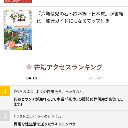
『六角精児の呑み鉄本線・日本旅』が書籍
化 旅行ガイドにもなるマップ付き
書籍
アクセスランキング
DAILY
WEEKLY
1
うちのネコ、ボクの目玉を食べちゃうの?
死ぬとウンチが漏れるって本当?「死体」の疑問に葬儀屋がお答えし
ます!
2
ラストエンペラーの私生活
異常な性生活を送ったラストエンペラー