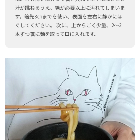
汁が跳ねるうえ、箸が必要以上に汚れてしまいま
す。箸先3㎝までを使い、表面を左右に静かにほ
ぐしてください。 次に、上からごく少量、2～3
本ずつ箸に麺を取って口に入れます。