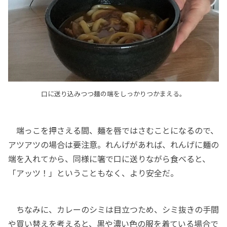
口に送り込みつつ麺の端をしっかりつかまえる。
端っこを押さえる間、麺を唇ではさむことになるので、
アツアツの場合は要注意。れんげがあれば、れんげに麺の
端を入れてから、同様に箸で口に送りながら食べると、
「アッツ！」ということもなく、より安全だ。
ちなみに、カレーのシミは目立つため、シミ抜きの手間
や買い替えを考えると、黒や濃い色の服を着ている場合で