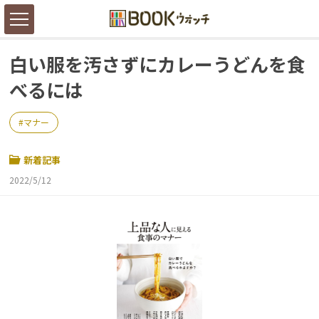
白い服を汚さずにカレーうどんを食
べるには
マナー
新着記事
2022/5/12