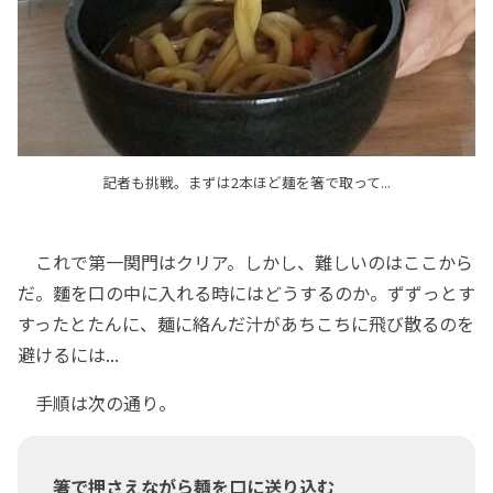
記者も挑戦。まずは2本ほど麺を箸で取って...
これで第一関門はクリア。しかし、難しいのはここから
だ。麵を口の中に入れる時にはどうするのか。ずずっとす
すったとたんに、麺に絡んだ汁があちこちに飛び散るのを
避けるには...
手順は次の通り。
箸で押さえながら麺を口に送り込む