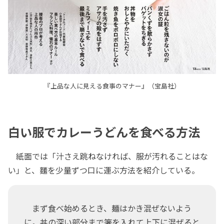
『上品な人に見える食事のマナー』（宝島社）
白い服でカレーうどんを食べる方法
紙面では「汁さえ跳ねなければ、服が汚れることはな
い」と、麵を少量ずつ口に運ぶ方法を紹介している。
まず食べ始めるとき、麺はかき混ぜないよう
に。丼の深い部分まで箸を入れて上下に混ぜると