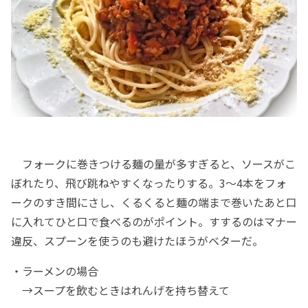
フォークに巻きつける麺の量が多すぎると、ソースがこ
ぼれたり、飛び跳ねやすくなったりする。3～4本をフォ
ークのすき間にさし、くるくると麺の端まで巻いたあと口
に入れてひと口で食べるのがポイント。すするのはマナー
違反、スプーンを使うのも避けたほうがベターだ。
・ラーメンの場合
→スープを飲むときはれんげを持ち替えて