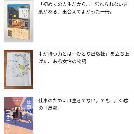
「初めての人生だから...」忘れられない言
葉がある、出合えてよかった一冊。
本が持つ力とは――「ひとり出版社」を立ち上
げた、ある女性の物語
仕事のためには生きてない。でも...。35歳
の「反撃」