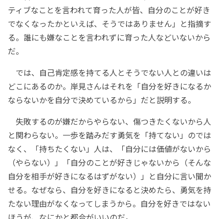
ティブなことを言われて育った人が皆、自分のことが好き
でなくなったかといえば、そうではありません」と指摘す
る。誰にも嫌なことを言われずに育った人などいないから
だ。
では、自己肯定感を持てる人とそうでない人との違いは
どこにあるのか。岸見さんはそれを「自分を好きになるか
ならないかを自分で決めているから」だと説明する。
失敗するのが嫌だからやらない、傷つきたくないから人
と関わらない。一歩を踏みだす勇気を「持てない」のでは
なく、「持ちたくない」人は、「自分には価値がないから
（やらない）」「自分のことが好きじゃないから（そんな
自分を相手が好きになるはずがない）」と自分に言い聞か
せる。なぜなら、自分を好きになると決めたら、勇気を持
たない理由がなくなってしまうから。自分を好きではない
ほうが、なにかと都合がいいのだ。