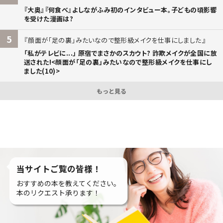
『大奥』『何食べ』よしながふみ初のインタビュー本。子どもの頃影響
を受けた漫画は?
5
顔面が「足の裏」みたいなので整形級メイクを仕事にしました
「私がテレビに...」 原宿でまさかのスカウト? 詐欺メイクが全国に放
送された!<顔面が「足の裏」みたいなので整形級メイクを仕事にし
ました(10)>
もっと見る
当サイトご覧の皆様！
おすすめの本を教えてください。
本のリクエスト承ります！