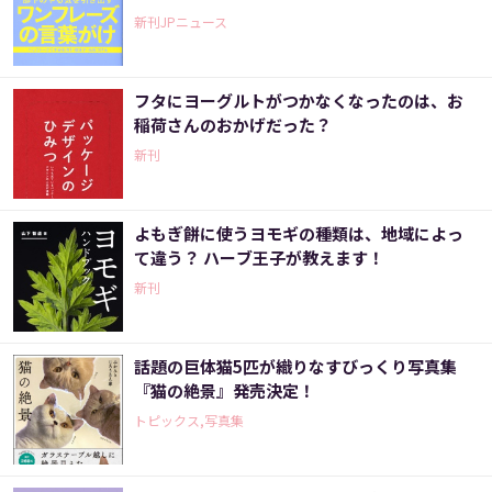
新刊JPニュース
フタにヨーグルトがつかなくなったのは、お
稲荷さんのおかげだった？
新刊
よもぎ餅に使うヨモギの種類は、地域によっ
て違う？ ハーブ王子が教えます！
新刊
話題の巨体猫5匹が織りなすびっくり写真集
『猫の絶景』発売決定！
トピックス,写真集