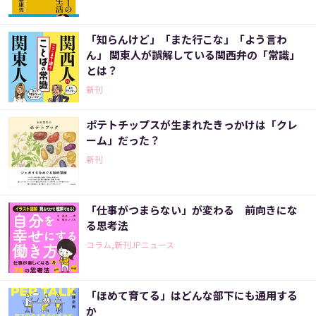
「知らんけど」「また行こな」「よう言わ
ん」 関東人が誤解している関西弁の「常識」
とは？
新刊
ポテトチップスが生まれたきっかけは「クレ
ーム」だった？
新刊
「仕事がつまらない」が変わる 前向きにな
る思考法
コラム,新刊JPニュース
「ほめて育てる」はどんな部下にも通用する
か