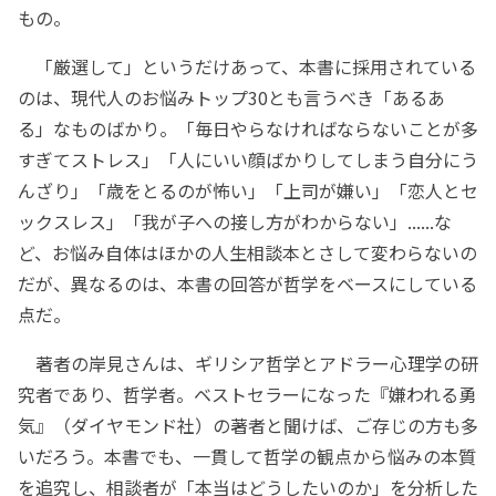
もの。
「厳選して」というだけあって、本書に採用されている
のは、現代人のお悩みトップ30とも言うべき「あるあ
る」なものばかり。「毎日やらなければならないことが多
すぎてストレス」「人にいい顔ばかりしてしまう自分にう
んざり」「歳をとるのが怖い」「上司が嫌い」「恋人とセ
ックスレス」「我が子への接し方がわからない」......な
ど、お悩み自体はほかの人生相談本とさして変わらないの
だが、異なるのは、本書の回答が哲学をベースにしている
点だ。
著者の岸見さんは、ギリシア哲学とアドラー心理学の研
究者であり、哲学者。ベストセラーになった『嫌われる勇
気』（ダイヤモンド社）の著者と聞けば、ご存じの方も多
いだろう。本書でも、一貫して哲学の観点から悩みの本質
を追究し、相談者が「本当はどうしたいのか」を分析した