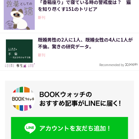
「香箱座り」で寝ている時の警戒度は？ 猫
を知り尽くす151のトリビア
新刊
既婚男性の2人に1人、既婚女性の4人に1人が
不倫。驚きの研究データ。
新刊
Recommended by