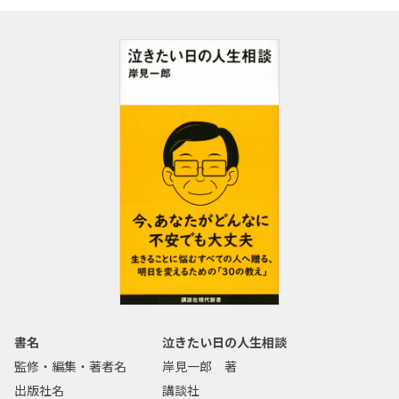
書名
泣きたい日の人生相談
監修・編集・著者名
岸見一郎 著
出版社名
講談社