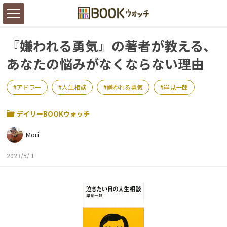
『嫌われる勇気』の著者が教える、
あなたの悩みがなくならない理由
アドラー
人生相談
嫌われる勇気
岸見一郎
デイリーBOOKウォッチ
Mori
2023/5/ 1