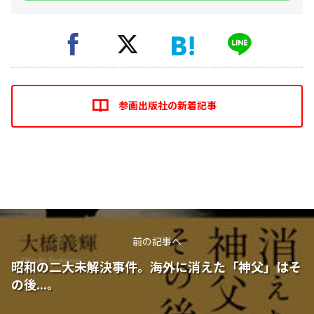
参画出版社の新着記事
前の記事へ
昭和の二大未解決事件。海外に消えた「神父」はそ
の後...。