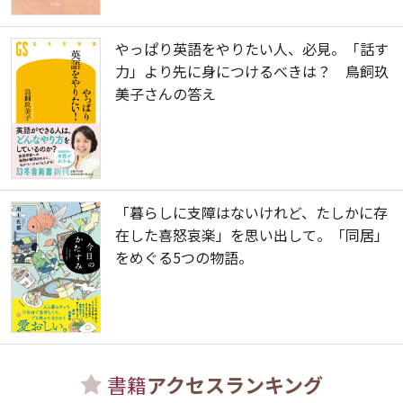
やっぱり英語をやりたい人、必見。「話す
力」より先に身につけるべきは？ 鳥飼玖
美子さんの答え
「暮らしに支障はないけれど、たしかに存
在した喜怒哀楽」を思い出して。「同居」
をめぐる5つの物語。
書籍
アクセスランキング