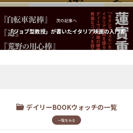
次の記事へ
「ジョブ型教授」が書いたイタリア映画の入門書
デイリーBOOKウォッチの一覧
一覧をみる