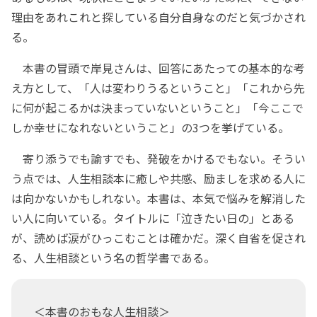
理由をあれこれと探している自分自身なのだと気づかされ
る。
本書の冒頭で岸見さんは、回答にあたっての基本的な考
え方として、「人は変わりうるということ」「これから先
に何が起こるかは決まっていないということ」「今ここで
しか幸せになれないということ」の3つを挙げている。
寄り添うでも諭すでも、発破をかけるでもない。そうい
う点では、人生相談本に癒しや共感、励ましを求める人に
は向かないかもしれない。本書は、本気で悩みを解消した
い人に向いている。タイトルに「泣きたい日の」とある
が、読めば涙がひっこむことは確かだ。深く自省を促され
る、人生相談という名の哲学書である。
＜本書のおもな人生相談＞