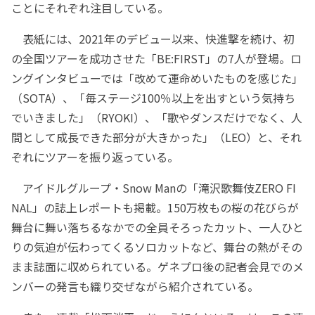
ことにそれぞれ注目している。
表紙には、2021年のデビュー以来、快進撃を続け、初
の全国ツアーを成功させた「BE:FIRST」の7人が登場。ロ
ングインタビューでは「改めて運命めいたものを感じた」
（SOTA）、「毎ステージ100％以上を出すという気持ち
でいきました」（RYOKI）、「歌やダンスだけでなく、人
間として成長できた部分が大きかった」（LEO）と、それ
ぞれにツアーを振り返っている。
アイドルグループ・Snow Manの「滝沢歌舞伎ZERO FI
NAL」の誌上レポートも掲載。150万枚もの桜の花びらが
舞台に舞い落ちるなかでの全員そろったカット、一人ひと
りの気迫が伝わってくるソロカットなど、舞台の熱がその
まま誌面に収められている。ゲネプロ後の記者会見でのメ
ンバーの発言も織り交ぜながら紹介されている。