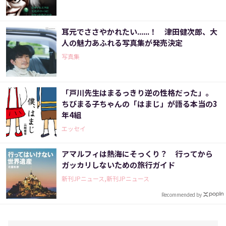
耳元でささやかれたい......！ 津田健次郎、大
人の魅力あふれる写真集が発売決定
写真集
「戸川先生はまるっきり逆の性格だった」。
ちびまる子ちゃんの「はまじ」が語る本当の3
年4組
エッセイ
アマルフィは熱海にそっくり？ 行ってから
ガッカリしないための旅行ガイド
新刊JPニュース,新刊JPニュース
Recommended by