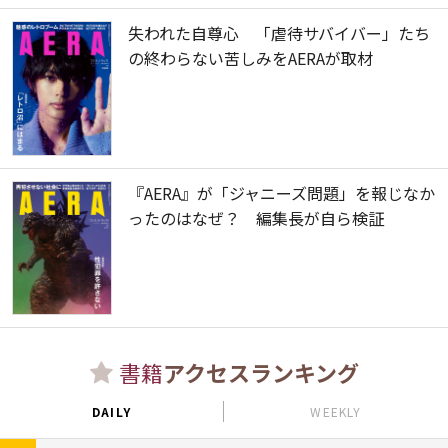
失われた自尊心 「虐待サバイバー」たち
の終わらない苦しみをAERAが取材
『AERA』が「ジャニーズ問題」を報じなか
ったのはなぜ？ 編集長が自ら検証
書籍
アクセスランキング
DAILY
WEEKLY