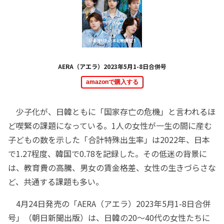
AERA（アエラ）2023年5月1-8日合併号
amazonで購入する
少子化が、日韓ともに「国家存亡の危機」と言われるほ
ど喫緊の課題になっている。1人の女性が一生の間に産む
子どもの数を示した「合計特殊出生率」は2022年、日本
で1.27程度、韓国で0.78を記録した。その低迷の背景に
は、教育費の高騰、男女の賃金格差、女性の生きづらさな
ど、共通する課題も多い。
4月24日発売の「AERA（アエラ）2023年5月1-8日合併
号」（朝日新聞出版）は、日韓の20〜40代の女性たちに