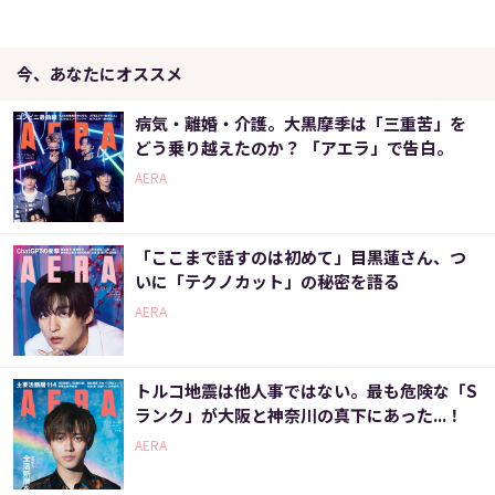
今、あなたにオススメ
病気・離婚・介護。大黒摩季は「三重苦」を
どう乗り越えたのか？ 「アエラ」で告白。
AERA
「ここまで話すのは初めて」目黒蓮さん、つ
いに「テクノカット」の秘密を語る
AERA
トルコ地震は他人事ではない。最も危険な「S
ランク」が大阪と神奈川の真下にあった...！
AERA