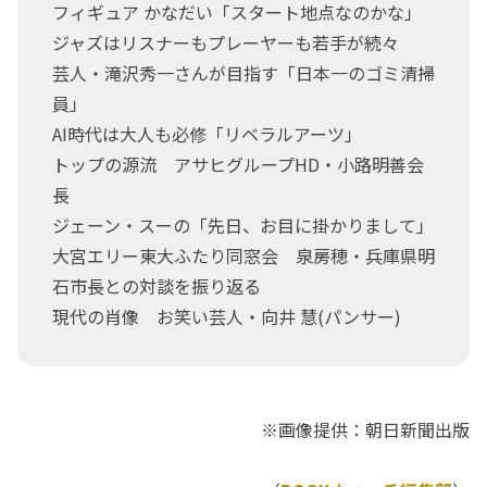
フィギュア かなだい「スタート地点なのかな」
ジャズはリスナーもプレーヤーも若手が続々
芸人・滝沢秀一さんが目指す「日本一のゴミ清掃
員」
AI時代は大人も必修「リベラルアーツ」
トップの源流 アサヒグループHD・小路明善会
長
ジェーン・スーの「先日、お目に掛かりまして」
大宮エリー東大ふたり同窓会 泉房穂・兵庫県明
石市長との対談を振り返る
現代の肖像 お笑い芸人・向井 慧(パンサー)
※画像提供：朝日新聞出版