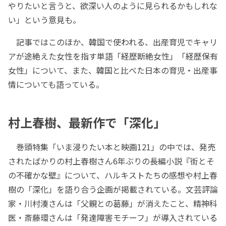
やりたいと言うと、欲深い人のように見られるかもしれな
い」という意見も。
記事ではこのほか、韓国で使われる、出産育児でキャリ
アが途絶えた女性を指す単語「経歴断絶女性」「経歴保有
女性」について、また、韓国と比べた日本の育児・出産事
情についても語っている。
村上春樹、最新作で「深化」
巻頭特集「いま浸りたい本と映画121」の中では、発売
されたばかりの村上春樹さん6年ぶりの長編小説『街とそ
の不確かな壁』について、ハルキストたちの感想や村上春
樹の「深化」を語り合う企画が掲載されている。文芸評論
家・川村湊さんは「父親との葛藤」が消えたこと、精神科
医・斎藤環さんは「発達障害モチーフ」が導入されている