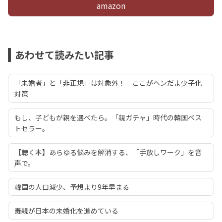
amazon
あわせて読みたい記事
「未婚者」と「非正規」は対象外！ ここがヘンだよ少子化
対策
もし、子どもが親を選べたら。「親ガチャ」時代の韓国ベス
トセラー。
【聴く本】あらゆる悩みを解消する、「手放しワーク」を音
声で。
韓国の人口減少、予想より9年早まる
毒親が日本の未婚化を進めている