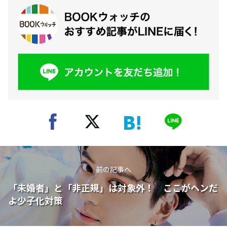
前の記事へ
「未婚者」と「非正規」は対象外！ ここがヘンだ
よ少子化対策