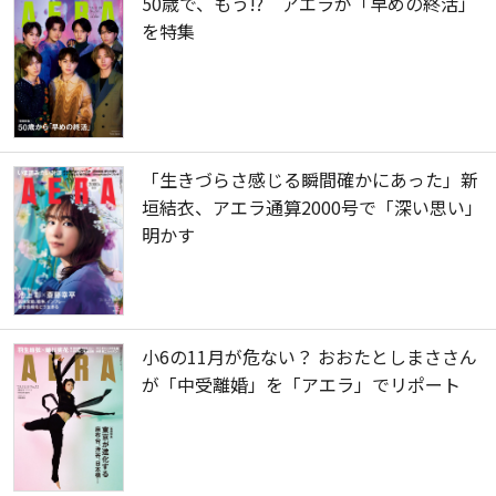
50歳で、もう!? アエラが「早めの終活」
を特集
「生きづらさ感じる瞬間確かにあった」新
垣結衣、アエラ通算2000号で「深い思い」
明かす
小6の11月が危ない？ おおたとしまささん
が「中受離婚」を「アエラ」でリポート