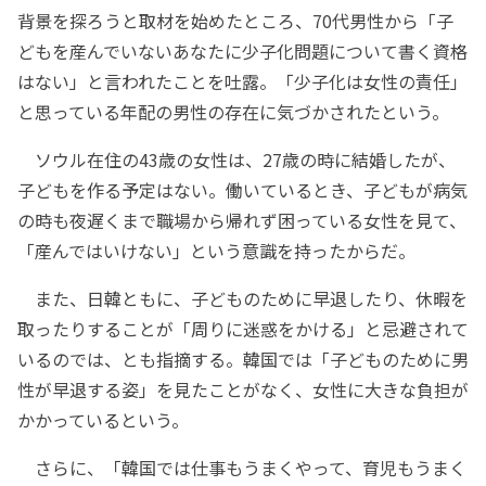
背景を探ろうと取材を始めたところ、70代男性から「子
どもを産んでいないあなたに少子化問題について書く資格
はない」と言われたことを吐露。「少子化は女性の責任」
と思っている年配の男性の存在に気づかされたという。
ソウル在住の43歳の女性は、27歳の時に結婚したが、
子どもを作る予定はない。働いているとき、子どもが病気
の時も夜遅くまで職場から帰れず困っている女性を見て、
「産んではいけない」という意識を持ったからだ。
また、日韓ともに、子どものために早退したり、休暇を
取ったりすることが「周りに迷惑をかける」と忌避されて
いるのでは、とも指摘する。韓国では「子どものために男
性が早退する姿」を見たことがなく、女性に大きな負担が
かかっているという。
さらに、「韓国では仕事もうまくやって、育児もうまく