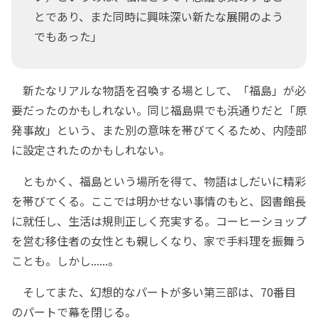
とであり、また同時に興味深い新たな展開のよう
でもあった」
新たなリアルな物語を召喚する場として、「福島」が必
要だったのかもしれない。同じ福島県でも浜通りだと「原
発事故」という、また別の意味を帯びてくるため、内陸部
に設定されたのかもしれない。
ともかく、福島という場所を得て、物語はしだいに精彩
を帯びてくる。ここでは明かせない事情のもと、図書館長
に就任し、生活は規則正しく充実する。コーヒーショップ
を営む移住者の女性とも親しくなり、家で手料理を振舞う
ことも。しかし......。
そしてまた、幻想的なパートが多い第三部は、70番目
のパートで幕を閉じる。