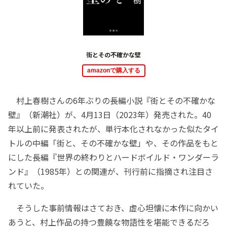
街とその不確かな壁
amazonで購入する
村上春樹さんの6年ぶりの長編小説『街とその不確かな
壁』（新潮社）が、4月13日（2023年）発売された。40
年以上前に発表されたが、単行本化されなかった似たタイ
トルの中編「街と、その不確かな壁」や、その作品をもと
にした長編『世界の終わりとハードボイルド・ワンダーラ
ンド』（1985年）との関連が、刊行前に指摘され注目さ
れていた。
そうした事前情報はさておき、虚心坦懐に本作に向かい
あうと、村上作品の持つ豊饒な物語性を堪能できるだろ