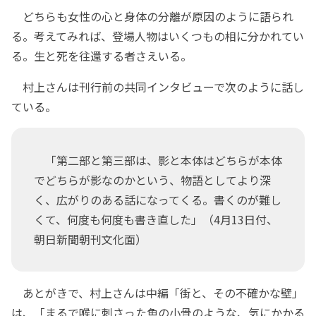
どちらも女性の心と身体の分離が原因のように語られ
る。考えてみれば、登場人物はいくつもの相に分かれてい
る。生と死を往還する者さえいる。
村上さんは刊行前の共同インタビューで次のように話し
ている。
「第二部と第三部は、影と本体はどちらが本体
でどちらが影なのかという、物語としてより深
く、広がりのある話になってくる。書くのが難し
くて、何度も何度も書き直した」（4月13日付、
朝日新聞朝刊文化面）
あとがきで、村上さんは中編「街と、その不確かな壁」
は、「まるで喉に刺さった魚の小骨のような、気にかかる