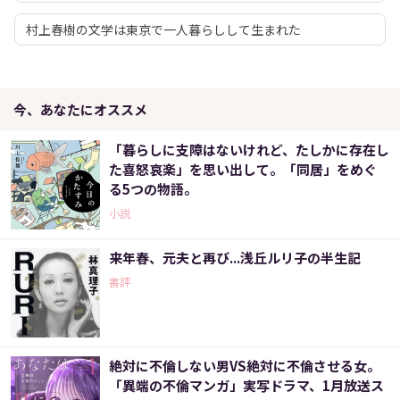
村上春樹の文学は東京で一人暮らしして生まれた
今、あなたにオススメ
「暮らしに支障はないけれど、たしかに存在し
た喜怒哀楽」を思い出して。「同居」をめぐ
る5つの物語。
小説
来年春、元夫と再び...浅丘ルリ子の半生記
書評
絶対に不倫しない男VS絶対に不倫させる女。
「異端の不倫マンガ」実写ドラマ、1月放送ス