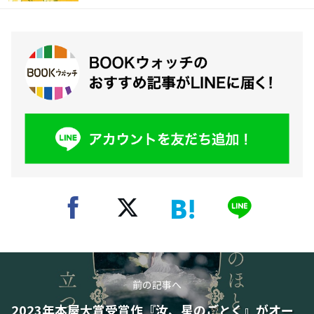
前の記事へ
2023年本屋大賞受賞作『汝、星のごとく』がオー