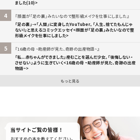
ました(10)>
4
顔面が「足の裏」みたいなので整形級メイクを仕事にしました
「足の裏」→「人間」に変身したYouTuber。「人生、捨てたもんじゃ
ない!」と思えるコミックエッセイ<顔面が「足の裏」みたいなので整
形級メイクを仕事にしました>
5
16歳の母 ~助産師が見た、奇跡の出産物語~
「私...赤ちゃんができました」――産むことを選んだ少女。「後悔しない・
させない」ように生きていく<16歳の母 ~助産師が見た、奇跡の出産
物語~>
もっと見る
当サイトご覧の皆様！
おすすめの本を教えてください。