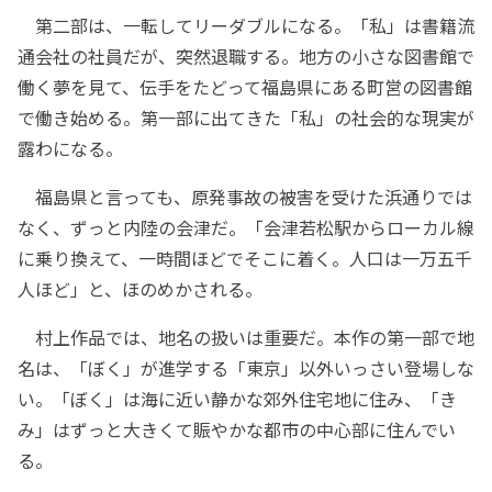
第二部は、一転してリーダブルになる。「私」は書籍流
通会社の社員だが、突然退職する。地方の小さな図書館で
働く夢を見て、伝手をたどって福島県にある町営の図書館
で働き始める。第一部に出てきた「私」の社会的な現実が
露わになる。
福島県と言っても、原発事故の被害を受けた浜通りでは
なく、ずっと内陸の会津だ。「会津若松駅からローカル線
に乗り換えて、一時間ほどでそこに着く。人口は一万五千
人ほど」と、ほのめかされる。
村上作品では、地名の扱いは重要だ。本作の第一部で地
名は、「ぼく」が進学する「東京」以外いっさい登場しな
い。「ぼく」は海に近い静かな郊外住宅地に住み、「き
み」はずっと大きくて賑やかな都市の中心部に住んでい
る。