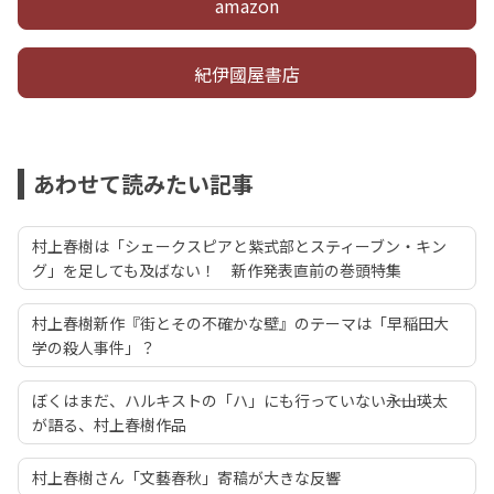
amazon
紀伊國屋書店
あわせて読みたい記事
村上春樹は「シェークスピアと紫式部とスティーブン・キン
グ」を足しても及ばない！ 新作発表直前の巻頭特集
村上春樹新作『街とその不確かな壁』のテーマは「早稲田大
学の殺人事件」？
ぼくはまだ、ハルキストの「ハ」にも行っていない――永山瑛太
が語る、村上春樹作品
村上春樹さん「文藝春秋」寄稿が大きな反響