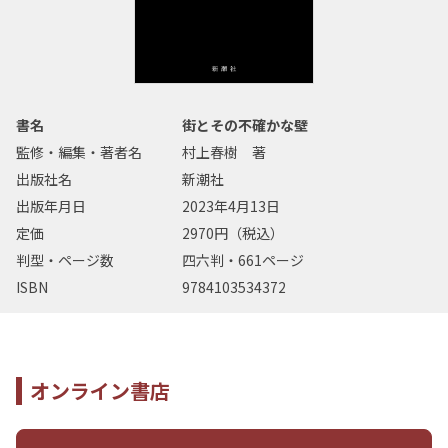
書名
街とその不確かな壁
監修・編集・著者名
村上春樹 著
出版社名
新潮社
出版年月日
2023年4月13日
定価
2970円（税込）
判型・ページ数
四六判・661ページ
ISBN
9784103534372
オンライン書店