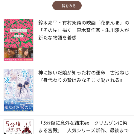
一覧をみる
鈴木亮平・有村架純の映画「花まんま」の
「その先」描く 直木賞作家・朱川湊人が
新たな物語を着想
神に嫁いだ娘が知った村の運命 古池ねじ
『身代わりの贄はみなそこで愛される』
「5分後に意外な結末ex クリムゾンに染
まる宮殿」 人気シリーズ新作、最後まで