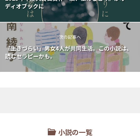
ディオブックに
次の記事へ
「生きづらい」男女4人が共同生活。この小説は、
読むセラピーかも。
小説の一覧