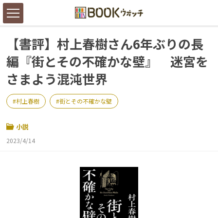
【書評】村上春樹さん6年ぶりの長
編『街とその不確かな壁』 迷宮を
さまよう混沌世界
村上春樹
街とその不確かな壁
小説
2023/4/14