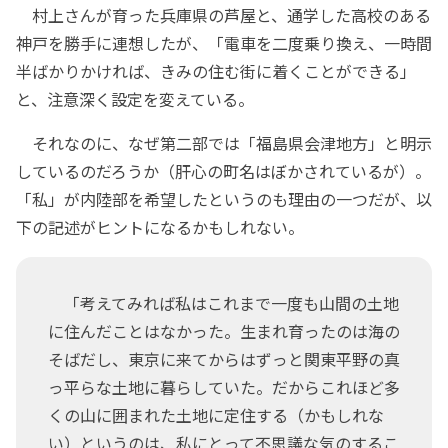
村上さんが育った兵庫県の芦屋と、通学した高校のある
神戸を勝手に連想したが、「電車を二度乗り換え、一時間
半ばかりかければ、きみの住む街に着くことができる」
と、注意深く設定を変えている。
それなのに、なぜ第二部では「福島県会津地方」と明示
しているのだろうか（肝心の町名はぼかされているが）。
「私」が内陸部を希望したというのも理由の一つだが、以
下の記述がヒントになるかもしれない。
「考えてみれば私はこれまで一度も山間の土地
に住んだことはなかった。生まれ育ったのは海の
そばだし、東京に来てからはずっと関東平野の真
っ平らな土地に暮らしていた。だからこれほど多
くの山に囲まれた土地に定住する（かもしれな
い）というのは、私にとって不思議な気のするこ