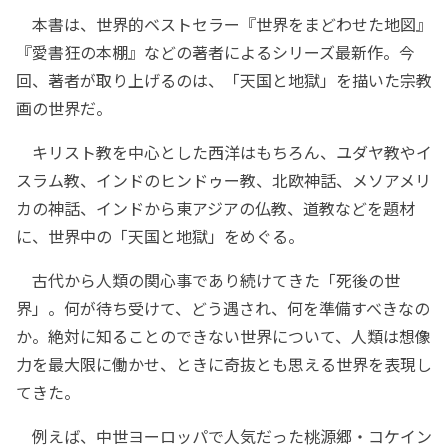
本書は、世界的ベストセラー『世界をまどわせた地図』
『愛書狂の本棚』などの著者によるシリーズ最新作。今
回、著者が取り上げるのは、「天国と地獄」を描いた宗教
画の世界だ。
キリスト教を中心とした西洋はもちろん、ユダヤ教やイ
スラム教、インドのヒンドゥー教、北欧神話、メソアメリ
カの神話、インドから東アジアの仏教、道教などを題材
に、世界中の「天国と地獄」をめぐる。
古代から人類の関心事であり続けてきた「死後の世
界」。何が待ち受けて、どう遇され、何を準備すべきなの
か。絶対に知ることのできない世界について、人類は想像
力を最大限に働かせ、ときに奇抜とも思える世界を表現し
てきた。
例えば、中世ヨーロッパで人気だった桃源郷・コケイン