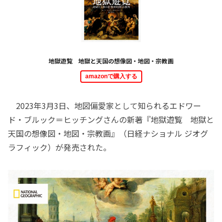
地獄遊覧 地獄と天国の想像図・地図・宗教画
amazonで購入する
2023年3月3日、地図偏愛家として知られるエドワー
ド・ブルック＝ヒッチングさんの新著『地獄遊覧 地獄と
天国の想像図・地図・宗教画』（日経ナショナル ジオグ
ラフィック）が発売された。