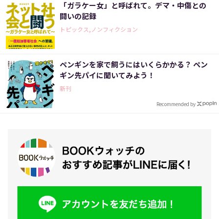
「ガラケー女」と呼ばれて。デマ・中傷との
闘いの記録
トピックス,ノンフィクション
ペンギンを家で飼うにはいくらかかる？ ペン
ギン先パイに聞いてみよう！
新刊
Recommended by