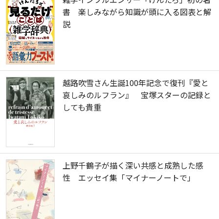
書 楽しみながら知識が頭に入る図表と解
説
越路吹雪さん生誕100年記念で復刊『愛と
哀しみのルフラン』 宝塚スターの記録と
しても貴重
上野千鶴子が描く深い共感と成熟した感
性 エッセイ集「マイナーノートで」