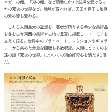
ャガーの館」「刃の館」など順番に6つの試練を受けるマ
ヤの死後の世界など。地域が変われば、天国の様子も地獄
の責め苦も変わる。
これら人類最大の空想を、著者が所有する希少な美術品
を含む古今東西の美術や古物で豊富に掲載し、ユーモアを
交えて語る。世界中のプライベートコレクションやギャラ
リーから集めた貴重な図版も多数収録。人類にとっての永
遠の謎「死後の世界」についての知的好奇心を満たす1冊
だ。