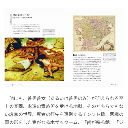
他にも、善男善女（あるいは善男のみ）が迎えられる至
上の楽園、永遠の責め苦を受ける地獄、そのどちらでもな
い虚無の世界、死者の行先を選別するチンワト橋、悪魔の
頭の形をした実がなる木ザックーム、「歯が鳴る館」「ジ