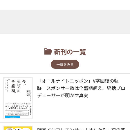
新刊の一覧
一覧をみる
「オールナイトニッポン」V字回復の軌
跡 スポンサー数は全盛期超え、統括プロ
デューサーが明かす真実
雑学インフルエンサー「けんたろ」初の著