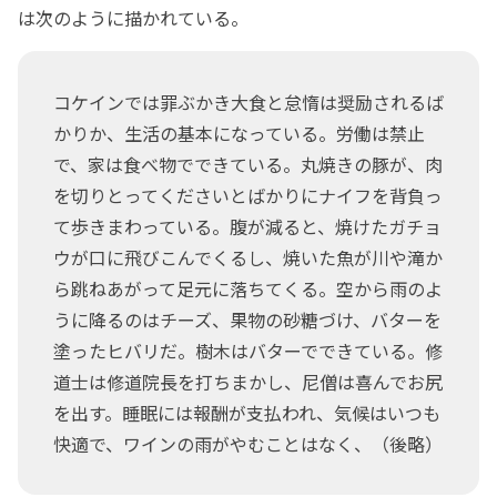
は次のように描かれている。
コケインでは罪ぶかき大食と怠惰は奨励されるば
かりか、生活の基本になっている。労働は禁止
で、家は食べ物でできている。丸焼きの豚が、肉
を切りとってくださいとばかりにナイフを背負っ
て歩きまわっている。腹が減ると、焼けたガチョ
ウが口に飛びこんでくるし、焼いた魚が川や滝か
ら跳ねあがって足元に落ちてくる。空から雨のよ
うに降るのはチーズ、果物の砂糖づけ、バターを
塗ったヒバリだ。樹木はバターでできている。修
道士は修道院長を打ちまかし、尼僧は喜んでお尻
を出す。睡眠には報酬が支払われ、気候はいつも
快適で、ワインの雨がやむことはなく、（後略）