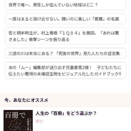
世界で唯一、男性しか住んでいない地域はどこ？
一度はまると抜け出せない。醜いのに美しい「悪魔」の名画
杏と柄本時生が、村上春樹『１Ｑ８４』を朗読。「あれは驚
きました」衝撃シーンを振り返る
三途の川は本当にある？ 「死後の世界」見た人たちの証言集
あの「ムー」編集部が送り出す児童書第2弾！ 子どもたちに
伝えたい驚愕の未確認生物をビジュアル化したガイドブック!!
今、あなたにオススメ
人生の「百冊」をどう選ぶか？
新刊