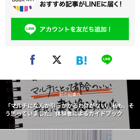
前の記事へ
「マルチになんか引っかかるわけがない」――私も、そ
う思っていました。体験者によるガイドブック