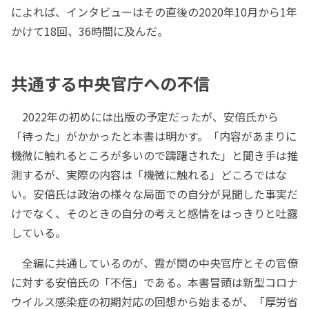
によれば、インタビューはその直後の2020年10月から1年
かけて18回、36時間に及んだ。
共通する中央官庁への不信
2022年の初めには出版の予定だったが、安倍氏から
「待った」がかかったと本書は明かす。「内容があまりに
機微に触れるところが多いので躊躇された」と聞き手は推
測するが、実際の内容は「機微に触れる」どころではな
い。安倍氏は政治の様々な局面での自分が見聞した事実だ
けでなく、そのときの自分の考えと感情をはっきりと吐露
している。
全編に共通しているのが、霞が関の中央官庁とその官僚
に対する安倍氏の「不信」である。本書冒頭は新型コロナ
ウイルス感染症の初期対応の回想から始まるが、「厚労省