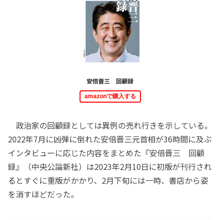
安倍晋三 回顧録
amazonで購入する
政治家の回顧録としては異例の売れ行きを示している。
2022年7月に凶弾に倒れた安倍晋三元首相が36時間に及ぶ
インタビューに応じた内容をまとめた『安倍晋三 回顧
録』（中央公論新社）は2023年2月10日に初版が刊行され
るとすぐに重版がかかり、2月下旬には一時、書店から姿
を消すほどだった。