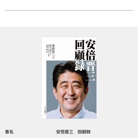
書名
安倍晋三 回顧録