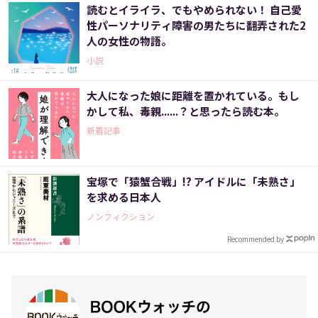
読むとイライラ、でもやめられない！ 自己愛
性パーソナリティ障害の男たちに翻弄された2
人の女性の物語。
小説
大人になった娘に距離を置かれている。もし
かして私、毒親......？と思ったら読む本。
新着記事
宝塚で「猿蟹合戦」!? アイドルに「未熟さ」
を求める日本人
ノンフィクション
Recommended by