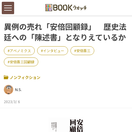
異例の売れ「安倍回顧録」 歴史法
廷への「陳述書」となりえているか
アベノミクス
インタビュー
安倍晋三
安倍晋三回顧録
ノンフィクション
N.S.
2023/3/ 6