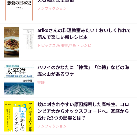
ノンフィクション
arikoさんの料理教室みたい！おいしく作れて
読んで楽しい新レシピ本
トピックス,実用書,料理・レシピ
ハワイのかなたに「神武」「仁徳」などの海
底火山があるワケ
書評
蚊に刺されやすい原因解明した高校生、コロ
ンビア大からオックスフォードへ。家庭から
受けた3つの影響とは？
ノンフィクション