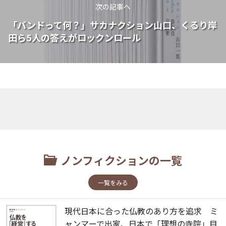
次の記事へ
「バンドって何？」サカナクション山口、くるり岸
田ら5人の答えがロックンロール
ノンフィクションの一覧
一覧をみる
現代日本に合った仏教のあり方を追求 ミ
ャンマーで出家、日本で「理想の寺院」目