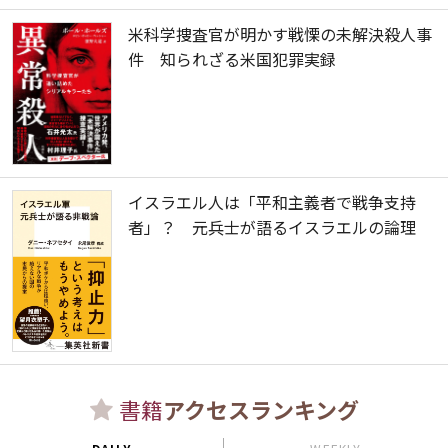
米科学捜査官が明かす戦慄の未解決殺人事
件 知られざる米国犯罪実録
イスラエル人は「平和主義者で戦争支持
者」？ 元兵士が語るイスラエルの論理
書籍
アクセスランキング