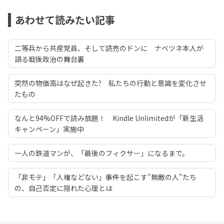
あわせて読みたい記事
二等兵から共産党員、そして読売のドンに ナベツネ本人が
語る戦後政治の舞台裏
突然の物価高はなぜ起きた? 私たちの行動と意識を変化させ
たもの
なんと94%OFFで読み放題！ Kindle Unlimitedが「新生活
キャンペーン」実施中
一人の鉄道マンが、「最後のフィクサー」になるまで。
「非モテ」「人権などない」――事件を起こす"無敵の人"たち
の、自己否定に隠れた心理とは