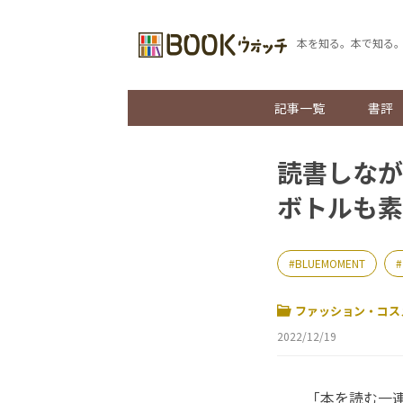
本を知る。本で知る
記事一覧
書評
読書しなが
ボトルも素
BLUEMOMENT
ファッション・コス
2022/12/19
「本を読む一連