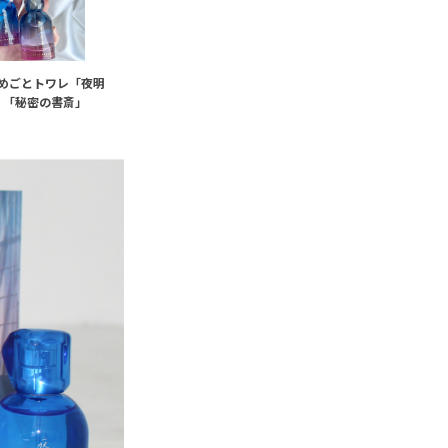
めごとトワレ「夜明
」「秘密の書斎」