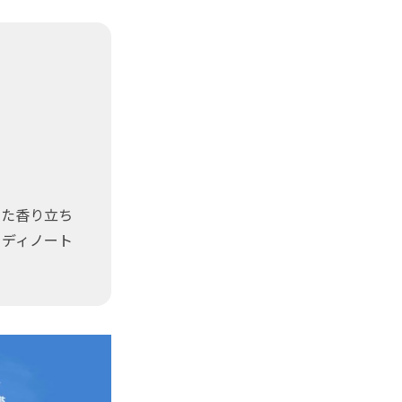
した香り立ち
ッディノート