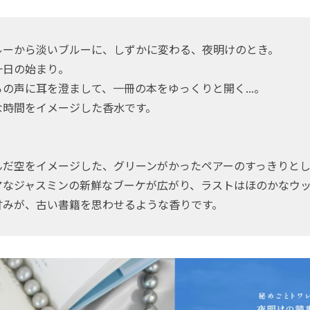
ルーから淡いブルーに、しずかに変わる、夜明けのとき。
一日の始まり。
の声に耳を澄まして、一冊の本をゆっくりと開く...。
な時間をイメージした香水です。
んだ空をイメージした、グリーンがかったペアーのすっきりと
アなジャスミンの新鮮なブーケが広がり、ラストはほのかなウ
甘みが、古い書籍を思わせるような香りです。