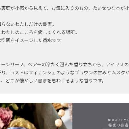
る裏庭が小窓から見えて、お気に入りのもの、たいせつな本が
知らないわたしだけの書斎。
、わたしのこころを癒してくれる場所。
な空間をイメージした香水です。
リーンリーフ、ペアーの冷たく澄んだ香り立ちから、アイリスの
がり、ラストはフィナンシェのようなブラウンの甘みとムスク
る、どこか懐かしい書斎を思わせるような香りです。