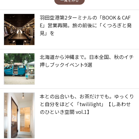
羽田空港第2ターミナルの「BOOK & CAF
E」営業再開。旅の前後に「くつろぎと発
見」を
北海道から沖縄まで。日本全国、秋のイチ
押しブックイベント9選
本との出合いも、お茶だけでも。ゆっくり
と自分をほどく「twililight」【しあわせ
のひといき空間 vol.1】