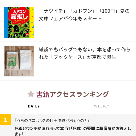
「ナツイチ」「カドブン」「100冊」夏の
文庫フェアが今年もスタート
紙袋でもバッグでもない。本を想って作ら
れた「ブックケース」が京都で誕生
書籍
アクセスランキング
DAILY
WEEKLY
1
うちのネコ、ボクの目玉を食べちゃうの?
死ぬとウンチが漏れるって本当?「死体」の疑問に葬儀屋がお答えし
ます!