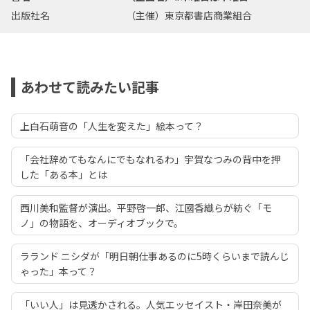
出版社名
（主催）東京都書店商業組合
あわせて読みたい記事
上白石萌音の「人生を変えた」絵本って？
「会社辞めてもなんにでもなれるわ」宇賀なつみの背中を押
した「ある本」とは
西川美和監督が演出。平野啓一郎、江國香織らが紡ぐ「モ
ノ」の物語を、オーディオブックで。
ラランド ニシダが「明日朝仕事あるのに5時くらいまで読んじ
ゃった」本って？
「いい人」は見透かされる。人気エッセイスト・岸田奈美が