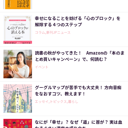
幸せになることを妨げる「心のブロック」を
解除する４つのステップ
コラム,新刊JPニュース
読書の秋がやってきた！ Amazonの「本のま
とめ買いキャンペーン」で、何読む？
イベント
グーグルマップが苦手でも大丈夫！ 方向音痴
をなおすコツ、教えます！
エッセイ,トピックス,暮らし
なにが「幸せ」？ なぜ「道」に首が？ 実は血