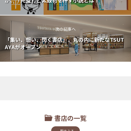
次の記事へ
「集い、想い、閃く書店」。丸の内に新たなTSUT
AYAがオープン
書店の一覧
一覧をみる