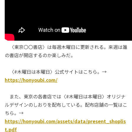
〈東京〇〇書店〉は毎週木曜日に更新される。来週は誰
の書店が開店するのか楽しみだ。
〈#木曜日は本曜日〉公式サイトはこちら。→
https://honyoubi.com/
また、東京の各書店では〈#木曜日は本曜日〉オリジナ
ルデザインのしおりを配布している。配布店舗の一覧はこ
ちら。→
https://honyoubi.com/assets/data/present_shoplis
t.pdf