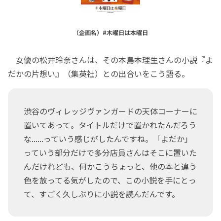
（企画名）#木曜日は本曜日
女優の松井玲奈さんは、その本――島本理生さんの小説『よ
だかの片想い』（集英社）との出合いをこう語る。
渋谷のヴィレッジヴァンガードの天体コーナーに
置いてあって。タイトルだけで置かれたんだろう
な......っていう感じがしたんですね。「よだか」
っていう部分だけで多分店員さんはそこに置いた
んだけれども、何かこうちょっと、他の本と違う
色を放ってる気がしたので、この小説を手にとっ
て、すごく久しぶりに小説を読んだんです。