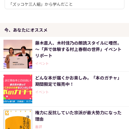
「ズッコケ三人組」から学んだこと
今、あなたにオススメ
藤木直人、木村佳乃の朗読スタイルに唖然。
～「声で体験する村上春樹の世界」イベント
リポート
イベント
どんな本が届くかお楽しみ。「本のガチャ」
期間限定で販売中！
イベント
権力に反抗していた宗派が最大勢力になった
理由
書評