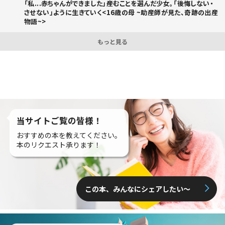
「私...赤ちゃんができました」――産むことを選んだ少女。「後悔しない・
させない」ように生きていく<16歳の母 ~助産師が見た、奇跡の出産
物語~>
もっと見る
当サイトご覧の皆様！
おすすめの本を教えてください。
本のリクエスト承ります！
この本、みんなにシェアしたい〜