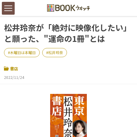
松井玲奈が「絶対に映像化したい」
と願った、"運命の1冊"とは
木曜日は本曜日
松井玲奈
書店
2022/11/24