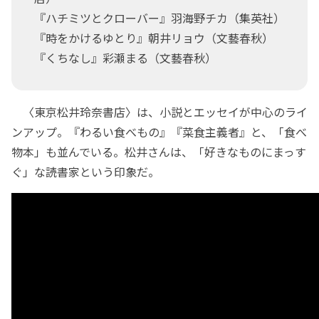
『ハチミツとクローバー』羽海野チカ（集英社）
『時をかけるゆとり』朝井リョウ（文藝春秋）
『くちなし』彩瀬まる（文藝春秋）
〈東京松井玲奈書店〉は、小説とエッセイが中心のライ
ンアップ。『わるい食べもの』『菜食主義者』と、「食べ
物本」も並んでいる。松井さんは、「好きなものにまっす
ぐ」な読書家という印象だ。