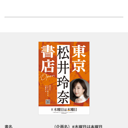
書名
（企画名）#木曜日は本曜日