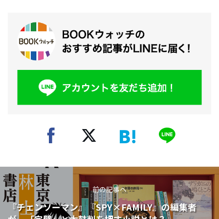
前の記事へ
『チェンソーマン』『SPY×FAMILY』の編集者
が、「完璧」と太鼓判を押す小説とは？