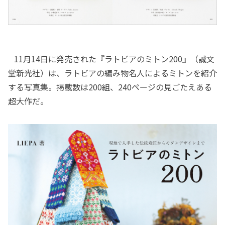
11月14日に発売された『ラトビアのミトン200』（誠文
堂新光社）は、ラトビアの編み物名人によるミトンを紹介
する写真集。掲載数は200組、240ページの見ごたえある
超大作だ。