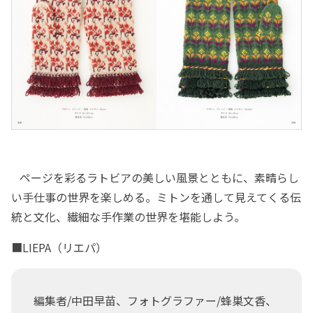
ページを彩るラトビアの美しい風景とともに、素晴らし
い手仕事の世界を楽しめる。ミトンを通して見えてくる伝
統と文化、繊細な手作業の世界を堪能しよう。
■LIEPA（リエパ）
編集者/中田早苗、フォトグラファー/蜂巣文香、