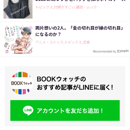
トピックス,付録がすごい,雑誌・ムック
両片想いの2人。「金の切れ目が縁の切れ目」
になるのか？
アニメ・コミック,トピックス,恋愛
Recommended by