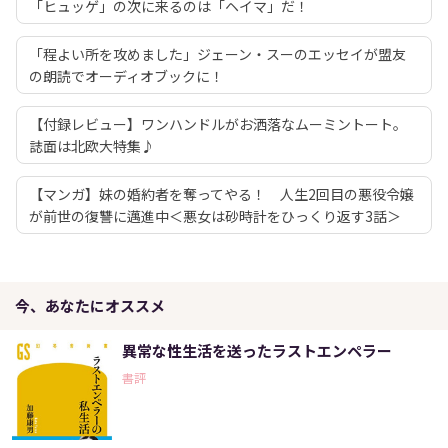
「ヒュッゲ」の次に来るのは「ヘイマ」だ！
「程よい所を攻めました」ジェーン・スーのエッセイが盟友
の朗読でオーディオブックに！
【付録レビュー】ワンハンドルがお洒落なムーミントート。
誌面は北欧大特集♪
【マンガ】妹の婚約者を奪ってやる！ 人生2回目の悪役令嬢
が前世の復讐に邁進中＜悪女は砂時計をひっくり返す3話＞
今、あなたにオススメ
異常な性生活を送ったラストエンペラー
書評