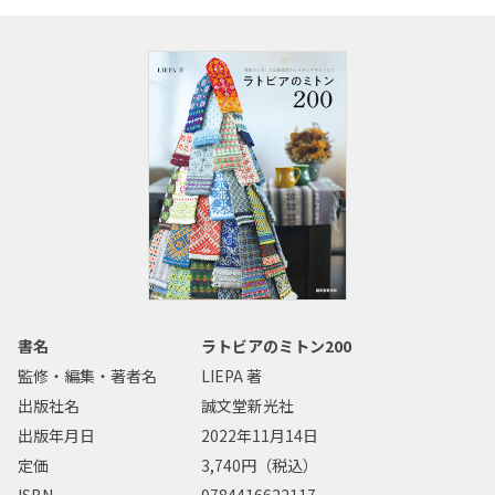
書名
ラトビアのミトン200
監修・編集・著者名
LIEPA 著
出版社名
誠文堂新光社
出版年月日
2022年11月14日
定価
3,740円（税込）