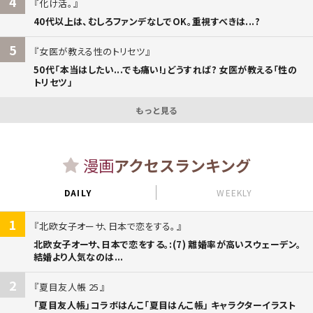
4
化け活。
40代以上は、むしろファンデなしでOK。重視すべきは...?
5
女医が教える性のトリセツ
50代「本当はしたい...でも痛い!」どうすれば? 女医が教える「性の
トリセツ」
もっと見る
漫画
アクセスランキング
DAILY
WEEKLY
1
北欧女子オーサ、日本で恋をする。
北欧女子オーサ、日本で恋をする。:(7) 離婚率が高いスウェーデン。
結婚より人気なのは...
2
夏目友人帳 25
「夏目友人帳」コラボはんこ「夏目はんこ帳」 キャラクターイラスト