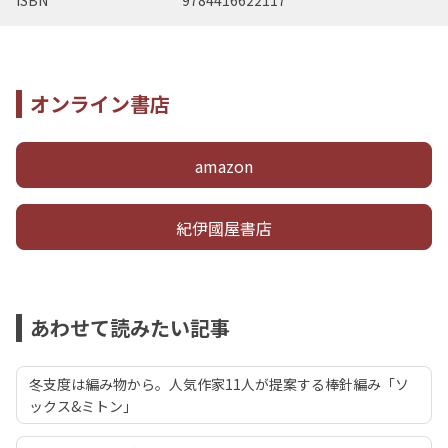
ISBN
9784416622117
オンライン書店
amazon
紀伊國屋書店
あわせて読みたい記事
冬支度は編み物から。人気作家11人が提案する棒針編み「ソ
ックス&ミトン」