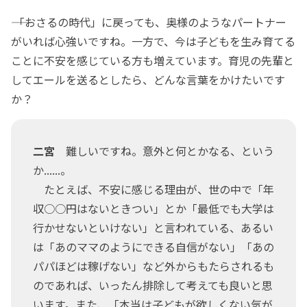
―― 「おさるの時代」に戻っても、奥様のようなパートナー
がいれば心強いですね。一方で、今は子どもを生み育てる
ことに不安を感じている方も増えています。育児の先輩と
してエールを送るとしたら、どんな言葉をかけたいです
か？
二宮
難しいですね。意外と何とかなる、という
か......。
たとえば、不安に感じる理由が、世の中で「年
収○○円はないときつい」とか「最低でも大学は
行かせないといけない」と言われている、あるい
は「あのママのようにできる自信がない」「あの
パパほどは稼げない」など外からもたらされるも
のであれば、いったん排除して考えても良いと思
います。また、「本当は子どもが欲しくない気が