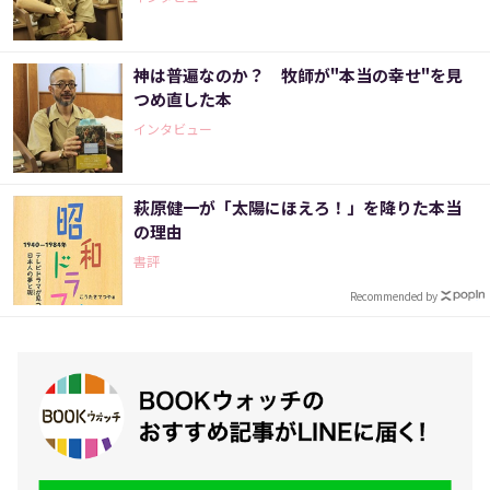
神は普遍なのか？ 牧師が"本当の幸せ"を見
つめ直した本
インタビュー
萩原健一が「太陽にほえろ！」を降りた本当
の理由
書評
Recommended by