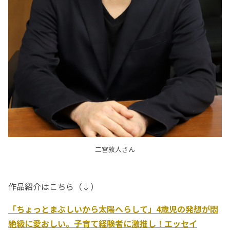
二宮敦人さん
作品紹介はこちら（↓）
「ちょっとまぶしいから太陽へらして」4歳児の発想が悶
絶級に愛おしい。子育て経験者に激推し！エッセイ