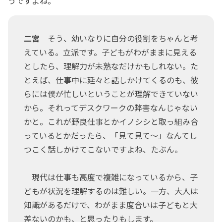
うですよね。
二宮
そう、幼いなりに自分の役割をちゃんと考
えている。立派です。子どもがわがままに見える
としたら、理解力が未熟なだけかもしれない。た
とえば、仕事中に延々と話しかけてくるのも、彼
らには僕が忙しいということが理解できていない
から。それってデスクワークの弊害なんじゃない
かと。これが野良仕事とかイノシシと取っ組み合
っているとかだったら、「見て見て～」なんてし
つこく話しかけてこないですよね、たぶん。
現代は仕事も高度で複雑になっているから、子
どもが状況を理解するのは難しい。一方、大人は
知識があるだけで、わがまま度合いは子どもと大
差ないのかも、と思ったりもします。