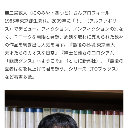
■二宮敦人（にのみや・あつと）さんプロフィール
1985年東京都生まれ。2009年に『！』（アルファポリ
ス）でデビュー。フィクション、ノンフィクションの別な
く、ユニークな着眼と発想、周到な取材に支えられた数々
の作品を紡ぎ出し人気を博す。『最後の秘境 東京藝大
天才たちのカオスな日常』『紳士と淑女のコロシアム
「競技ダンス」へようこそ』（ともに新潮社）、『最後の
医者は桜を見上げて君を想う』シリーズ（TOブックス）
など著書多数。