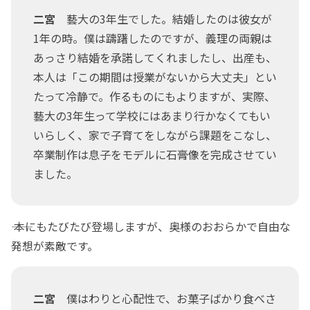
二宮
藝大の3年生でした。結婚したのは彼女が
1年の時。僕は躊躇したのですが、義理の両親は
あっさり結婚を承諾してくれましたし、出産も、
本人は「この期間は授業がないから大丈夫」とい
たって冷静で。作るものにもよりますが、実際、
藝大の3年生って学校にはあまり行かなくてもい
いらしく、家で子育てをしながら課題をこなし、
卒業制作は息子をモデルに石膏像を完成させてい
ました。
―― 本にもたびたび登場しますが、奥様のおおらかで自由な
発想が素敵です。
二宮
僕はわりと心配性で、お菓子ばかり食べさ