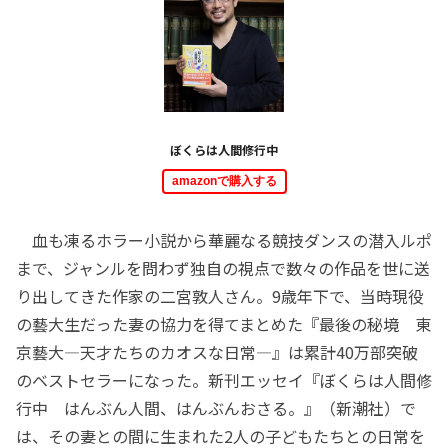
ぼくらは人間修行中
amazonで購入する
血も凍るホラー小説から華麗なる競技ダンスの潜入ルポ
まで、ジャンルを問わず独自の視点で数々の作品を世に送
り出してきた作家の二宮敦人さん。9歳年下で、当時現役
の藝大生だった妻の協力を得てまとめた『最後の秘境 東
京藝大―天才たちのカオスな日常―』は累計40万部突破
のベストセラーになった。新刊エッセイ『ぼくらは人間修
行中 はんぶん人間、はんぶんおさる。』（新潮社）で
は、その妻との間に生まれた2人の子どもたちとの日常を