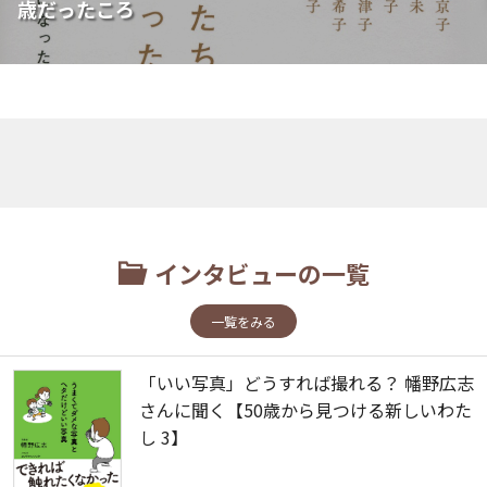
歳だったころ
インタビューの一覧
一覧をみる
「いい写真」どうすれば撮れる？ 幡野広志
さんに聞く【50歳から見つける新しいわた
し 3】