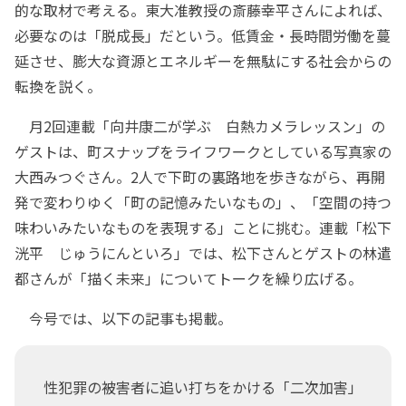
的な取材で考える。東大准教授の斎藤幸平さんによれば、
必要なのは「脱成長」だという。低賃金・長時間労働を蔓
延させ、膨大な資源とエネルギーを無駄にする社会からの
転換を説く。
月2回連載「向井康二が学ぶ 白熱カメラレッスン」の
ゲストは、町スナップをライフワークとしている写真家の
大西みつぐさん。2人で下町の裏路地を歩きながら、再開
発で変わりゆく「町の記憶みたいなもの」、「空間の持つ
味わいみたいなものを表現する」ことに挑む。連載「松下
洸平 じゅうにんといろ」では、松下さんとゲストの林遣
都さんが「描く未来」についてトークを繰り広げる。
今号では、以下の記事も掲載。
性犯罪の被害者に追い打ちをかける「二次加害」