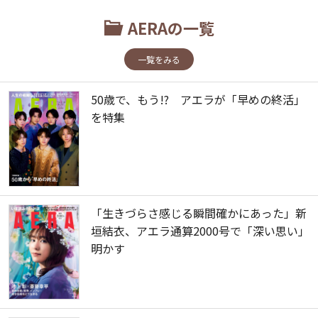
AERAの一覧
一覧をみる
50歳で、もう!? アエラが「早めの終活」
を特集
「生きづらさ感じる瞬間確かにあった」新
垣結衣、アエラ通算2000号で「深い思い」
明かす