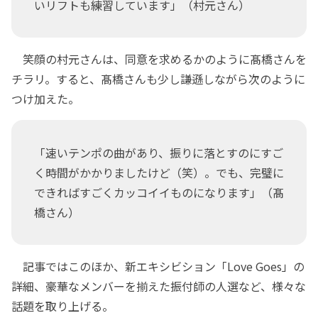
いリフトも練習しています」（村元さん）
笑顔の村元さんは、同意を求めるかのように髙橋さんを
チラリ。すると、髙橋さんも少し謙遜しながら次のように
つけ加えた。
「速いテンポの曲があり、振りに落とすのにすご
く時間がかかりましたけど（笑）。でも、完璧に
できればすごくカッコイイものになります」（髙
橋さん）
記事ではこのほか、新エキシビション「Love Goes」の
詳細、豪華なメンバーを揃えた振付師の人選など、様々な
話題を取り上げる。