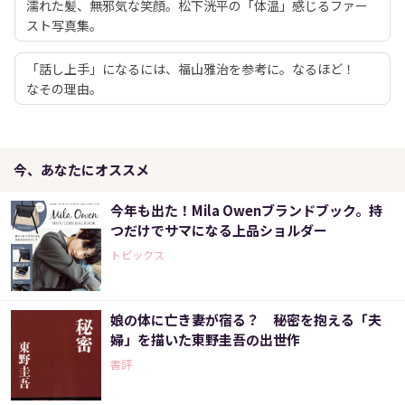
濡れた髪、無邪気な笑顔。松下洸平の「体温」感じるファー
スト写真集。
「話し上手」になるには、福山雅治を参考に。なるほど！
なその理由。
今、あなたにオススメ
今年も出た！Mila Owenブランドブック。持
つだけでサマになる上品ショルダー
トピックス
娘の体に亡き妻が宿る？ 秘密を抱える「夫
婦」を描いた東野圭吾の出世作
書評