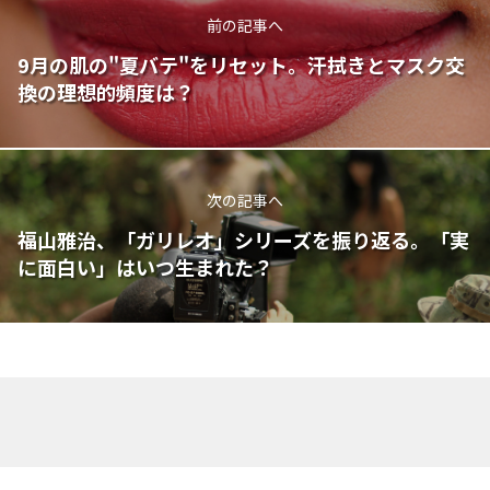
前の記事へ
9月の肌の"夏バテ"をリセット。汗拭きとマスク交
換の理想的頻度は？
次の記事へ
福山雅治、「ガリレオ」シリーズを振り返る。「実
に面白い」はいつ生まれた？