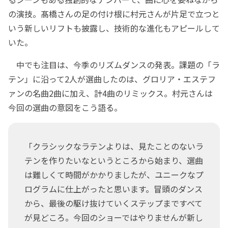
の演技。髙橋さんの足の付け根に村元さんが片足で立つと
いう新しいリフトも披露し、技術的な進化もアピールして
いた。
中でも注目は、今季のリズムダンスの発表。課題の「ラ
テン」に沿って2人が選曲したのは、グロリア・エステフ
ァンの名曲2曲に加え、計4曲のリミックス。村元さんは
今回の選曲の意図をこう語る。
「クラシックなラテンよりは、見たことのないラ
テンを作りたいなというところから始まり、選曲
は難しくて時間がかかりましたが、ユニークなプ
ログラムに仕上がったと思います。冒頭のダンス
から、最後の駆け抜けていくステップまですべて
が見どころ。今回のショーではやりませんが新し