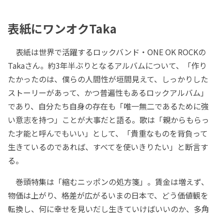
表紙にワンオクTaka
表紙は世界で活躍するロックバンド・ONE OK ROCKの
Takaさん。約3年半ぶりとなるアルバムについて、「作り
たかったのは、僕らの人間性が垣間見えて、しっかりした
ストーリーがあって、かつ普遍性もあるロックアルバム」
であり、自分たち自身の存在も「唯一無二であるために強
い意志を持つ」ことが大事だと語る。歌は「親からもらっ
た才能と呼んでもいい」として、「貴重なものを背負って
生きているのであれば、すべてを使いきりたい」と断言す
る。
巻頭特集は「縮むニッポンの処方箋」。賃金は増えず、
物価は上がり、格差が広がるいまの日本で、どう価値観を
転換し、何に幸せを見いだし生きていけばいいのか、多角