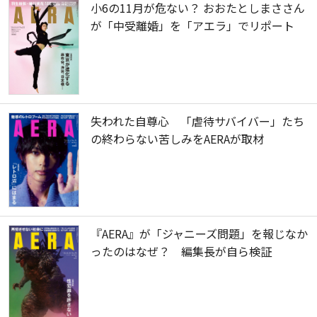
小6の11月が危ない？ おおたとしまささん
が「中受離婚」を「アエラ」でリポート
失われた自尊心 「虐待サバイバー」たち
の終わらない苦しみをAERAが取材
『AERA』が「ジャニーズ問題」を報じなか
ったのはなぜ？ 編集長が自ら検証