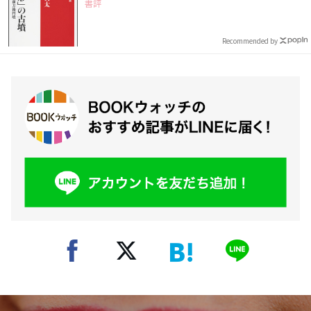
書評
Recommended by