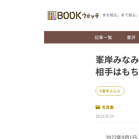
本を知る。本で知る
記事一覧
書評
峯岸みなみ
相手はもちろ
峯岸みなみ
写真集
2022/8/23
2022年9月1