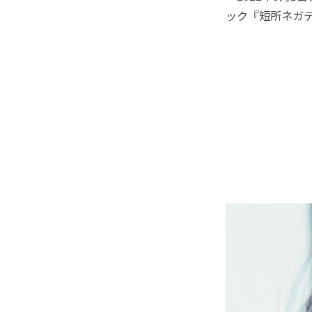
ック『短所ネガテ