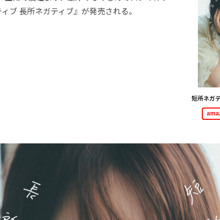
ィブ 長所ネガティブ』が発売される。
短所ネガ
am