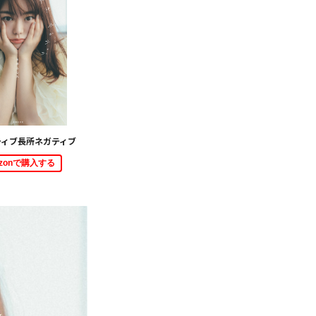
ティブ長所ネガティブ
azonで購入する