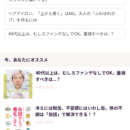
ヘアアイロン、「上から巻く」はNG。大人の「ふわゆれボ
ブ」を作るには
40代以上は、むしろファンデなしでOK。重視すべきは...？
今、あなたにオススメ
40代以上は、むしろファンデなしでOK。重視
すべきは...？
トピックス
冷えには鮭缶、不安感にはいわし缶。体の不
調は「缶詰」で解決できる！？
トピックス