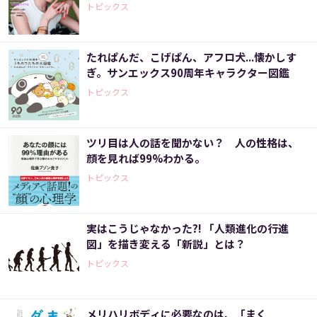
トピックス
たれぱんだ、こげぱん、アフロ犬...懐かしす
ぎ。サンエックス90周年キャラクター図鑑
トピックス
ツリ目は人の話を聞かない？ 人の性格は、
顔を見れば99%わかる。
トピックス
実はこうじゃなかった?! 「人類進化の行進
図」を描き変える「新説」とは？
トピックス
メリハリボディに必要なのは、「まく