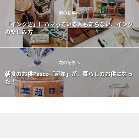
前の記事へ
「インク沼」にハマっている人も知らない、インク
の楽しみ方
次の記事へ
朝食のお供Pasco「超熟」が、暮らしのお供になっ
た！