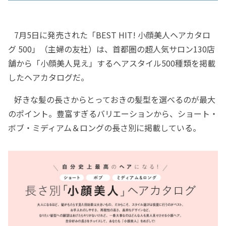
7月5日に発売された「BEST HIT! 小顔美人ヘアカタロ
グ 500」（主婦の友社）は、首都圏の超人気サロン130店
舗から「小顔美人見え」するヘアスタイル500種類を掲載
したヘアカタログだ。
好きな髪の長さからとっておきの髪型を選べるのが最大
のポイント。豊富すぎるバリエーションから、ショート・
ボブ・ミディアム＆ロングの長さ別に掲載している。