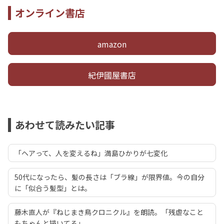
オンライン書店
amazon
紀伊國屋書店
あわせて読みたい記事
「ヘアって、人を変えるね」満島ひかりが七変化
50代になったら、髪の長さは「ブラ線」が限界値。今の自分
に「似合う髪型」とは。
藤木直人が『ねじまき鳥クロニクル』を朗読。「残虐なこと
もちゃんと描いてる」