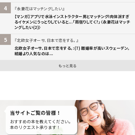
4
永妻花はマッチングしたい
【マンガ】アプリで水泳インストラクター男とマッチング!肉体派すぎ
るイケメンにうっとりしていると...「雨宿りしてく?」〈永妻花はマッチ
ングしたい(2)〉
5
北欧女子オーサ、日本で恋をする。
北欧女子オーサ、日本で恋をする。:(7) 離婚率が高いスウェーデン。
結婚より人気なのは...
もっと見る
当サイトご覧の皆様！
おすすめの本を教えてください。
本のリクエスト承ります！