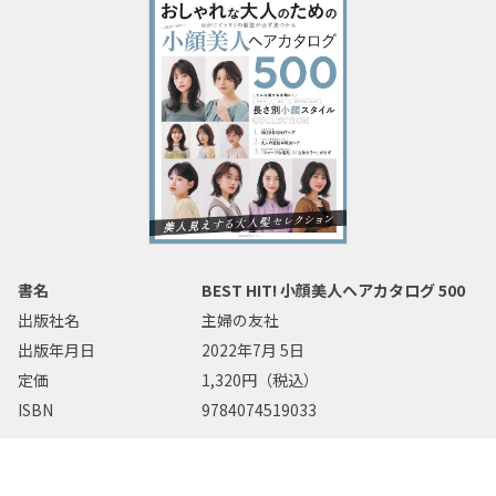
書名
BEST HIT! 小顔美人ヘアカタログ 500
出版社名
主婦の友社
出版年月日
2022年7月 5日
定価
1,320円（税込）
ISBN
9784074519033