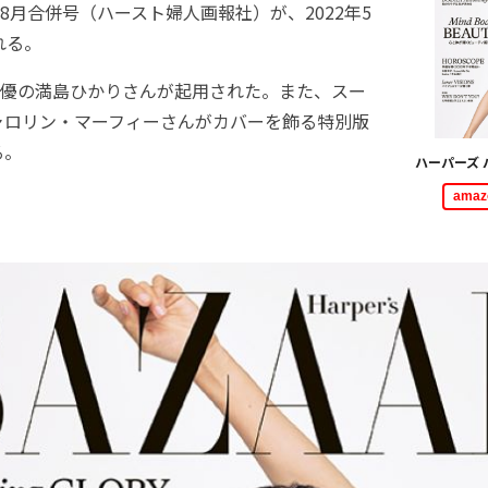
・8月合併号（ハースト婦人画報社）が、2022年5
れる。
優の満島ひかりさんが起用された。また、スー
ャロリン・マーフィーさんがカバーを飾る特別版
る。
ハーパーズ 
ama