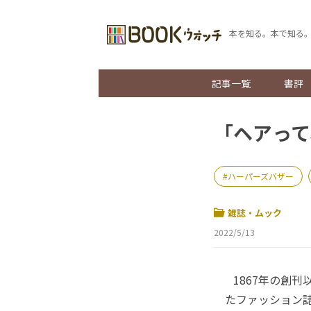
本を知る。本で知る
記事一覧
書評
「ヘアって
ハーパーズバザー
雑誌・ムック
2022/5/13
1867年の創刊
たファッション誌「