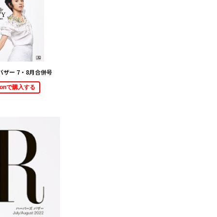
バザー 7・8月合併号
zonで購入する