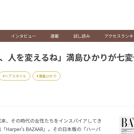
。
インタビュー
連載
試し読み
アクセスランキ
、人を変えるね」満島ひかりが七変
ヘアスタイル
満島ひかり
以来、その時代の女性たちをインスパイアしてき
Harper's BAZAAR」。その日本版の『ハーパ