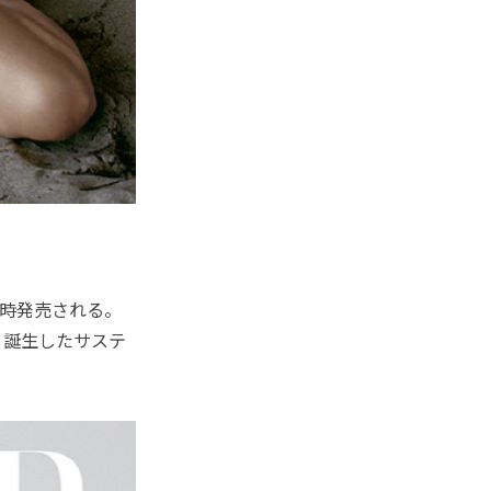
時発売される。
り誕生したサステ