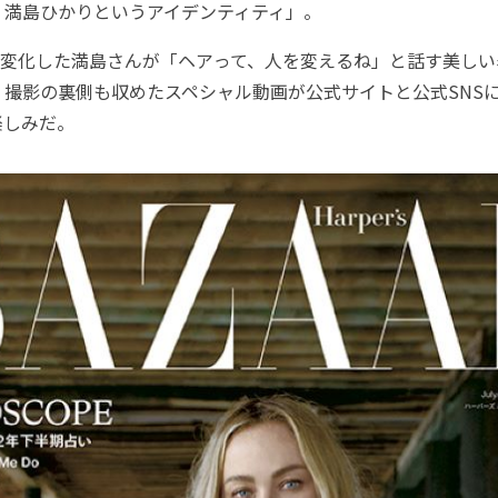
、満島ひかりというアイデンティティ」。
変化した満島さんが「ヘアって、人を変えるね」と話す美しい
、撮影の裏側も収めたスペシャル動画が公式サイトと公式SNS
楽しみだ。