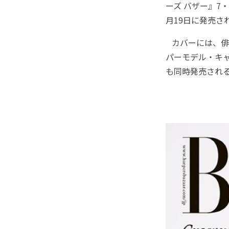
ーズ バザー』7
月19日に発売さ
カバーには、俳
パーモデル・キ
も同時発売され