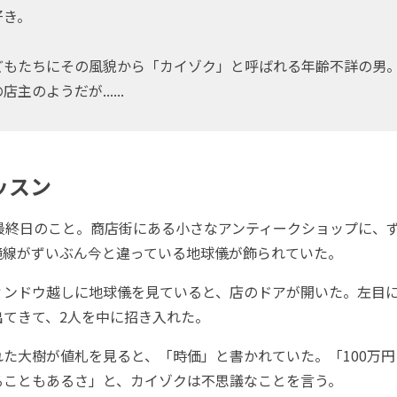
好き。
もたちにその風貌から「カイゾク」と呼ばれる年齢不詳の男
主のようだが......
ッスン
最終日のこと。商店街にある小さなアンティークショップに、
境線がずいぶん今と違っている地球儀が飾られていた。
ンドウ越しに地球儀を見ていると、店のドアが開いた。左目
出てきて、2人を中に招き入れた。
た大樹が値札を見ると、「時価」と書かれていた。「100万円
ることもあるさ」と、カイゾクは不思議なことを言う。