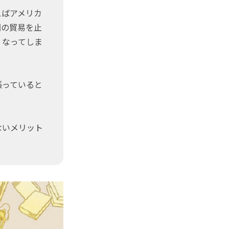
えばアメリカ
国の貿易を止
くなってしま
張っていると
ないメリット