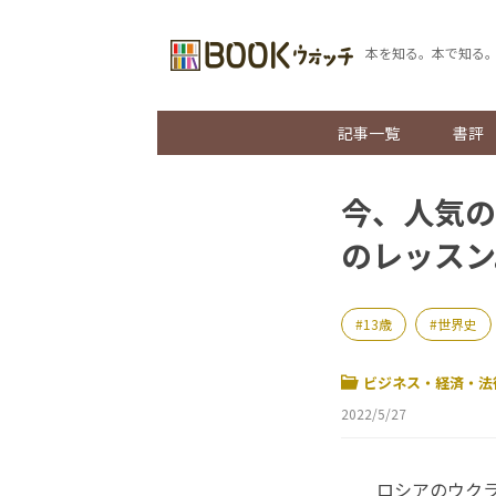
本を知る。本で知る
記事一覧
書評
今、人気の
のレッスン
13歳
世界史
ビジネス・経済・法
2022/5/27
ロシアのウクラ