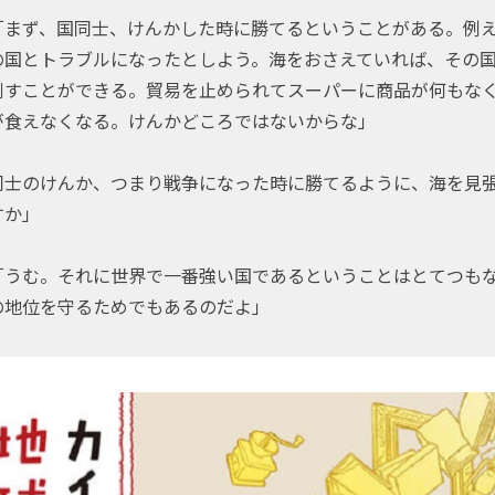
「まず、国同士、けんかした時に勝てるということがある。例
の国とトラブルになったとしよう。海をおさえていれば、その
倒すことができる。貿易を止められてスーパーに商品が何もな
が食えなくなる。けんかどころではないからな」
同士のけんか、つまり戦争になった時に勝てるように、海を見
すか」
「うむ。それに世界で一番強い国であるということはとてつも
の地位を守るためでもあるのだよ」