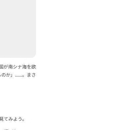
国が南シナ海を欲
......。まさ
見てみよう。