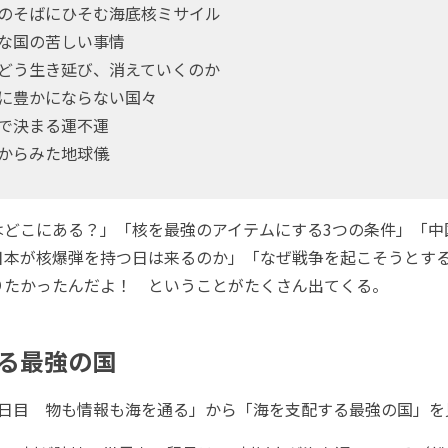
本のそばにひそむ海底核ミサイル
きな国の苦しい事情
はどう生き延び、消えていくのか
対に豊かにならない国々
形で決まる運不運
宙からみた地球儀
どこにある？」「核を最強のアイテムにする3つの条件」「中
本が核爆弾を持つ日は来るのか」「なぜ戦争を起こそうとするのか」
りたかったんだよ！ ということがたくさん出てくる。
る最強の国
日目 物も情報も海を通る」から「海を支配する最強の国」を