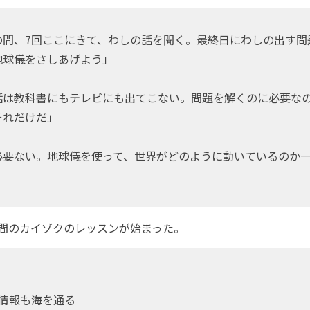
間、7回ここにきて、わしの話を聞く。最終日にわしの出す問
地球儀をさしあげよう」
は教科書にもテレビにも出てこない。問題を解くのに必要な
それだけだ」
要ない。地球儀を使って、世界がどのように動いているのか一
間のカイゾクのレッスンが始まった。
も情報も海を通る