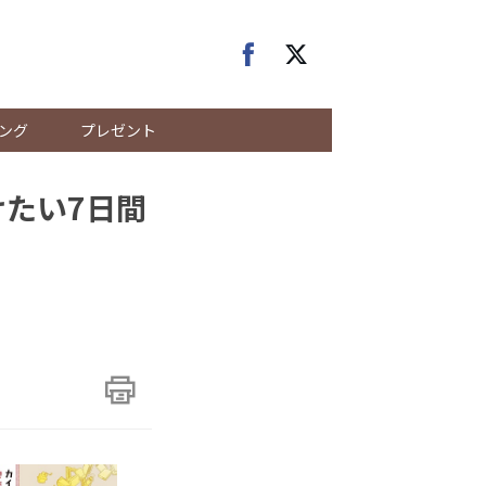
ング
プレゼント
けたい7日間