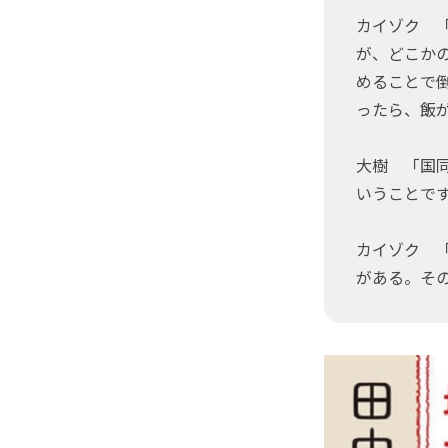
カイゾク 
が、どこか
めることで
ったら、飯
大樹 「国
いうことで
カイゾク 
がある。そ