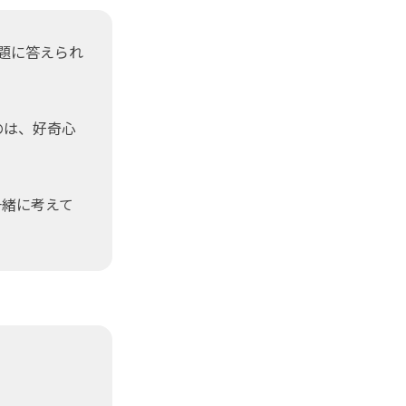
題に答えられ
のは、好奇心
緒に考えて