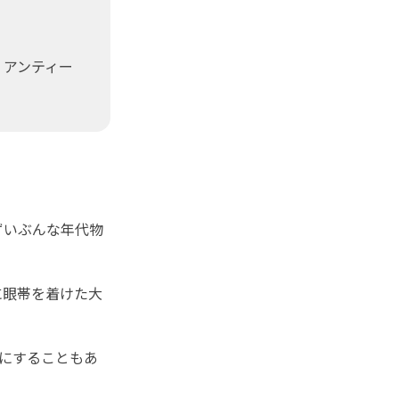
。アンティー
ずいぶんな年代物
に眼帯を着けた大
にすることもあ