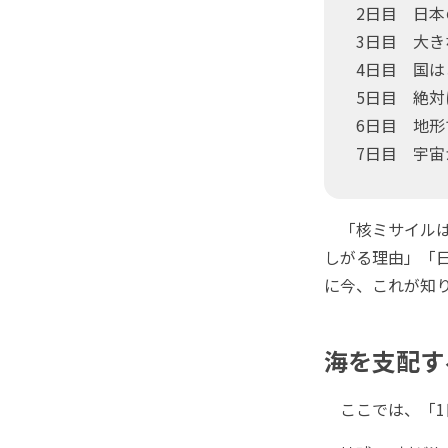
2日目 日
3日目 大
4日目 国
5日目 絶
6日目 地
7日目 宇
「核ミサイルは
しがる理由」「日
に今、これが知
海を支配す
ここでは、「1