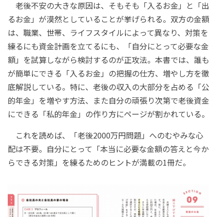
老後不安の大きな原因は、そもそも「入るお金」と「出
るお金」が漠然としていることが挙げられる。双方の金額
は、職業、世帯、ライフスタイルによって異なり、対策を
練るにも資金計画を立てるにも、「自分にとって必要な金
額」を試算しながら検討するのが正攻法。本書では、誰も
が簡単にできる「入るお金」の把握の仕方、増やし方を徹
底解説している。特に、老後の収入の大部分を占める「公
的年金」を増やす方法、また自分の頑張り次第で老後資金
にできる「私的年金」の作り方にページが割かれている。
これを読めば、「老後2000万円問題」へのむやみな心
配は不要。自分にとって「本当に必要な金額の答えと今か
らできる対策」を練るためのヒントが満載の1冊だ。