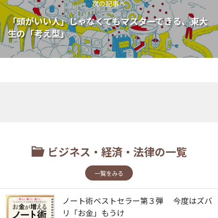
次の記事へ
「頭がいい人」じゃなくてもマスターできる、東大
生の「考え型」
ビジネス・経済・法律の一覧
一覧をみる
ノート術ベストセラー第３弾 今度はズバ
リ「お金」もうけ