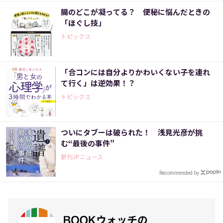
腸のどこが凝ってる？ 便秘に悩んだときの
「ほぐし技」
トピックス
「合コンには自分よりかわいくない子を連れ
て行く」は逆効果！？
トピックス
ついにタブーは破られた！ 浅見光彦が挑
む“最後の事件”
新刊JPニュース
Recommended by