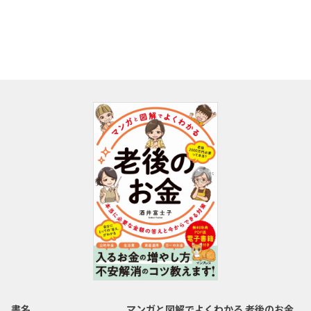
書名
マンガと図解でよくわかる 老後のお金