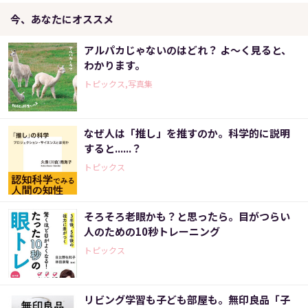
今、あなたにオススメ
アルパカじゃないのはどれ？ よ～く見ると、
わかります。
トピックス,写真集
なぜ人は「推し」を推すのか。科学的に説明
すると......？
トピックス
そろそろ老眼かも？と思ったら。目がつらい
人のための10秒トレーニング
トピックス
リビング学習も子ども部屋も。無印良品「子