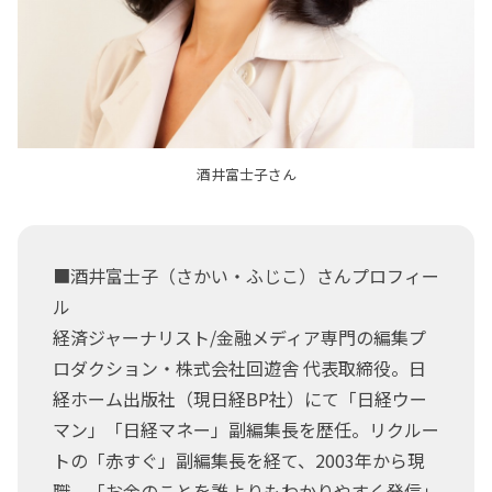
酒井富士子さん
■酒井富士子（さかい・ふじこ）さんプロフィー
ル
経済ジャーナリスト/金融メディア専門の編集プ
ロダクション・株式会社回遊舎 代表取締役。日
経ホーム出版社（現日経BP社）にて「日経ウー
マン」「日経マネー」副編集長を歴任。リクルー
トの「赤すぐ」副編集長を経て、2003年から現
職。「お金のことを誰よりもわかりやすく発信」