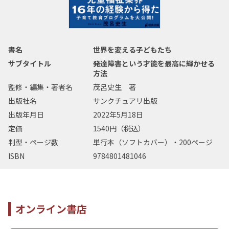
書名
世界を変える子どもたち
サブタイトル
発達障害という才能を最高に輝かせる
方法
監修・編集・著者名
茂呂史生 著
出版社名
サンクチュアリ出版
出版年月日
2022年5月18日
定価
1540円（税込）
判型・ページ数
単行本（ソフトカバー）・200ページ
ISBN
9784801481046
オンライン書店