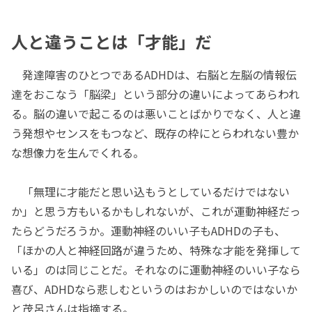
人と違うことは「才能」だ
発達障害のひとつであるADHDは、右脳と左脳の情報伝
達をおこなう「脳梁」という部分の違いによってあらわれ
る。脳の違いで起こるのは悪いことばかりでなく、人と違
う発想やセンスをもつなど、既存の枠にとらわれない豊か
な想像力を生んでくれる。
「無理に才能だと思い込もうとしているだけではない
か」と思う方もいるかもしれないが、これが運動神経だっ
たらどうだろうか。運動神経のいい子もADHDの子も、
「ほかの人と神経回路が違うため、特殊な才能を発揮して
いる」のは同じことだ。それなのに運動神経のいい子なら
喜び、ADHDなら悲しむというのはおかしいのではないか
と茂呂さんは指摘する。