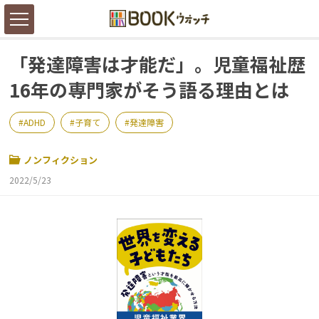
「発達障害は才能だ」。児童福祉歴
16年の専門家がそう語る理由とは
ADHD
子育て
発達障害
ノンフィクション
2022/5/23