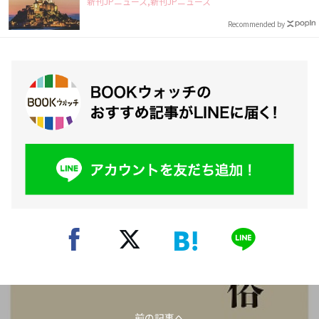
新刊JPニュース,新刊JPニュース
Recommended by
前の記事へ