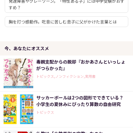
発達障害やグレーゾーン。「特性ある子」には中学受験がおす
すめ？
胸を打つ感動作。吃音に苦しむ息子に父がかけた言葉とは
今、あなたにオススメ
毒親支配からの脱却『おかあさんといっしょ
がつらかった』
トピックス,ノンフィクション,実用書
サッカーボールは2つの図形でできている？
小学生の夏休みにぴったり算数の自由研究
トピックス