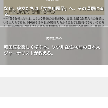
なぜ、彼女たちは「女性用風俗」へ。その深層に迫
る。
次の記事へ
韓国語を楽しく学ぶ本。ソウル在住40年の日本人
ジャーナリストが教える。