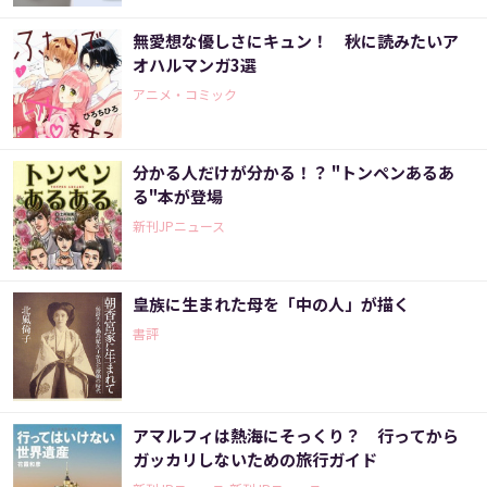
無愛想な優しさにキュン！ 秋に読みたいア
オハルマンガ3選
アニメ・コミック
分かる人だけが分かる！？ "トンペンあるあ
る"本が登場
新刊JPニュース
皇族に生まれた母を「中の人」が描く
書評
アマルフィは熱海にそっくり？ 行ってから
ガッカリしないための旅行ガイド