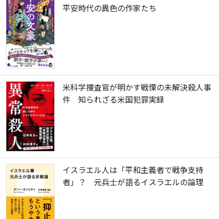
平安時代の異色の作家たち
米科学捜査官が明かす戦慄の未解決殺人事
件 知られざる米国犯罪実録
イスラエル人は「平和主義者で戦争支持
者」？ 元兵士が語るイスラエルの論理