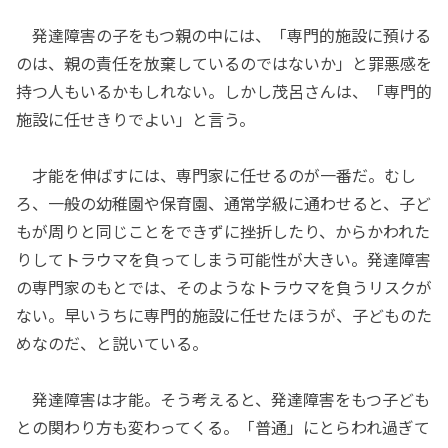
発達障害の子をもつ親の中には、「専門的施設に預ける
のは、親の責任を放棄しているのではないか」と罪悪感を
持つ人もいるかもしれない。しかし茂呂さんは、「専門的
施設に任せきりでよい」と言う。
才能を伸ばすには、専門家に任せるのが一番だ。むし
ろ、一般の幼稚園や保育園、通常学級に通わせると、子ど
もが周りと同じことをできずに挫折したり、からかわれた
りしてトラウマを負ってしまう可能性が大きい。発達障害
の専門家のもとでは、そのようなトラウマを負うリスクが
ない。早いうちに専門的施設に任せたほうが、子どものた
めなのだ、と説いている。
発達障害は才能。そう考えると、発達障害をもつ子ども
との関わり方も変わってくる。「普通」にとらわれ過ぎて