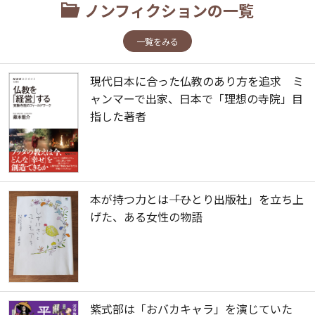
ノンフィクションの一覧
一覧をみる
現代日本に合った仏教のあり方を追求 ミ
ャンマーで出家、日本で「理想の寺院」目
指した著者
本が持つ力とは――「ひとり出版社」を立ち上
げた、ある女性の物語
紫式部は「おバカキャラ」を演じていた