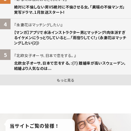
絶対に不倫しない男VS絶対に不倫させる女。「異端の不倫マンガ」
実写ドラマ、1月放送スタート!
4
永妻花はマッチングしたい
【マンガ】アプリで水泳インストラクター男とマッチング!肉体派すぎ
るイケメンにうっとりしていると...「雨宿りしてく?」〈永妻花はマッチ
ングしたい(2)〉
5
北欧女子オーサ、日本で恋をする。
北欧女子オーサ、日本で恋をする。:(7) 離婚率が高いスウェーデン。
結婚より人気なのは...
もっと見る
当サイトご覧の皆様！