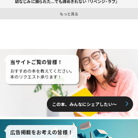
幼なじみに振られた...でも諦めきれない 『リベンジ・ラブ』
もっと見る
当サイトご覧の皆様！
おすすめの本を教えてください。
本のリクエスト承ります！
この本、みんなにシェアしたい〜
広告掲載をお考えの皆様！