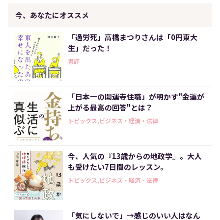
今、あなたにオススメ
「過労死」高橋まつりさんは「0円東大
生」だった！
書評
「日本一の開運寺住職」が明かす"金運が
上がる最高の回答"とは？
トピックス,ビジネス・経済・法律
今、人気の『13歳からの地政学』。大人
も受けたい7日間のレッスン。
トピックス,ビジネス・経済・法律
「気にしないで」→感じのいい人はなん