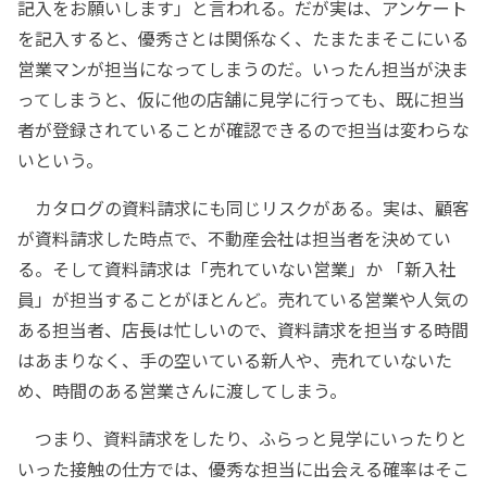
記入をお願いします」と言われる。だが実は、アンケート
を記入すると、優秀さとは関係なく、たまたまそこにいる
営業マンが担当になってしまうのだ。いったん担当が決ま
ってしまうと、仮に他の店舗に見学に行っても、既に担当
者が登録されていることが確認できるので担当は変わらな
いという。
カタログの資料請求にも同じリスクがある。実は、顧客
が資料請求した時点で、不動産会社は担当者を決めてい
る。そして資料請求は「売れていない営業」か 「新入社
員」が担当することがほとんど。売れている営業や人気の
ある担当者、店長は忙しいので、資料請求を担当する時間
はあまりなく、手の空いている新人や、売れていないた
め、時間のある営業さんに渡してしまう。
つまり、資料請求をしたり、ふらっと見学にいったりと
いった接触の仕方では、優秀な担当に出会える確率はそこ