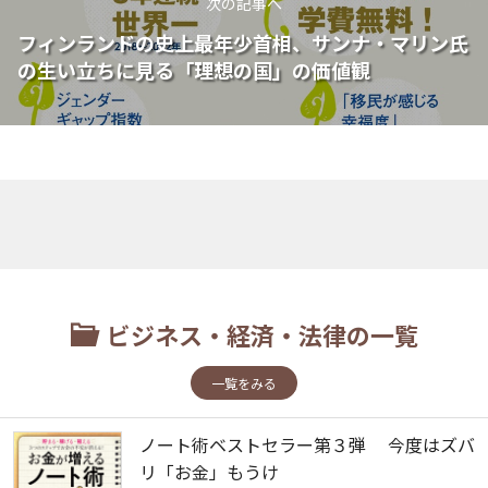
次の記事へ
フィンランドの史上最年少首相、サンナ・マリン氏
の生い立ちに見る「理想の国」の価値観
ビジネス・経済・法律の一覧
一覧をみる
ノート術ベストセラー第３弾 今度はズバ
リ「お金」もうけ