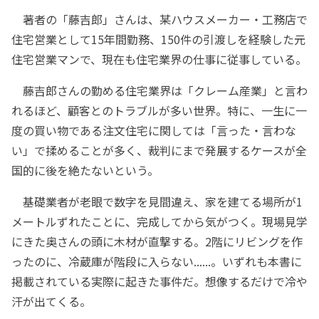
著者の「藤吉郎」さんは、某ハウスメーカー・工務店で
住宅営業として15年間勤務、150件の引渡しを経験した元
住宅営業マンで、現在も住宅業界の仕事に従事している。
藤吉郎さんの勤める住宅業界は「クレーム産業」と言わ
れるほど、顧客とのトラブルが多い世界。特に、一生に一
度の買い物である注文住宅に関しては「言った・言わな
い」で揉めることが多く、裁判にまで発展するケースが全
国的に後を絶たないという。
基礎業者が老眼で数字を見間違え、家を建てる場所が1
メートルずれたことに、完成してから気がつく。現場見学
にきた奥さんの頭に木材が直撃する。2階にリビングを作
ったのに、冷蔵庫が階段に入らない......。いずれも本書に
掲載されている実際に起きた事件だ。想像するだけで冷や
汗が出てくる。