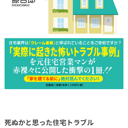
死ぬかと思った住宅トラブル