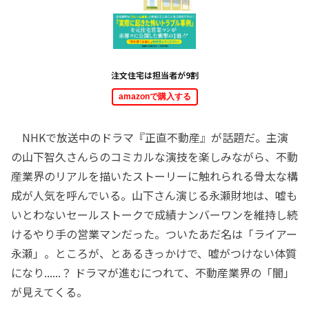
注文住宅は担当者が9割
amazonで購入する
NHKで放送中のドラマ『正直不動産』が話題だ。主演
の山下智久さんらのコミカルな演技を楽しみながら、不動
産業界のリアルを描いたストーリーに触れられる骨太な構
成が人気を呼んでいる。山下さん演じる永瀬財地は、嘘も
いとわないセールストークで成績ナンバーワンを維持し続
けるやり手の営業マンだった。ついたあだ名は「ライアー
永瀬」。ところが、とあるきっかけで、嘘がつけない体質
になり......？ ドラマが進むにつれて、不動産業界の「闇」
が見えてくる。