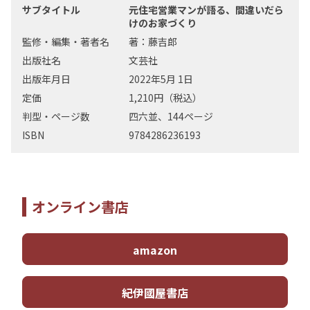
サブタイトル
元住宅営業マンが語る、間違いだら
けのお家づくり
監修・編集・著者名
著：藤吉郎
出版社名
文芸社
出版年月日
2022年5月 1日
定価
1,210円（税込）
判型・ページ数
四六並、144ページ
ISBN
9784286236193
オンライン書店
amazon
紀伊國屋書店