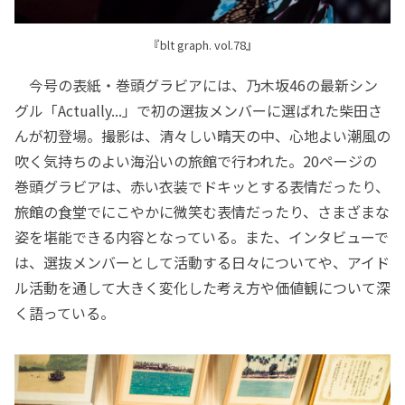
『blt graph. vol.78』
今号の表紙・巻頭グラビアには、乃木坂46の最新シン
グル「Actually...」で初の選抜メンバーに選ばれた柴田さ
んが初登場。撮影は、清々しい晴天の中、心地よい潮風の
吹く気持ちのよい海沿いの旅館で行われた。20ページの
巻頭グラビアは、赤い衣装でドキッとする表情だったり、
旅館の食堂でにこやかに微笑む表情だったり、さまざまな
姿を堪能できる内容となっている。また、インタビューで
は、選抜メンバーとして活動する日々についてや、アイド
ル活動を通して大きく変化した考え方や価値観について深
く語っている。