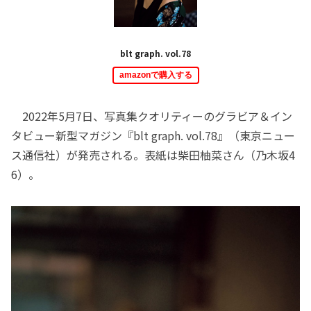
blt graph. vol.78
amazonで購入する
2022年5月7日、写真集クオリティーのグラビア＆イン
タビュー新型マガジン『blt graph. vol.78』（東京ニュー
ス通信社）が発売される。表紙は柴田柚菜さん（乃木坂4
6）。