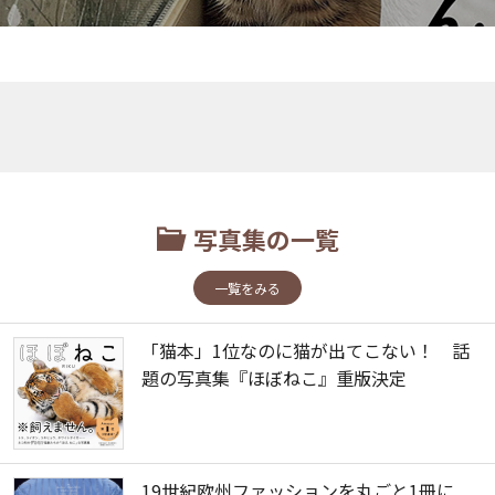
写真集の一覧
一覧をみる
「猫本」1位なのに猫が出てこない！ 話
題の写真集『ほぼねこ』重版決定
19世紀欧州ファッションを丸ごと1冊に