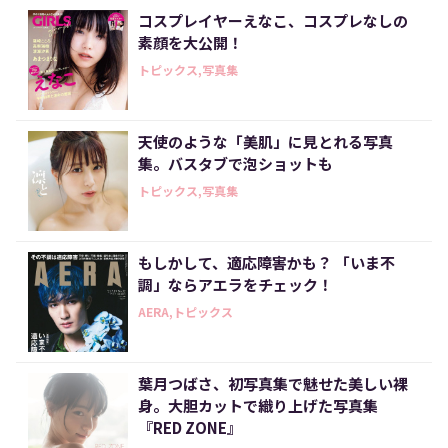
コスプレイヤーえなこ、コスプレなしの
素顔を大公開！
トピックス,写真集
天使のような「美肌」に見とれる写真
集。バスタブで泡ショットも
トピックス,写真集
もしかして、適応障害かも？ 「いま不
調」ならアエラをチェック！
AERA,トピックス
葉月つばさ、初写真集で魅せた美しい裸
身。大胆カットで織り上げた写真集
『RED ZONE』