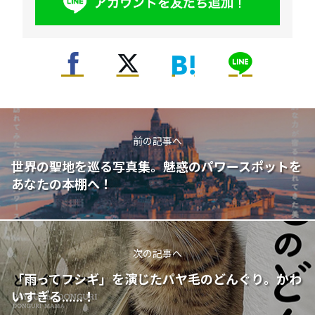
前の記事へ
世界の聖地を巡る写真集。魅惑のパワースポットを
あなたの本棚へ！
次の記事へ
「雨ってフシギ」を演じたパヤ毛のどんぐり。かわ
いすぎる......！