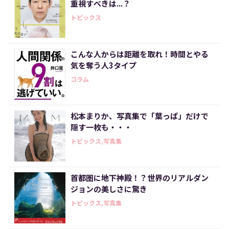
重視すべきは...？
トピックス
こんな人からは距離を取れ！時間とやる
気を奪う人3タイプ
コラム
松本まりか、写真集で「葉っぱ」だけで
隠す一枚も・・・
トピックス,写真集
首都圏に地下神殿！？世界のリアルダン
ジョンの美しさに驚き
トピックス,写真集