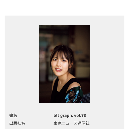
書名
blt graph. vol.78
出版社名
東京ニュース通信社