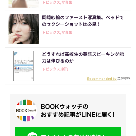
トピックス,写真集
岡崎紗絵のファースト写真集。ベッドで
のセクシーショットは必見！
トピックス,写真集
どうすれば高校生の英語スピーキング能
力は伸びるのか
トピックス,新刊
Recommended by