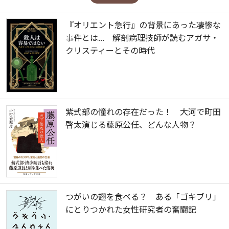
『オリエント急行』の背景にあった凄惨な
事件とは... 解剖病理技師が読むアガサ・
クリスティーとその時代
紫式部の憧れの存在だった！ 大河で町田
啓太演じる藤原公任、どんな人物？
つがいの翅を食べる？ ある「ゴキブリ」
にとりつかれた女性研究者の奮闘記