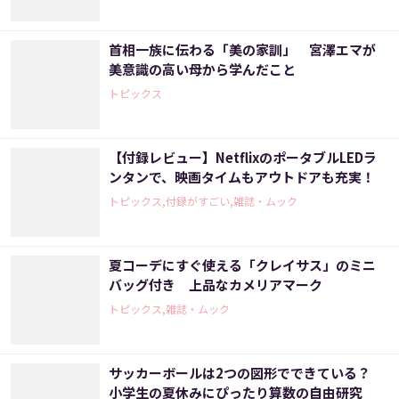
首相一族に伝わる「美の家訓」 宮澤エマが
美意識の高い母から学んだこと
トピックス
【付録レビュー】NetflixのポータブルLEDラ
ンタンで、映画タイムもアウトドアも充実！
トピックス,付録がすごい,雑誌・ムック
夏コーデにすぐ使える「クレイサス」のミニ
バッグ付き 上品なカメリアマーク
トピックス,雑誌・ムック
サッカーボールは2つの図形でできている？
小学生の夏休みにぴったり算数の自由研究