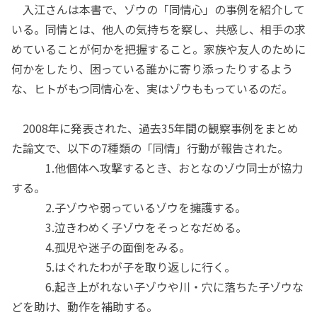
入江さんは本書で、ゾウの「同情心」の事例を紹介して
いる。同情とは、他人の気持ちを察し、共感し、相手の求
めていることが何かを把握すること。家族や友人のために
何かをしたり、困っている誰かに寄り添ったりするよう
な、ヒトがもつ同情心を、実はゾウももっているのだ。
2008年に発表された、過去35年間の観察事例をまとめ
た論文で、以下の7種類の「同情」行動が報告された。
1.他個体へ攻撃するとき、おとなのゾウ同士が協力
する。
2.子ゾウや弱っているゾウを擁護する。
3.泣きわめく子ゾウをそっとなだめる。
4.孤児や迷子の面倒をみる。
5.はぐれたわが子を取り返しに行く。
6.起き上がれない子ゾウや川・穴に落ちた子ゾウな
どを助け、動作を補助する。