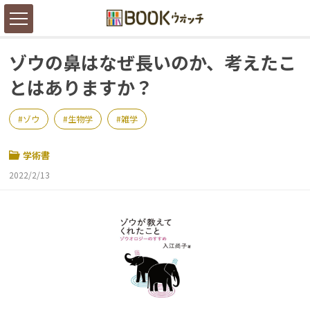
ゾウの鼻はなぜ長いのか、考えたこ
とはありますか？
ゾウ
生物学
雑学
学術書
2022/2/13