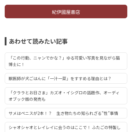
紀伊國屋書店
あわせて読みたい記事
「この行動、ニャンでかな？」ゆる可愛い写真を見ながら猫
博士に！
獣医師が犬ごはんに「一汁一菜」をすすめる理由とは？
「クララとお日さま」カズオ・イシグロの話題作、オーディ
オブック版の発売も
サメはペニスが2本！？ 生き物たちの知られざる"性"事情
シャオシャオとレイレイに会うのはここで！ ふたごの特製し