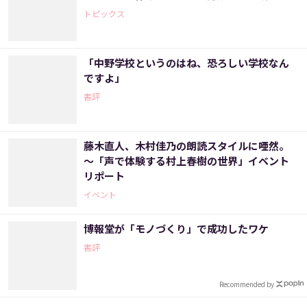
トピックス
「中野学校というのはね、恐ろしい学校なん
ですよ」
書評
藤木直人、木村佳乃の朗読スタイルに唖然。
～「声で体験する村上春樹の世界」イベント
リポート
イベント
博報堂が「モノづくり」で成功したワケ
書評
Recommended by