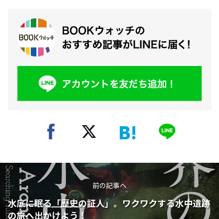
前の記事へ
水底に眠る「歴史の証人」。ワクワクする水中遺跡
の旅へ出かけよう！