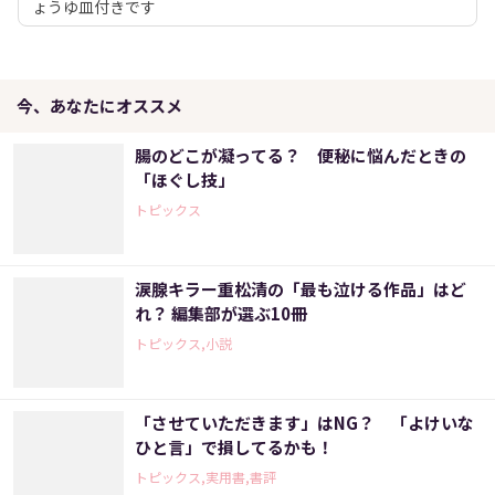
ょうゆ皿付きです
今、あなたにオススメ
腸のどこが凝ってる？ 便秘に悩んだときの
「ほぐし技」
トピックス
涙腺キラー重松清の「最も泣ける作品」はど
れ？ 編集部が選ぶ10冊
トピックス,小説
「させていただきます」はNG？ 「よけいな
ひと言」で損してるかも！
トピックス,実用書,書評