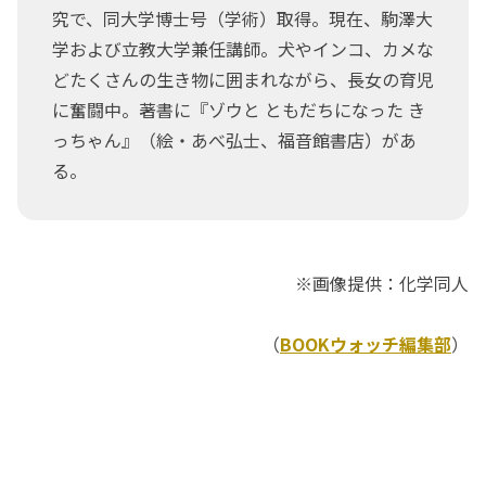
究で、同大学博士号（学術）取得。現在、駒澤大
学および立教大学兼任講師。犬やインコ、カメな
どたくさんの生き物に囲まれながら、長女の育児
に奮闘中。著書に『ゾウと ともだちになった き
っちゃん』（絵・あべ弘士、福音館書店）があ
る。
※画像提供：化学同人
（
BOOKウォッチ編集部
）