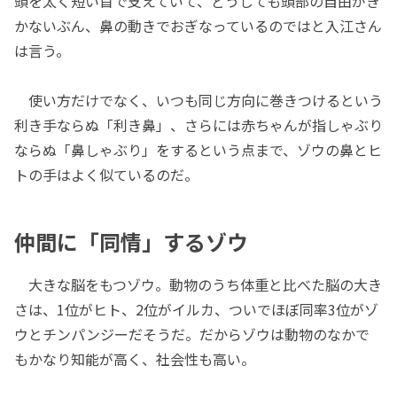
頭を太く短い首で支えていて、どうしても頭部の自由がき
かないぶん、鼻の動きでおぎなっているのではと入江さん
は言う。
使い方だけでなく、いつも同じ方向に巻きつけるという
利き手ならぬ「利き鼻」、さらには赤ちゃんが指しゃぶり
ならぬ「鼻しゃぶり」をするという点まで、ゾウの鼻とヒ
トの手はよく似ているのだ。
仲間に「同情」するゾウ
大きな脳をもつゾウ。動物のうち体重と比べた脳の大き
さは、1位がヒト、2位がイルカ、ついでほぼ同率3位がゾ
ウとチンパンジーだそうだ。だからゾウは動物のなかで
もかなり知能が高く、社会性も高い。