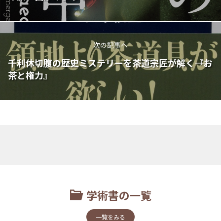
次の記事へ
千利休切腹の歴史ミステリーを茶道宗匠が解く――『お
茶と権力』
学術書の一覧
一覧をみる