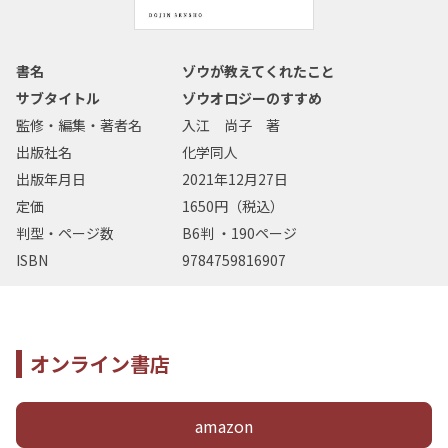
書名
ゾウが教えてくれたこと
サブタイトル
ゾウオロジーのすすめ
監修・編集・著者名
入江 尚子 著
出版社名
化学同人
出版年月日
2021年12月27日
定価
1650円（税込）
判型・ページ数
B6判 ・190ページ
ISBN
9784759816907
オンライン書店
amazon