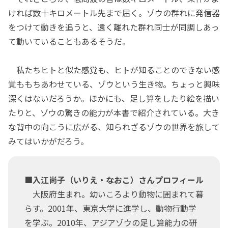
ければ数十キロメートル先まで届く。ゾウの群れに発信器
をつけて動きを追うと、遠く離れた群れ同士が同調しあっ
て動いていることもあるそうだ。
私たちヒトと似た感覚も、ヒトが知ることのできない感
覚ももちあわせている、ゾウという生き物。ちょっと興味
深くはないだろうか。ほかにも、足し算をしたり絵を描い
たりと、ゾウの驚きの能力が本書で紹介されている。大き
な背中の向こうに広がる、知られざるゾウの世界を旅して
みてはいかがだろう。
■入江尚子（いりえ・なおこ）さんプロフィール
大阪府生まれ。幼いころより動物に囲まれて暮
らす。2001年、東京大学に進学し、動物行動学
を学ぶ。2010年、アジアゾウの足し算能力の研