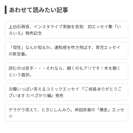
あわせて読みたい記事
上白石萌音、インスタライブ実施を告知 初エッセイ集『い
ろいろ』発売記念
「母性」なんか知るか。違和感を吹き飛ばす、育児エッセイ
の新定番。
読むのは苦手・・・それなら、聞くのもアリです！本を聴く
という選択。
お腹いっぱい笑えるコミックエッセイ 『ご成長ありがとうご
ざいます たべざかり編』発売
ゲラゲラ笑えて、ときにしんみり。岸田奈美の「爆走」エッセ
イ