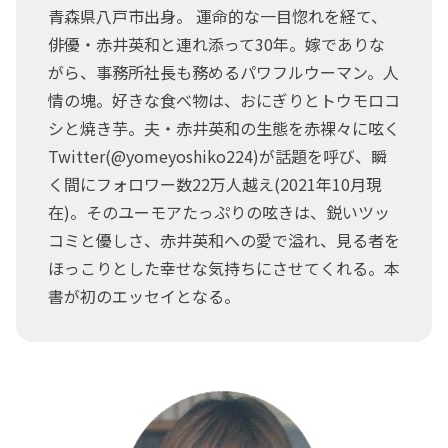
青森県八戸市出身。 運命的な一目惚れを経て、
俳優・赤井英和と連れ添って30年。嫁でありな
がら、事務所社長も務めるパワフルウーマン。人
情の塊。好きな食べ物は、おにぎりとトウモロコ
シと焼き芋。夫・赤井英和の生態を赤裸々に呟く
Twitter(@yomeyoshiko224)が話題を呼び、瞬
く間にフォロワー数22万人越え(2021年10月現
在)。そのユーモアたっぷりの呟きは、鋭いツッ
コミと優しさ、赤井英和への愛で溢れ、見る者を
ほっこりとした幸せな気持ちにさせてくれる。本
書が初のエッセイとなる。