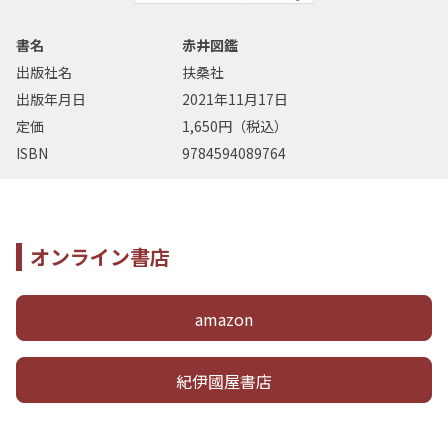
書名
赤井図鑑
出版社名
扶桑社
出版年月日
2021年11月17日
定価
1,650円（税込）
ISBN
9784594089764
オンライン書店
amazon
紀伊國屋書店