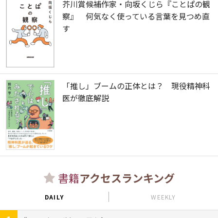
芥川賞候補作家・向坂くじら『ことぱの観
察』 何気なく使っている言葉を見つめ直
す
「推し」ブームの正体とは？ 現役精神科
医が徹底解説
書籍
アクセスランキング
DAILY
WEEKLY