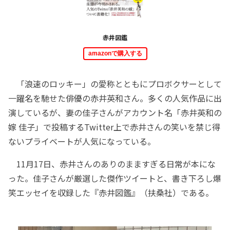
赤井図鑑
amazonで購入する
「浪速のロッキー」の愛称とともにプロボクサーとして
一躍名を馳せた俳優の赤井英和さん。多くの人気作品に出
演しているが、妻の佳子さんがアカウント名「赤井英和の
嫁 佳子」で投稿するTwitter上で赤井さんの笑いを禁じ得
ないプライベートが人気になっている。
11月17日、赤井さんのありのまますぎる日常が本にな
った。佳子さんが厳選した傑作ツイートと、書き下ろし爆
笑エッセイを収録した『赤井図鑑』（扶桑社）である。