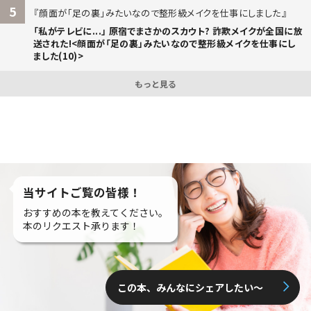
5
顔面が「足の裏」みたいなので整形級メイクを仕事にしました
「私がテレビに...」 原宿でまさかのスカウト? 詐欺メイクが全国に放
送された!<顔面が「足の裏」みたいなので整形級メイクを仕事にし
ました(10)>
もっと見る
当サイトご覧の皆様！
おすすめの本を教えてください。
本のリクエスト承ります！
この本、みんなにシェアしたい〜