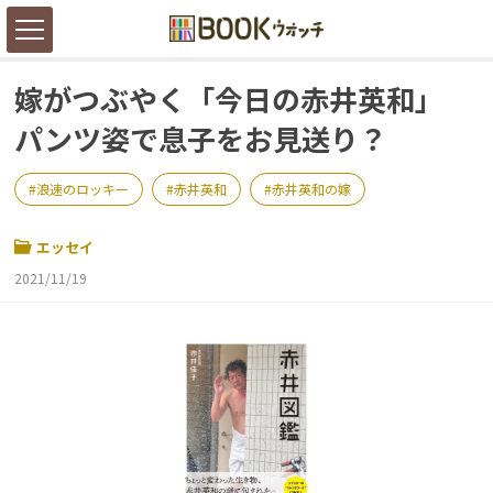
嫁がつぶやく「今日の赤井英和」
パンツ姿で息子をお見送り？
浪速のロッキー
赤井英和
赤井英和の嫁
エッセイ
2021/11/19