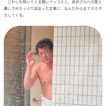
じわじわ効いてくる鋭いツッコミと、赤井さんへの愛と
優しさがたっぷり詰まった文章に、なんだか心までホカホ
カしてくる。