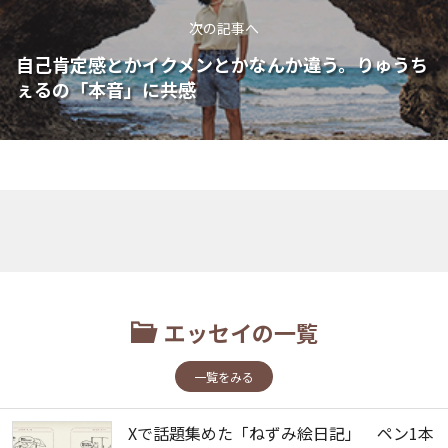
次の記事へ
自己肯定感とかイクメンとかなんか違う。りゅうち
ぇるの「本音」に共感
エッセイの一覧
一覧をみる
Xで話題集めた「ねずみ絵日記」 ペン1本