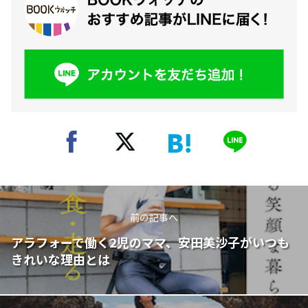
前の記事へ
アラフォーで働く2児のママ、安田美沙子がいつも
きれいな理由とは