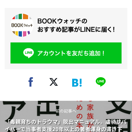
前の記事へ
「毒親育ちのトラウマ」脱出マニュアル。虐待サバ
イバーで当事者支援20年以上の著者渾身の書き下