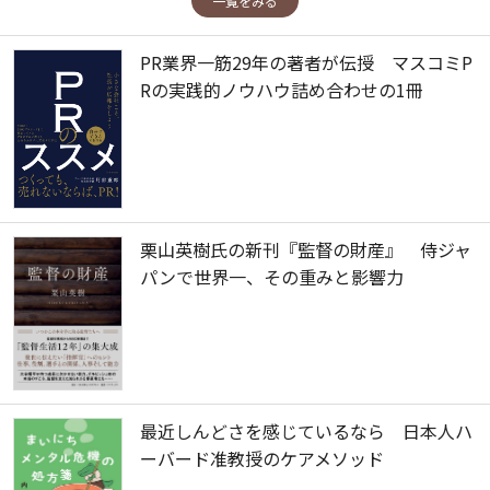
一覧をみる
PR業界一筋29年の著者が伝授 マスコミP
Rの実践的ノウハウ詰め合わせの1冊
栗山英樹氏の新刊『監督の財産』 侍ジャ
パンで世界一、その重みと影響力
最近しんどさを感じているなら 日本人ハ
ーバード准教授のケアメソッド