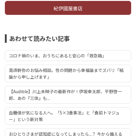
紀伊國屋書店
あわせて読みたい記事
コロナ禍のいま、おうちにあると安心の「救急箱」
高須幹弥のお悩み相談。性の問題から幸福論までズバリ「結
論から申し上げます」
【Audible】川上未映子の最新作が！伊坂幸太郎、平野啓一
郎、あの『三体』も...
血糖値が気になる人へ。「5×3食事法」と「食前トマジュ
ー」という新対策
おひとりさまが認知症になってしまったら...？ 今から備える