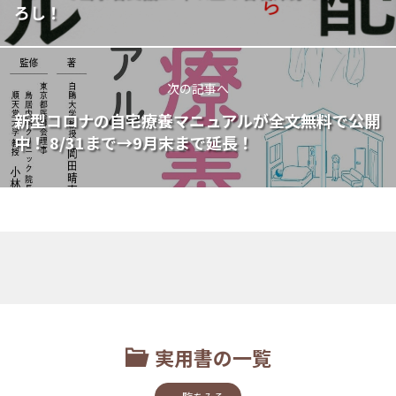
ろし！
次の記事へ
新型コロナの自宅療養マニュアルが全文無料で公開
中！ 8/31まで→9月末まで延長！
実用書の一覧