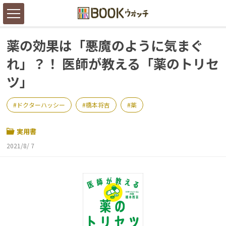
薬の効果は「悪魔のように気まぐ
れ」？！ 医師が教える「薬のトリセ
ツ」
ドクターハッシー
橋本将吉
薬
実用書
2021/8/ 7