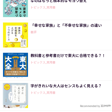
なのはもっと根本的なモヨウ替え
トピックス,実用書
「幸せな家族」と「不幸せな家族」の違い
書評
教科書と参考書だけで東大に合格できる？！
トピックス,実用書
字がきれいな大人はセンスもよく見える？
トピックス,実用書
Recommended by