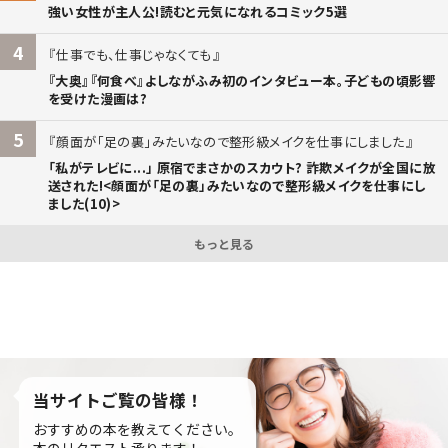
強い女性が主人公!読むと元気になれるコミック5選
4
仕事でも、仕事じゃなくても
『大奥』『何食べ』よしながふみ初のインタビュー本。子どもの頃影響
を受けた漫画は?
5
顔面が「足の裏」みたいなので整形級メイクを仕事にしました
「私がテレビに...」 原宿でまさかのスカウト? 詐欺メイクが全国に放
送された!<顔面が「足の裏」みたいなので整形級メイクを仕事にし
ました(10)>
もっと見る
当サイトご覧の皆様！
おすすめの本を教えてください。