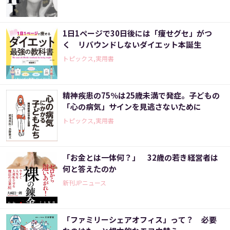
1日1ページで30日後には「痩せグセ」がつ
く リバウンドしないダイエット本誕生
トピックス,実用書
精神疾患の75％は25歳未満で発症。子どもの
「心の病気」サインを見逃さないために
トピックス,実用書
「お金とは一体何？」 32歳の若き経営者は
何と答えたのか
新刊JPニュース
「ファミリーシェアオフィス」って？ 必要