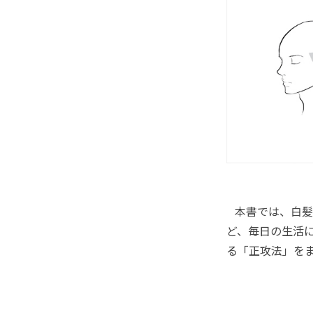
本書では、白髪
ど、毎日の生活
る「正攻法」を