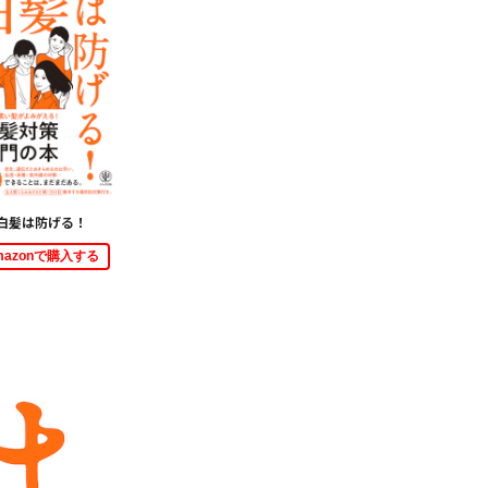
白髪は防げる！
mazonで購入する