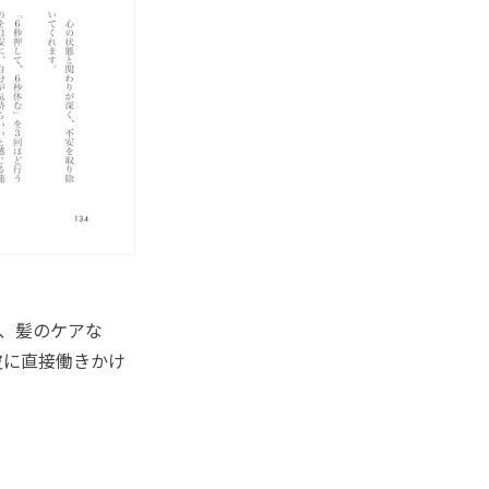
、髪のケアな
皮に直接働きかけ