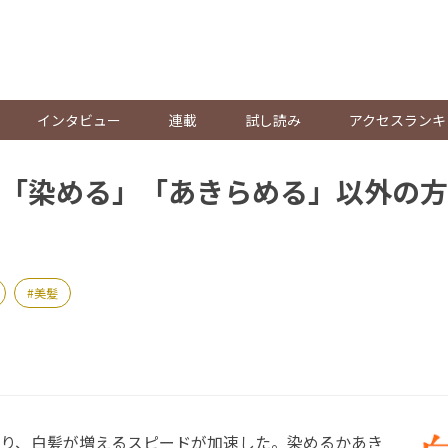
。
インタビュー
連載
試し読み
アクセスランキ
「染める」「あきらめる」以外の方
美髪
り、白髪が増えるスピードが加速した。染めるかあき