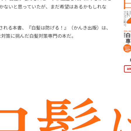
しかないと思っていたが、まだ希望はあるかもしれな
売される本書、『白髪は防げる！』（かんき出版）は、
な対策に挑んだ白髪対策専門の本だ。
a