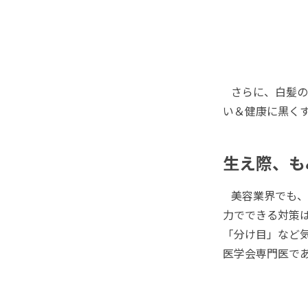
さらに、白髪の
い＆健康に黒く
生え際、も
美容業界でも、
力でできる対策
「分け目」など
医学会専門医で