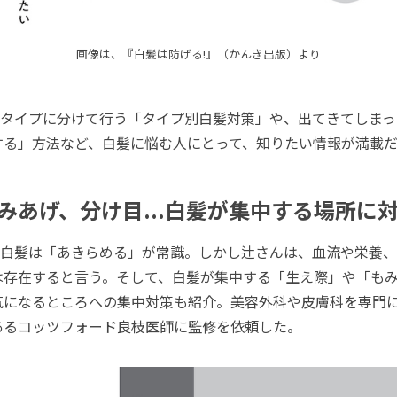
画像は、『白髪は防げる!』（かんき出版）より
タイプに分けて行う「タイプ別白髪対策」や、出てきてしまっ
する」方法など、白髪に悩む人にとって、知りたい情報が満載
みあげ、分け目...白髪が集中する場所に
白髪は「あきらめる」が常識。しかし辻さんは、血流や栄養、
は存在すると言う。そして、白髪が集中する「生え際」や「も
気になるところへの集中対策も紹介。美容外科や皮膚科を専門
あるコッツフォード良枝医師に監修を依頼した。