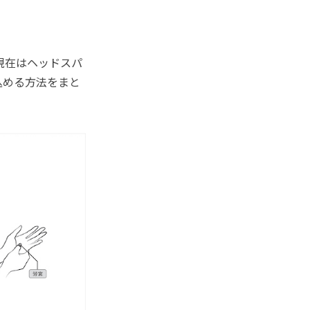
現在はヘッドスパ
込める方法をまと