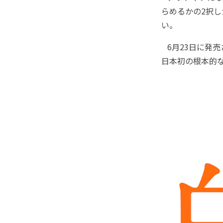
らめるかの2択
い。
6月23日に発
日本初の根本的