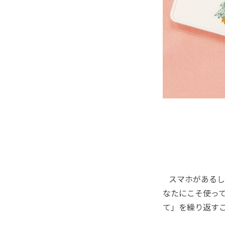
スマホがあるし
なたにこそ使っ
て」を繰り返す