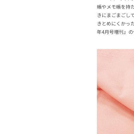
帳やメモ帳を持
きにまごまごし
きとめにくかった
年4月号増刊』