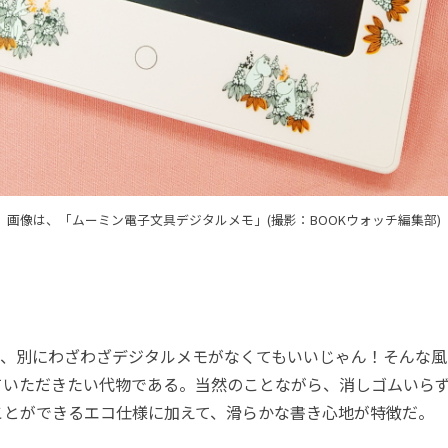
画像は、「ムーミン電子文具デジタルメモ」(撮影：BOOKウォッチ編集部)
、別にわざわざデジタルメモがなくてもいいじゃん！そんな風
ていただきたい代物である。当然のことながら、消しゴムいら
ことができるエコ仕様に加えて、滑らかな書き心地が特徴だ。