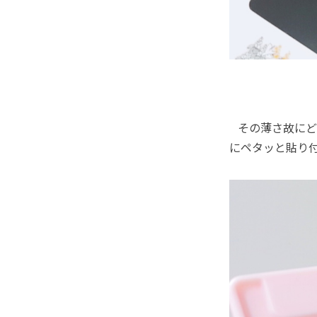
その薄さ故にど
にペタッと貼り