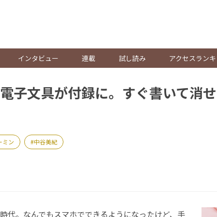
。
インタビュー
連載
試し読み
アクセスランキ
電子文具が付録に。すぐ書いて消せ
ーミン
中谷美紀
時代。なんでもスマホでできるようになったけど、手