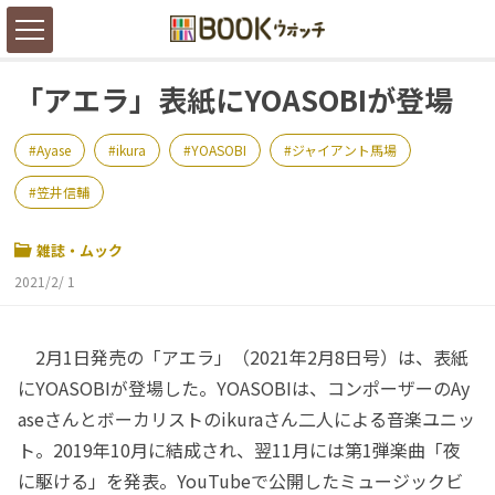
「アエラ」表紙にYOASOBIが登場
Ayase
ikura
YOASOBI
ジャイアント馬場
笠井信輔
雑誌・ムック
2021/2/ 1
2月1日発売の「アエラ」（2021年2月8日号）は、表紙
にYOASOBIが登場した。YOASOBIは、コンポーザーのAy
aseさんとボーカリストのikuraさん二人による音楽ユニッ
ト。2019年10月に結成され、翌11月には第1弾楽曲「夜
に駆ける」を発表。YouTubeで公開したミュージックビ