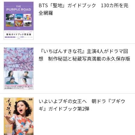
BTS「聖地」ガイドブック 130カ所を完
全網羅
『いちばんすきな花』主演4人がドラマ回
想 制作秘話と秘蔵写真満載の永久保存版
いよいよブギの女王へ 朝ドラ『ブギウ
ギ』ガイドブック第2弾