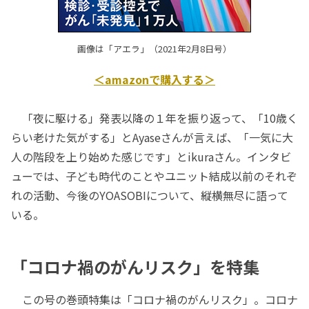
画像は「アエラ」（2021年2月8日号）
＜amazonで購入する＞
「夜に駆ける」発表以降の１年を振り返って、「10歳く
らい老けた気がする」とAyaseさんが言えば、「一気に大
人の階段を上り始めた感じです」とikuraさん。インタビ
ューでは、子ども時代のことやユニット結成以前のそれぞ
れの活動、今後のYOASOBIについて、縦横無尽に語って
いる。
「コロナ禍のがんリスク」を特集
この号の巻頭特集は「コロナ禍のがんリスク」。コロナ