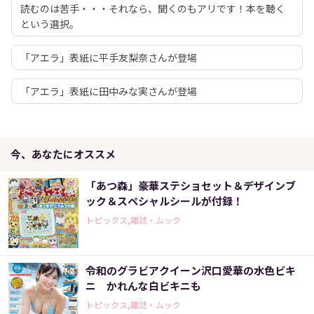
読むのは苦手・・・それなら、聞くのもアリです！本を聴く
という選択。
「アエラ」表紙に平手友梨奈さんが登場
「アエラ」表紙に田中みな実さんが登場
今、あなたにオススメ
「あつ森」豪華ステショセット＆デザインブ
ック＆スペシャルシールが付録！
トピックス,雑誌・ムック
令和のグラビアクイーン沢口愛華の水色ビキ
ニ かれんな白ビキニも
トピックス,雑誌・ムック