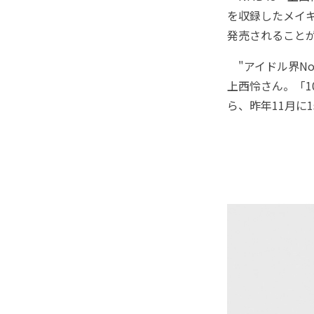
を収録したメイキン
発売されること
"アイドル界No
上西怜さん。「
ら、昨年11月に