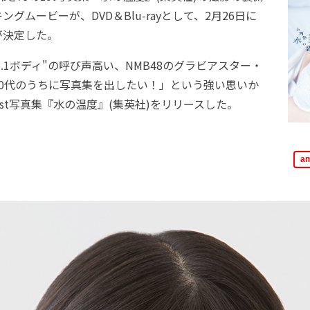
グムービーが、DVD＆Blu-rayとして、2月26日に
が決定した。
.1ボディ"の呼び声高い、NMB48のグラビアスター・
10代のうちに写真集を出したい！」という強い思いか
1st写真集『水の温度』(集英社)をリリースした。
a