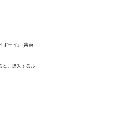
レイボーイ」(集英
入すると、購入するル