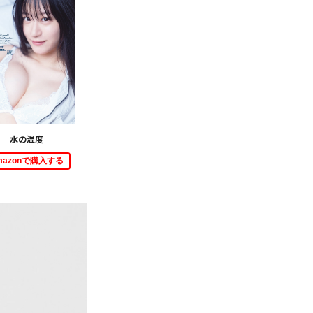
水の温度
mazonで購入する