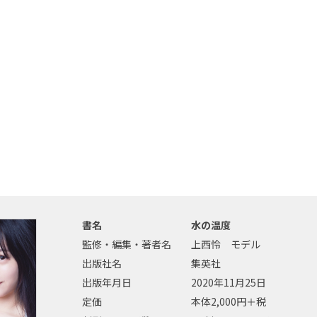
書名
水の温度
監修・編集・著者名
上西怜 モデル
出版社名
集英社
出版年月日
2020年11月25日
定価
本体2,000円＋税