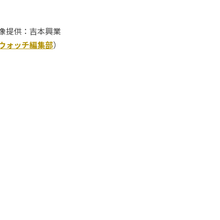
像提供：吉本興業
Kウォッチ編集部
）