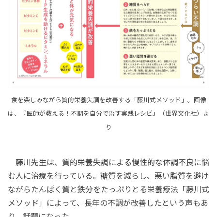
食を楽しみながら質的栄養失調を改善する「藤川式メソッド」。画像
は、『医師が教える！不調を自分で治す実践レシピ』（世界文化社）よ
り
藤川先生は、質的栄養失調による慢性的な体調不良に悩
む人に治療を行っている。糖質を減らし、悪い脂質を避け
ながらたんぱく質と鉄分をたっぷりとる栄養療法「藤川式
メソッド」によって、長年の不調が改善したという声もあ
り、話題になった。