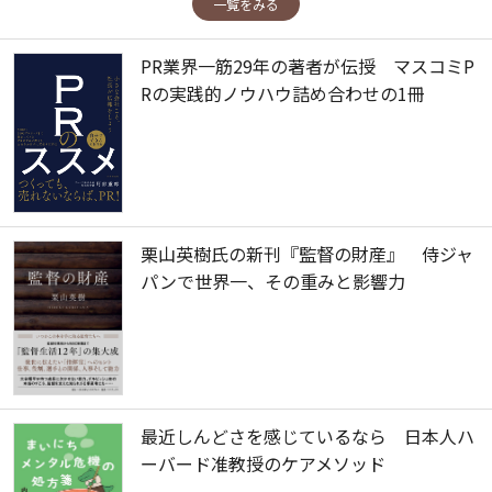
一覧をみる
PR業界一筋29年の著者が伝授 マスコミP
Rの実践的ノウハウ詰め合わせの1冊
栗山英樹氏の新刊『監督の財産』 侍ジャ
パンで世界一、その重みと影響力
最近しんどさを感じているなら 日本人ハ
ーバード准教授のケアメソッド