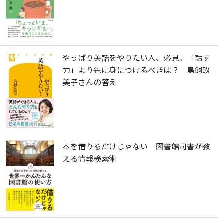
やっぱり英語をやりたい人、必見。「話す
力」より先に身につけるべきは？ 鳥飼玖
美子さんの答え
本を借りるだけじゃない 図書館司書が教
える情報検索術