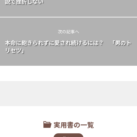
説で挫折しない
次の記事へ
本命に飽きられずに愛され続けるには？ 「男のト
リセツ」
実用書の一覧