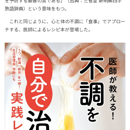
を予防する最善の策である」（出典：三省堂 新明解四字
熟語辞典）という意味をもつ。
これと同じように、心と体の不調に「食事」でアプロー
チする、医師によるレシピ本が登場した。