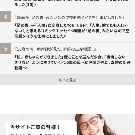
ました(10)>
4
顔面が「足の裏」みたいなので整形級メイクを仕事にしました
「足の裏」→「人間」に変身したYouTuber。「人生、捨てたもんじゃ
ない!」と思えるコミックエッセイ<顔面が「足の裏」みたいなので整
形級メイクを仕事にしました>
5
16歳の母 ~助産師が見た、奇跡の出産物語~
「私...赤ちゃんができました」――産むことを選んだ少女。「後悔しない・
させない」ように生きていく<16歳の母 ~助産師が見た、奇跡の出産
物語~>
もっと見る
当サイトご覧の皆様！