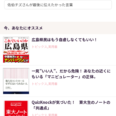
佐伯チズさんが最後に伝えたかった言葉
今、あなたにオススメ
広島県民はもう自虐しなくてもいい！
トピックス,実用書
一見″いい人″、だから危険！ あなたの近くに
もいる「マニピュレーター」の正体。
トピックス,実用書
QuizKnockが気づいた！ 東大生のノートの
「共通点」
トピックス,実用書