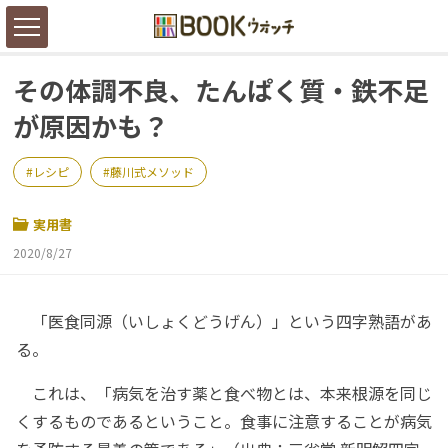
その体調不良、たんぱく質・鉄不足
が原因かも？
レシピ
藤川式メソッド
実用書
2020/8/27
「医食同源（いしょくどうげん）」という四字熟語があ
る。
これは、「病気を治す薬と食べ物とは、本来根源を同じ
くするものであるということ。食事に注意することが病気