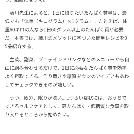
藤川先生によると、1日に摂りたいたんぱく質量は、最
低でも「体重（キログラム）×1グラム」。たとえば、体
重60キロの人なら1日60グラム以上のたんぱく質が必要
だ。本書では、藤川式メソッドに基づいた簡単レシピを9
5品紹介する。
主菜、副菜、プロテインドリンクなどのメニューから自
由に組み合わせるだけで、1日に必要なたんぱく質を効率
よく摂取できる。作り置きや糖質ダウンのアイデアもあわ
せてチェックできるのが嬉しい。
うつ、疲労、眠りが浅い......つらい症状には、おうちで
できるセルフケアとして、高たんぱく・低糖質な食事を取
り入れるところから始めたい。