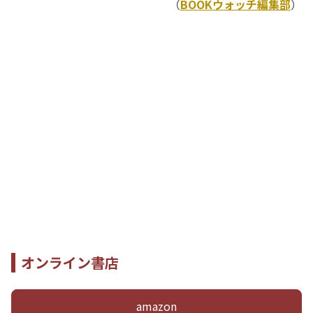
（
BOOKウォッチ編集部
）
オンライン書店
amazon