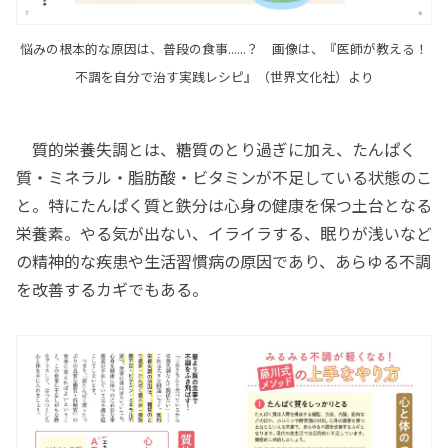
悩みの根本的な原因は、普段の食事......？ 画像は、『医師が教える！
不調を自分で治す実践レシピ』（世界文化社）より
質的栄養失調とは、糖質のとり過ぎに加え、たんぱく
質・ミネラル・脂肪酸・ビタミンが不足している状態のこ
と。特にたんぱく質と鉄分は心身の健康を保つ土台となる
栄養素。やる気が出ない、イライラする、眠りが浅いなど
の精神的な疾患や生活習慣病の原因であり、あらゆる不調
を改善するカギでもある。