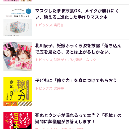
マスクしたまま飲食OK、メイクが崩れにく
い、映える...進化した手作りマスク本
トピックス,実用書
北川景子、妊娠ふっくら姿を披露「落ち込ん
で底を見たら、あとは上がるしかない」
トピックス,付録がすごい,雑誌・ムック
子どもに「稼ぐ力」を身につけてもらおう
トピックス,実用書
死ぬとウンチが漏れるって本当？「死体」の
疑問に葬儀屋がお答えします！