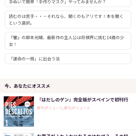
手ぬいで簡単「手作りマスク」やってみませんか？
読むのは苦手・・・それなら、聞くのもアリです！本を聴く
という選択。
『響』の柳本光晴、最新作の主人公は将棋界に挑む14歳の少
女！
「運命の一冊」に出会う法
今、あなたにオススメ
『はだしのゲン』完全版がスペインで初刊行
新刊JPニュース,新刊JPニュース