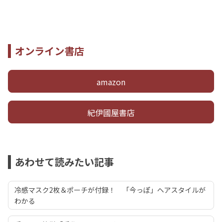
オンライン書店
amazon
紀伊國屋書店
あわせて読みたい記事
冷感マスク2枚＆ポーチが付録！ 「今っぽ」ヘアスタイルが
わかる