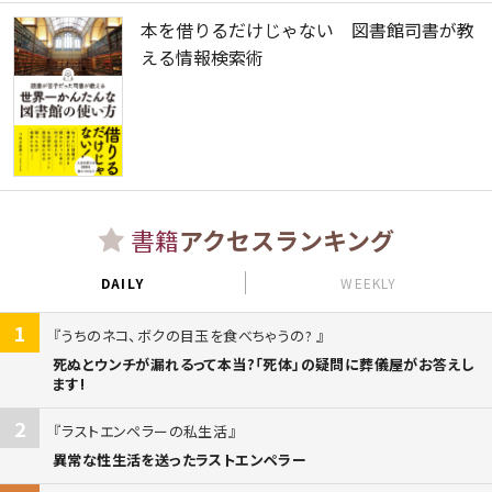
本を借りるだけじゃない 図書館司書が教
える情報検索術
書籍
アクセスランキング
DAILY
WEEKLY
1
うちのネコ、ボクの目玉を食べちゃうの?
死ぬとウンチが漏れるって本当?「死体」の疑問に葬儀屋がお答えし
ます!
2
ラストエンペラーの私生活
異常な性生活を送ったラストエンペラー