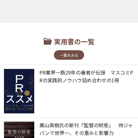
実用書の一覧
一覧をみる
PR業界一筋29年の著者が伝授 マスコミP
Rの実践的ノウハウ詰め合わせの1冊
栗山英樹氏の新刊『監督の財産』 侍ジャ
パンで世界一、その重みと影響力