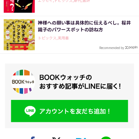
エッセイ,トピックス,新刊,書評
神様への願い事は具体的に伝えるべし。桜井
識子のパワースポットの訪ね方
トピックス,実用書
Recommended by