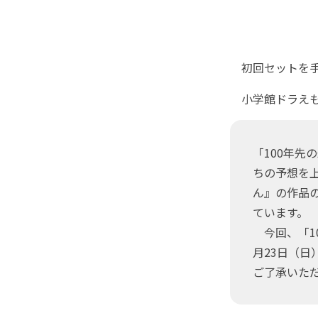
初回セットを手
小学館ドラえも
「100年先
ちの予想を
ん』の作品
ています。
今回、「10
月23日（
ご了承いた