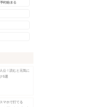
の予約始まる
人公！読むと元気に
ク5選
スマホで打てる