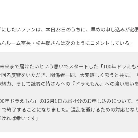
にしたいファンは、本日23日のうちに、早めの申し込みが必
んルーム室長・松井聡さんは次のようにコメントしている。
の未来まで届けたいという思いでスタートした「100年ドラえも
上回る反響をいただき、関係者一同、大変嬉しく思うと共に、
の魅力、そして読者の皆さんへの『ドラえもん』への強い思い
0年ドラえもん」の12月1日お届け分のお申し込みについて、
日）で終了することになりました。混乱を避けるための対応とな
だければ幸いです」