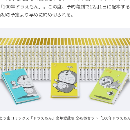
「100年ドラえもん」。この度、予約殺到で12月1日に配本する初
当初の予定より早めに締め切られる。
とう虫コミックス『ドラえもん』豪華愛蔵版 全45巻セット「100年ドラえも