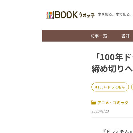
本を知る。本で知る
記事一覧
書評
「100年
締め切りへ
100年ドラえもん
アニメ・コミック
2020/8/23
『ドラえもん』