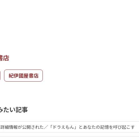
書店
紀伊國屋書店
みたい記事
の詳細情報が公開された／「ドラえもん」とあなたの記憶を呼び起こす