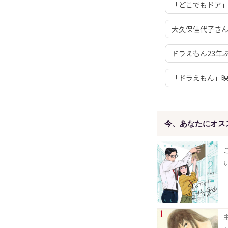
「どこでもドア」
大久保佳代子さ
ドラえもん23年
「ドラえもん」
今、あなたにオス