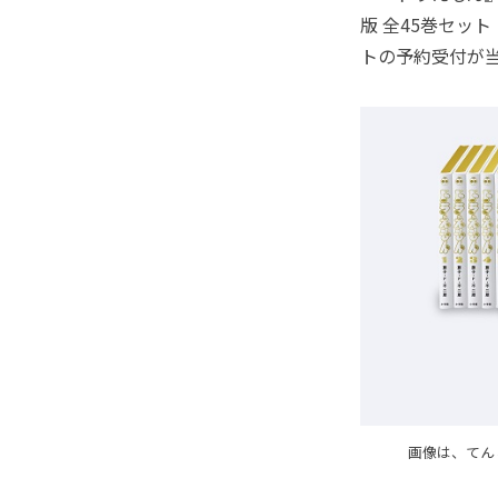
版 全45巻セット
トの予約受付が
画像は、てん