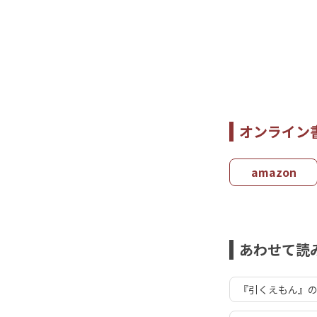
オンライン
amazon
あわせて読
『引くえもん』