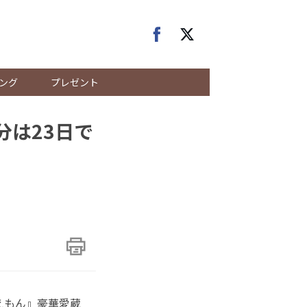
ング
プレゼント
分は23日で
えもん』豪華愛蔵