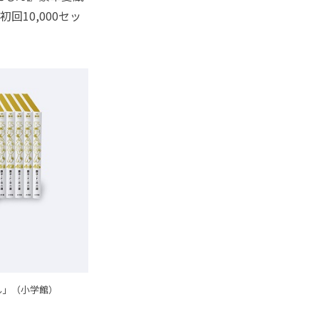
回10,000セッ
ん」（小学館）