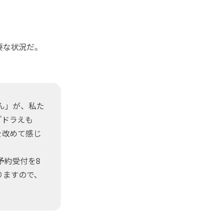
要な状況だ。
ん」が、私た
『ドラえも
を改めて感じ
予約受付を8
りますので、