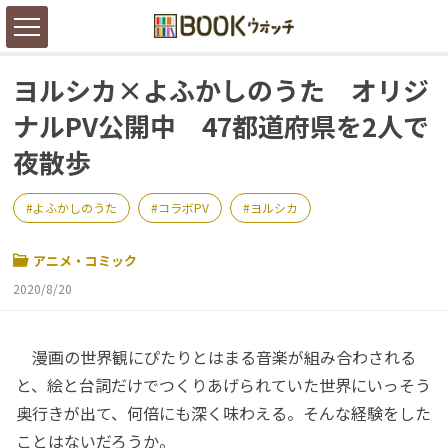
ヨルシカ×よふかしのうた オリジ
ナルPV公開中 47都道府県を2人で
夜散歩
よふかしのうた
コラボPV
ヨルシカ
アニメ・コミック
2020/8/20
漫画の世界観にぴたりとはまる音楽が組み合わされる
と、絵と台詞だけでつくりあげられていた世界にいっそう
奥行きが出て、何倍にも深く味わえる。そんな経験をした
ことはないだろうか。