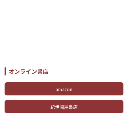
オンライン書店
amazon
紀伊國屋書店