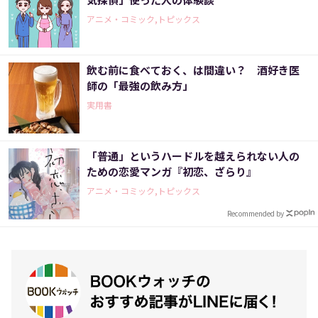
アニメ・コミック,トピックス
飲む前に食べておく、は間違い？ 酒好き医
師の「最強の飲み方」
実用書
「普通」というハードルを越えられない人の
ための恋愛マンガ『初恋、ざらり』
アニメ・コミック,トピックス
Recommended by