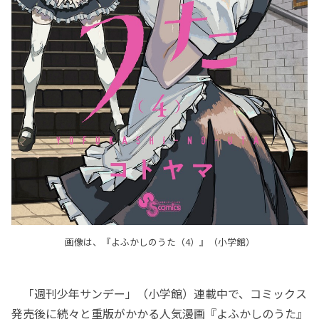
画像は、『よふかしのうた（4）』（小学館）
「週刊少年サンデー」（小学館）連載中で、コミックス
発売後に続々と重版がかかる人気漫画『よふかしのうた』