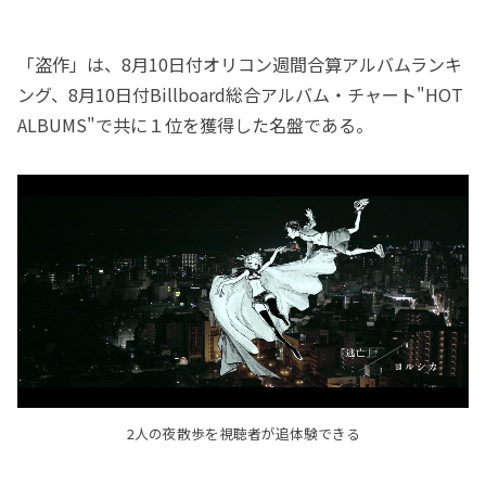
「盗作」は、8月10日付オリコン週間合算アルバムランキ
ング、8月10日付Billboard総合アルバム・チャート"HOT
ALBUMS"で共に１位を獲得した名盤である。
2人の夜散歩を視聴者が追体験できる