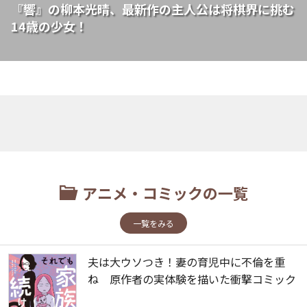
『響』の柳本光晴、最新作の主人公は将棋界に挑む
14歳の少女！
アニメ・コミックの一覧
一覧をみる
夫は大ウソつき！妻の育児中に不倫を重
ね 原作者の実体験を描いた衝撃コミック