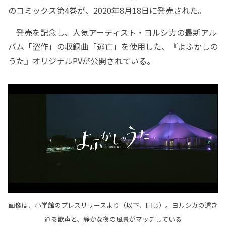
のコミックス第4巻が、2020年8月18日に発売された。
発売を記念し、人気アーティスト・ヨルシカの最新アル
バム「盗作」の収録曲「逃亡」を使用した、『よふかしの
うた』オリジナルPVが公開されている。
画像は、小学館のプレスリリースより（以下、同じ）。ヨルシカの透き
通る歌声と、静かな夜の風景がマッチしている