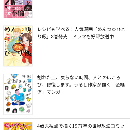
レシピも学べる！人気漫画「めんつゆひと
り飯」8巻発売 ドラマも好評放送中
割れた皿、戻らない時間、人とのほころ
び、修復します。うるし作家が描く「金継
ぎ」マンガ
4歳児視点で描く1977年の世界放浪コミッ