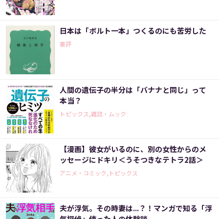
日本は「ボルト一本」つくるのにも苦労した
書評
人間の遺伝子の半分は「バナナと同じ」って
本当？
トピックス,雑誌・ムック
【漫画】彼女がいるのに、別の女性からのメ
ッセージにドキリ＜うそつきなテトラ2話＞
アニメ・コミック,トピックス
夫が浮気。その時妻は...？！マンガで知る「浮
気探偵」使った人の体験談