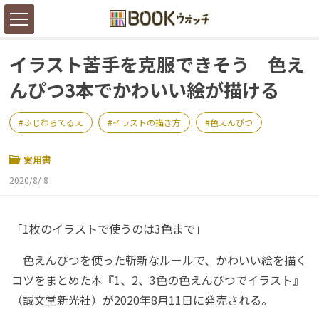
イラスト苦手を克服できそう 色え
んぴつ3本でかわいい絵が描ける
ふじわらてるえ
イラストの描き方
色えんぴつ
実用書
2020/8/ 8
「1枚のイラストで使うのは3色まで」
色えんぴつを使った斬新なルールで、かわいい絵を描く
コツをまとめた本『1、2、3色の色えんぴつでイラスト』
（誠文堂新光社）が2020年8月11日に発売される。