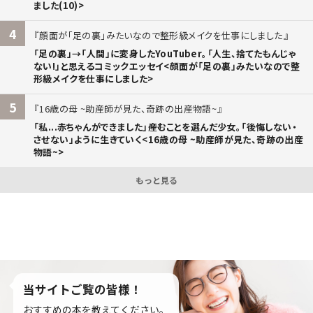
ました(10)>
4
顔面が「足の裏」みたいなので整形級メイクを仕事にしました
「足の裏」→「人間」に変身したYouTuber。「人生、捨てたもんじゃ
ない!」と思えるコミックエッセイ<顔面が「足の裏」みたいなので整
形級メイクを仕事にしました>
5
16歳の母 ~助産師が見た、奇跡の出産物語~
「私...赤ちゃんができました」――産むことを選んだ少女。「後悔しない・
させない」ように生きていく<16歳の母 ~助産師が見た、奇跡の出産
物語~>
もっと見る
当サイトご覧の皆様！
おすすめの本を教えてください。