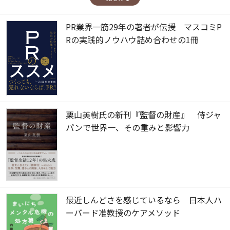
PR業界一筋29年の著者が伝授 マスコミP
Rの実践的ノウハウ詰め合わせの1冊
栗山英樹氏の新刊『監督の財産』 侍ジャ
パンで世界一、その重みと影響力
最近しんどさを感じているなら 日本人ハ
ーバード准教授のケアメソッド