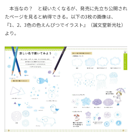
本当なの？ と疑いたくなるが、発売に先立ち公開され
たページを見ると納得できる。以下の3枚の画像は、
『1、2、3色の色えんぴつでイラスト』（誠文堂新光社）
より。