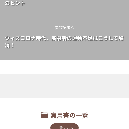
のヒント
次の記事へ
ウィズコロナ時代、高齢者の運動不足はこうして解
消！
実用書の一覧
一覧をみる