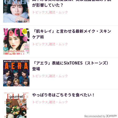
が影響していた？
トピックス,雑誌・ムック
「肌キレイ」と言わせる最新メイク・スキン
ケア術
トピックス,雑誌・ムック
「アエラ」表紙にSixTONES（ストーンズ）
登場
トピックス,雑誌・ムック
やっぱり冬はごちそうを食べたい！
トピックス,雑誌・ムック
Recommended by