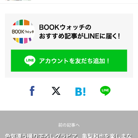
前の記事へ
色気漂う撮り下ろしグラビア、亀梨和也を楽しまな