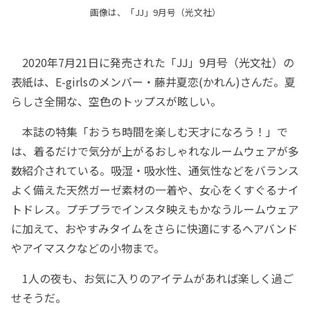
画像は、「JJ」9月号（光文社）
2020年7月21日に発売された「JJ」9月号（光文社）の
表紙は、E-girlsのメンバー・藤井夏恋(かれん)さんだ。夏
らしさ全開な、空色のトップスが眩しい。
本誌の特集「おうち時間を楽しむ天才になろう！」で
は、着るだけで気分が上がるおしゃれなルームウェアが多
数紹介されている。吸湿・吸水性、通気性などをバランス
よく備えた天然ガーゼ素材の一着や、女心をくすぐるナイ
トドレス。プチプラでインスタ映えもかなうルームウェア
に加えて、おやすみタイムをさらに快適にするヘアバンド
やアイマスクなどの小物まで。
1人の夜も、お気に入りのアイテムがあれば楽しく過ご
せそうだ。