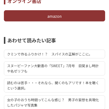
オンライン書店
amazon
あわせて読みたい記事
クミンで作るふりかけ！？ スパイスの正解がここに。
スヌーピーファン大歓喜の「SWEET」7月号 目覚まし時計
や名ゼリフも
読むのは苦手・・・それなら、聞くのもアリです！本を聴く
という選択。
女の子のおうち時間ってこんな感じ？ 男子の妄想を具現化
したパジャマ写真集