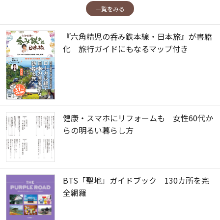
一覧をみる
『六角精児の呑み鉄本線・日本旅』が書籍
化 旅行ガイドにもなるマップ付き
健康・スマホにリフォームも 女性60代か
らの明るい暮らし方
BTS「聖地」ガイドブック 130カ所を完
全網羅