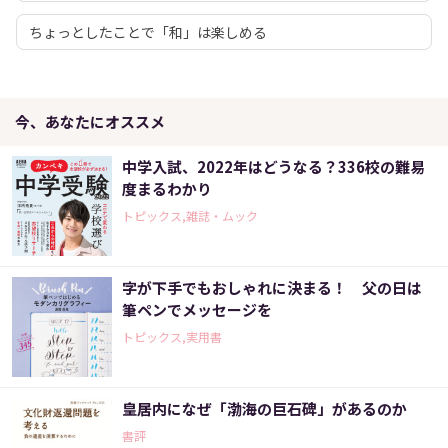
ちょっとしたことで「和」は楽しめる
今、あなたにオススメ
中学入試、2022年はどうなる？336校の難易
度まるわかり
トピックス,雑誌・ムック
字が下手でもおしゃれに決まる！ 父の日は
筆ペンでメッセージを
トピックス,実用書
皇居内になぜ「渤海の巨石碑」があるのか
書評