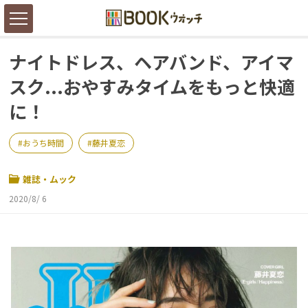
ナイトドレス、ヘアバンド、アイマ
スク...おやすみタイムをもっと快適
に！
おうち時間
藤井夏恋
雑誌・ムック
2020/8/ 6