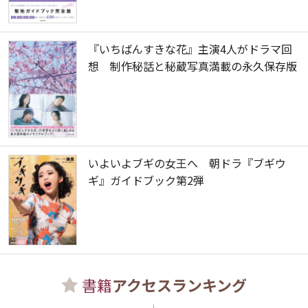
『いちばんすきな花』主演4人がドラマ回
想 制作秘話と秘蔵写真満載の永久保存版
いよいよブギの女王へ 朝ドラ『ブギウ
ギ』ガイドブック第2弾
書籍
アクセスランキング