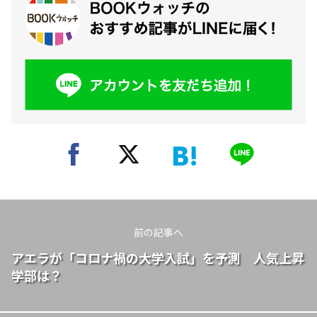
前の記事へ
アエラが「コロナ禍の大学入試」を予測 人気上昇
学部は？