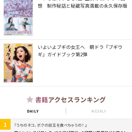
想 制作秘話と秘蔵写真満載の永久保存版
いよいよブギの女王へ 朝ドラ『ブギウ
ギ』ガイドブック第2弾
書籍
アクセスランキング
DAILY
WEEKLY
1
うちのネコ、ボクの目玉を食べちゃうの?