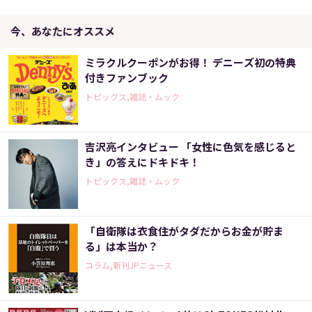
今、あなたにオススメ
ミラクルクーポンがお得！ デニーズ初の特典
付きファンブック
トピックス,雑誌・ムック
吉沢亮インタビュー 「女性に色気を感じると
き」の答えにドキドキ！
トピックス,雑誌・ムック
「自衛隊は衣食住がタダだからお金が貯ま
る」は本当か？
コラム,新刊JPニュース