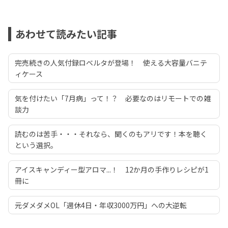
あわせて読みたい記事
完売続きの人気付録ロベルタが登場！ 使える大容量バニテ
ィケース
気を付けたい「7月病」って！？ 必要なのはリモートでの雑
談力
読むのは苦手・・・それなら、聞くのもアリです！本を聴く
という選択。
アイスキャンディー型アロマ...！ 12か月の手作りレシピが1
冊に
元ダメダメOL「週休4日・年収3000万円」への大逆転