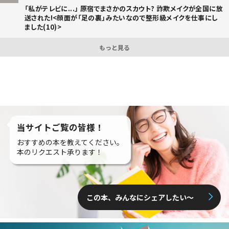
「私がテレビに...」 原宿でまさかのスカウト? 詐欺メイクが全国に放
送された!<顔面が「足の裏」みたいなので整形級メイクを仕事にし
ました(10)>
もっと見る
当サイトご覧の皆様！
おすすめの本を教えてください。
本のリクエスト承ります！
この本、みんなにシェアしたい〜