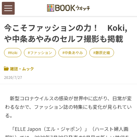
今こそファッションの力！ Koki,
や中条あやみのセルフ撮影も掲載
Koki
ファッション
中条あやみ
藤原史織
雑誌・ムック
2020/7/27
新型コロナウイルスの感染が世界中に広がり、日常が変
わるなかで、ファッション誌の特集にも変化が見られてい
る。
「ELLE Japon（エル・ジャポン）」（ハースト婦人画