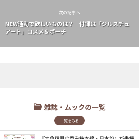
次の記事へ
NEW通勤で欲しいものは？ 付録は「ジルスチュ
アート」コスメ＆ポーチ
雑誌・ムックの一覧
一覧をみる
『六角精児の呑み鉄本線・日本旅』が書籍