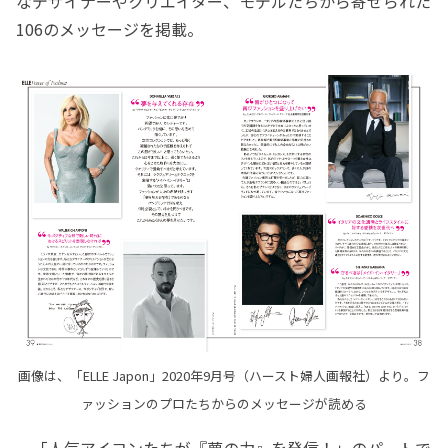
なデザイナーやクリエイター、モデルたちから寄せられた
106のメッセージを掲載。
画像は、「ELLE Japon」2020年9月号（ハースト婦人画報社）より。フ
ァッションのプロたちからのメッセージが読める
「人気アイコンたちが『夢の力』を発信！」のパートで