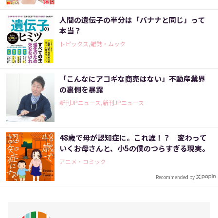
人間の遺伝子の半分は「バナナと同じ」って
本当？
トピックス,雑誌・ムック
「こんなにアコギな商売はない」不動産業界
の裏側を暴露
新刊JPニュース,新刊JPニュース
48歳で母が認知症に。これ誰！？ 変わって
いくお母さんと、小5の僕のつらすぎる現実。
アニメ・コミック
Recommended by