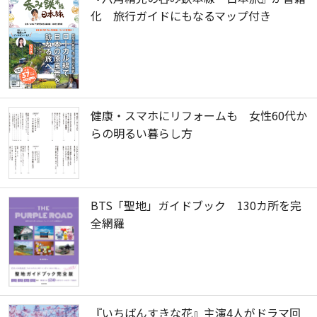
化 旅行ガイドにもなるマップ付き
健康・スマホにリフォームも 女性60代か
らの明るい暮らし方
BTS「聖地」ガイドブック 130カ所を完
全網羅
『いちばんすきな花』主演4人がドラマ回