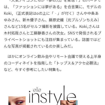
は、「ファッションには夢がある」を合言葉に、モデルの
Koki, （正式表記はoの上に「‐」が付く）さんや中条あ
ゆみさん、新木優子さん、藤原史織（元ブルゾンちえみ）
さんなど15名がセルフ撮影を披露している。Koki,さんは
木村拓哉さんと工藤静香さんの次女。SNSで発信されるプ
ライベートショットにも注目が集まっている。誌面ではど
んな写真が掲載されているのか楽しみだ。
ほかにオンライン飲み会やリモート会議で使える上半身
のコーディネイトを指南した「トップス＆アクセ必勝法」
など、今すぐ参考にしたい特集も。