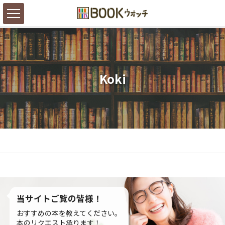
Koki
当サイトご覧の皆様！
おすすめの本を教えてください。
本のリクエスト承ります！