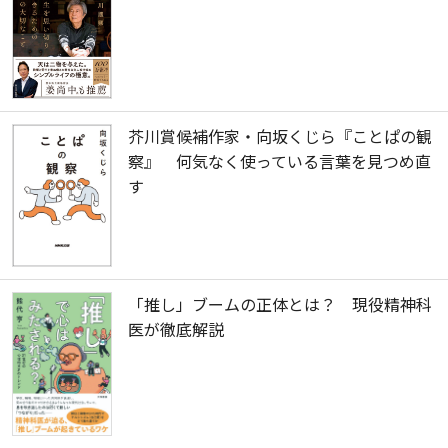
芥川賞候補作家・向坂くじら『ことぱの観
察』 何気なく使っている言葉を見つめ直
す
「推し」ブームの正体とは？ 現役精神科
医が徹底解説