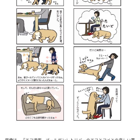
画像は、『エフ漫画 ゴールデンレトリバーのエフとコメとの楽しい暮