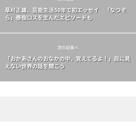
草刈正雄、芸能生活50年で初エッセイ 「なつぞ
ら」泰樹ロスを生んだエピソードも
次の記事へ
「おかあさんのおなかの中、覚えてるよ！」目に見
えない世界の話を聞こう