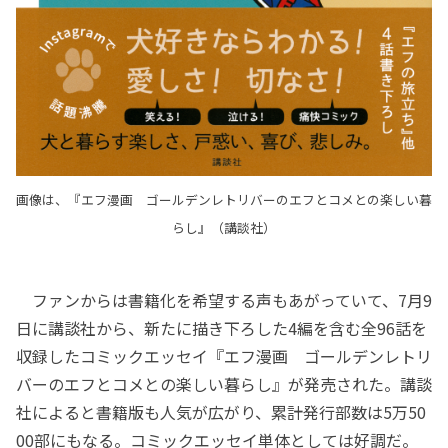
画像は、『エフ漫画 ゴールデンレトリバーのエフとコメとの楽しい暮
らし』（講談社）
ファンからは書籍化を希望する声もあがっていて、7月9
日に講談社から、新たに描き下ろした4編を含む全96話を
収録したコミックエッセイ『エフ漫画 ゴールデンレトリ
バーのエフとコメとの楽しい暮らし』が発売された。講談
社によると書籍版も人気が広がり、累計発行部数は5万50
00部にもなる。コミックエッセイ単体としては好調だ。