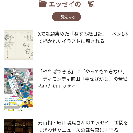
エッセイの一覧
一覧をみる
Xで話題集めた「ねずみ絵日記」 ペン1本
で描かれたイラストに癒される
「やればできる」に「やってもできない」
ティモンディ前田「幸せさがし」の苦悩
描いた初エッセイ
元首相・細川護熙さんのエッセイ 世間を
にぎわせたニュースの舞台裏にも迫る