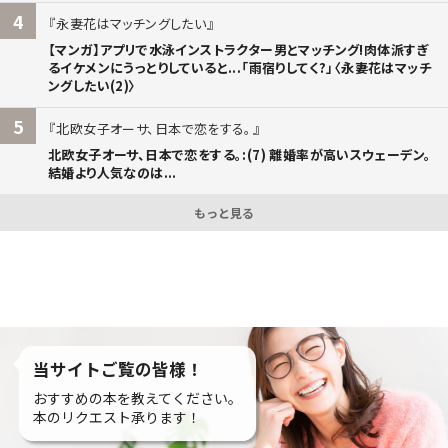
4
永妻花はマッチングしたい
【マンガ】アプリで水泳インストラクター男とマッチング!肉体派すぎ
るイケメンにうっとりしていると...「雨宿りしてく?」〈永妻花はマッチ
ングしたい(2)〉
5
北欧女子オーサ、日本で恋をする。
北欧女子オーサ、日本で恋をする。:(7) 離婚率が高いスウェーデン。
結婚より人気なのは...
もっと見る
当サイトご覧の皆様！
おすすめの本を教えてください。
本のリクエスト承ります！