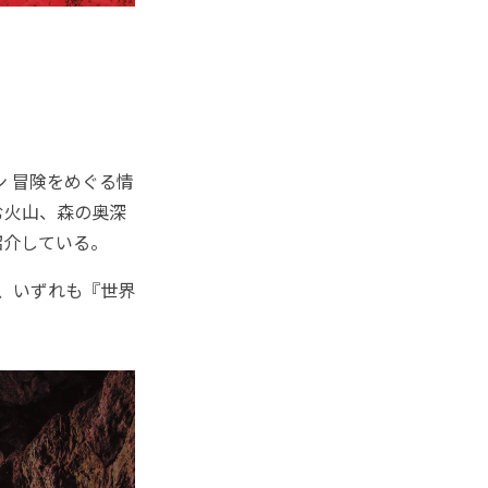
）
ン 冒険をめぐる情
む火山、森の奥深
紹介している。
、いずれも『世界