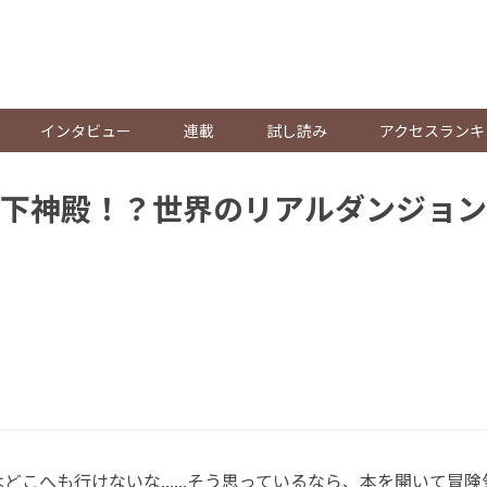
。
インタビュー
連載
試し読み
アクセスランキ
下神殿！？世界のリアルダンジョン
こへも行けないな......そう思っているなら、本を開いて冒