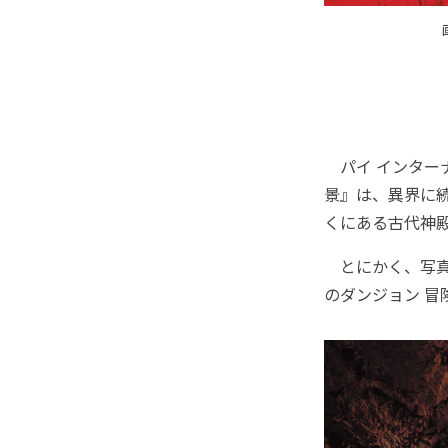
パイ インターナ
景』は、異界に
くにある古代神
とにかく、写真
のダンジョン 冒