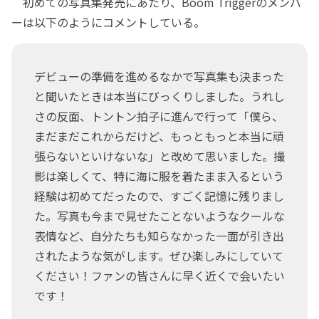
初めての写真集発売にあたり、Boom Triggerのメンバ
ーは以下のようにコメントしている。
デビューの準備を進めるなかで写真集も決まった
と聞いたときは本当にびっくりしました。うれし
さの反面、トントン拍子に進んで行って「僕ら、
まだまだこれからだけど、もっともっと本当に頑
張らないといけないな」と改めて思いました。撮
影は楽しくて、特に海に服を着たまま入るという
経験は初めてだったので、すごく記憶に残りまし
た。写真も今まで見せたことないようなクールな
表情など、自分たちも知らなかった一面が引き出
されたような気がします。ぜひ楽しみにしていて
ください！ファンの皆さんに早く近くで会いたい
です！