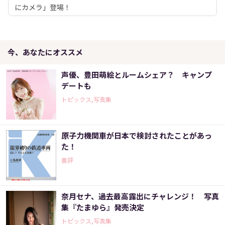
にカメラ」登場！
今、あなたにオススメ
声優、豊田萌絵とルームシェア？ キャンプ
デートも
トピックス,写真集
原子力機関車が日本で検討されたことがあっ
た！
書評
奈月セナ、過去最高露出にチャレンジ！ 写真
集『たまゆら』発売決定
トピックス,写真集