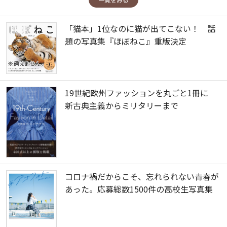
「猫本」1位なのに猫が出てこない！ 話
題の写真集『ほぼねこ』重版決定
19世紀欧州ファッションを丸ごと1冊に
新古典主義からミリタリーまで
コロナ禍だからこそ、忘れられない青春が
あった。応募総数1500件の高校生写真集