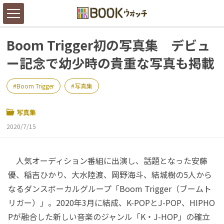
Boom Trigger初の写真集 デビュ
ー記念で幼少時の貴重な写真も掲載
Boom Trigger
写真集
写真集
2020/7/15
人気オーディション番組に出演し、話題となった安藤
優、稲吉ひかり、大水陸渡、岡野海斗、結城樹の5人から
なるダンスボーカルグループ「Boom Trigger（ブームト
リガー）」。2020年3月に結成、K-POPとJ-POP、HIPHO
Pが融合した新しい音楽のジャンル「K・J-HOP」の確立