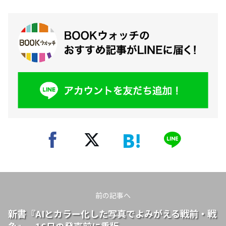
前の記事へ
新書『AIとカラー化した写真でよみがえる戦前・戦
争』、16日の発売前に重版