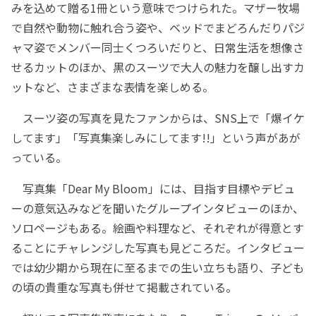
みを込めて贈る1冊という意味でつけられた。マザー牧場
で自然や動物に触れ合う姿や、ベッドでまどろんだりパジ
ャマ姿でメンバー同士くつろいだりと、日常生活を想像さ
せるカットのほか、黒のスーツで大人の魅力を醸し出すカ
ットなど、さまざまな表情を楽しめる。
スーツ姿の写真を見たファンからは、SNS上で「爆イケ
してます」「写真集楽しみにしてます!!」という声があが
っている。
写真集「Dear My Bloom」には、目指す目標やデビュ
ーの意気込みなどを聞いたグループインタビューのほか、
ソロページもある。絵画や料理など、それぞれが得意とす
ることにチャレンジした写真も見どころだ。インタビュー
では幼少期から現在に至るまでの生い立ちも語り、子ども
の頃の貴重な写真も併せて掲載されている。