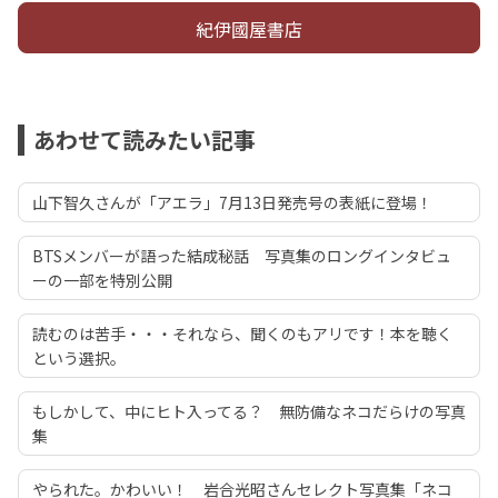
紀伊國屋書店
あわせて読みたい記事
山下智久さんが「アエラ」7月13日発売号の表紙に登場！
BTSメンバーが語った結成秘話 写真集のロングインタビュ
ーの一部を特別公開
読むのは苦手・・・それなら、聞くのもアリです！本を聴く
という選択。
もしかして、中にヒト入ってる？ 無防備なネコだらけの写真
集
やられた。かわいい！ 岩合光昭さんセレクト写真集「ネコ