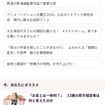
鉄道が新海誠監督作品で重要な訳
アニメ「ハクション大魔王2020」公式ガイドブック発売決
定 現代に蘇る伝説的アニメ
大久保佳代子さんの朗読も聴ける！ #ステイホーム、家で本
を聴いてみませんか？
「君は小宇宙を感じたことがあるか!?」 よみがえる「聖闘士
星矢」の世界 魅力を徹底解剖
妄想と願望が「想像力の怪物」を作り上げた！
今、あなたにオススメ
「お金とは一体何？」 32歳の若き経営者は
何と答えたのか