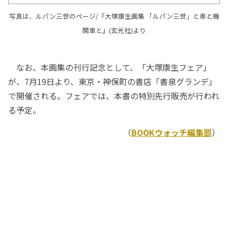
写真は、ルパン三世のページ/『大塚康生画集 「ルパン三世」と車と機
関車と』(玄光社)より
なお、本画集の刊行記念として、「大塚康生フェア」
が、7月19日より、東京・神保町の書店「書泉グランデ」
で開催される。フェアでは、本書の特別先行販売が行われ
る予定。
（
BOOKウォッチ編集部
）