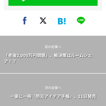
前の記事へ
「老後2,000万円問題」、解決策はルームシェ
ア！？
次の記事へ
一家に一冊『防災アイデア手帳』、11日発売