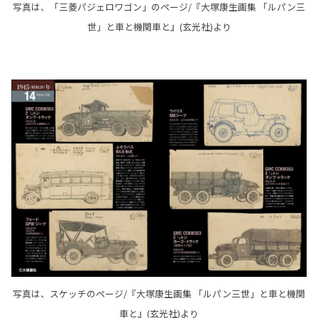
写真は、「三菱パジェロワゴン」のページ/『大塚康生画集 「ルパン三
世」と車と機関車と』(玄光社)より
写真は、スケッチのページ/『大塚康生画集 「ルパン三世」と車と機関
車と』(玄光社)より