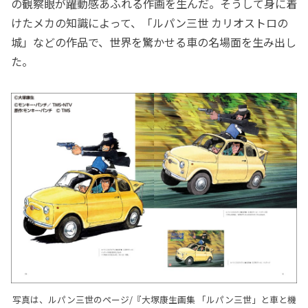
の観察眼が躍動感あふれる作画を生んだ。そうして身に着
けたメカの知識によって、「ルパン三世 カリオストロの
城」などの作品で、世界を驚かせる車の名場面を生み出し
た。
写真は、ルパン三世のページ/『大塚康生画集 「ルパン三世」と車と機