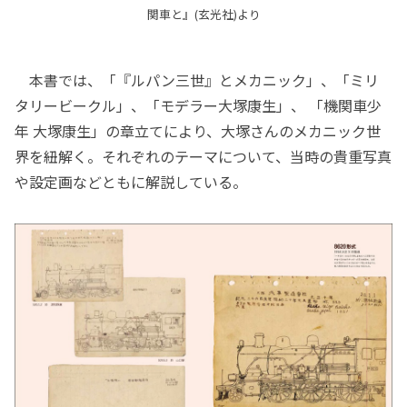
関車と』(玄光社)より
本書では、「『ルパン三世』とメカニック」、「ミリ
タリービークル」、「モデラー大塚康生」、 「機関車少
年 大塚康生」の章立てにより、大塚さんのメカニック世
界を紐解く。それぞれのテーマについて、当時の貴重写真
や設定画などともに解説している。