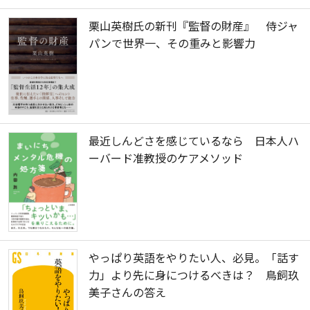
栗山英樹氏の新刊『監督の財産』 侍ジャ
パンで世界一、その重みと影響力
最近しんどさを感じているなら 日本人ハ
ーバード准教授のケアメソッド
やっぱり英語をやりたい人、必見。「話す
力」より先に身につけるべきは？ 鳥飼玖
美子さんの答え