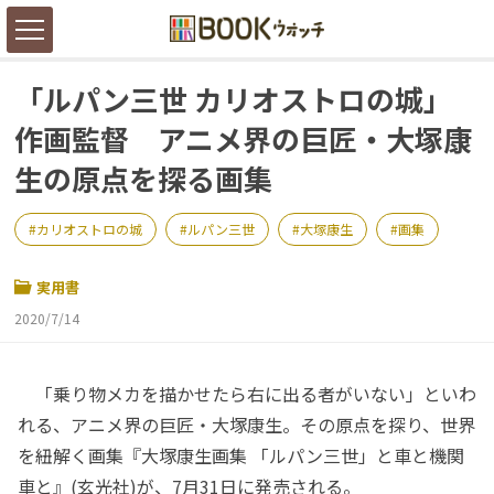
「ルパン三世 カリオストロの城」
作画監督 アニメ界の巨匠・大塚康
生の原点を探る画集
カリオストロの城
ルパン三世
大塚康生
画集
実用書
2020/7/14
「乗り物メカを描かせたら右に出る者がいない」といわ
れる、アニメ界の巨匠・大塚康生。その原点を探り、世界
を紐解く画集『大塚康生画集 「ルパン三世」と車と機関
車と』(玄光社)が、7月31日に発売される。