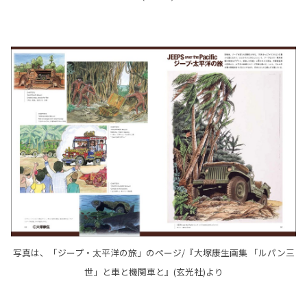
写真は、「ジープ・太平洋の旅」のページ/『大塚康生画集 「ルパン三
世」と車と機関車と』(玄光社)より