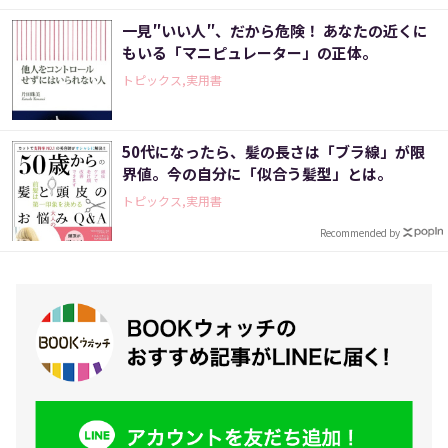
一見″いい人″、だから危険！ あなたの近くに
もいる「マニピュレーター」の正体。
トピックス,実用書
50代になったら、髪の長さは「ブラ線」が限
界値。今の自分に「似合う髪型」とは。
トピックス,実用書
Recommended by