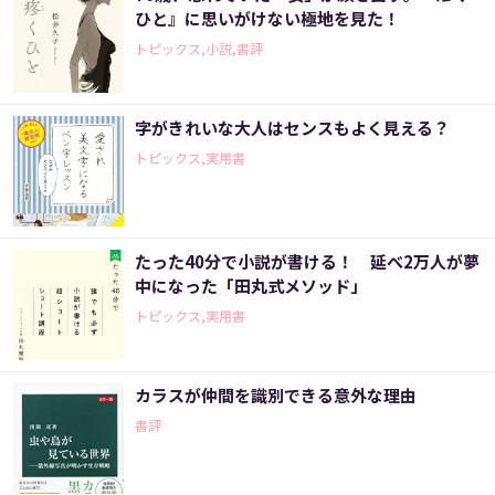
ひと』に思いがけない極地を見た！
トピックス,小説,書評
字がきれいな大人はセンスもよく見える？
トピックス,実用書
たった40分で小説が書ける！ 延べ2万人が夢
中になった「田丸式メソッド」
トピックス,実用書
カラスが仲間を識別できる意外な理由
書評