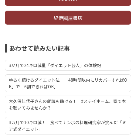
紀伊國屋書店
あわせて読みたい記事
3か月で24キロ減量「ダイエット芸人」の体験記
ゆるく続けるダイエット法 「48時間以内にリカバーすればO
K」で「6割できればOK」
大久保佳代子さんの朗読も聴ける！ #ステイホーム、家で本
を聴いてみませんか？
3カ月で10キロ減！ 食べてナンボの料理研究家が挑んだ「ミ
ア式ダイエット」