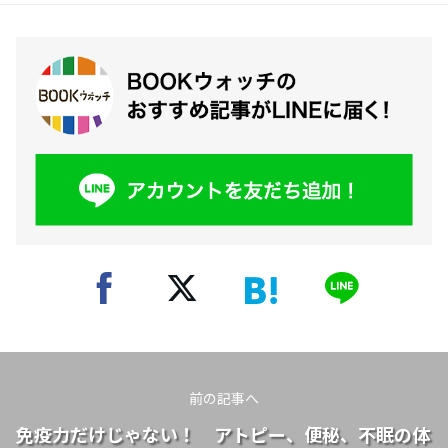
前の記事へ
免疫力だけじゃない！ アトピー、便秘、不眠の体