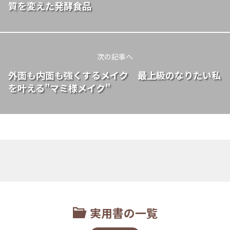
質を変えた発酵食品
次の記事へ
外面も内面も強くするメイク 最上級のなりたい私
を叶える"マミ様メイク"
実用書の一覧