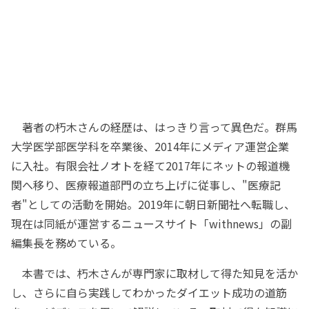
著者の朽木さんの経歴は、はっきり言って異色だ。群馬
大学医学部医学科を卒業後、2014年にメディア運営企業
に入社。有限会社ノオトを経て2017年にネットの報道機
関へ移り、医療報道部門の立ち上げに従事し、"医療記
者"としての活動を開始。2019年に朝日新聞社へ転職し、
現在は同紙が運営するニュースサイト「withnews」の副
編集長を務めている。
本書では、朽木さんが専門家に取材して得た知見を活か
し、さらに自ら実践してわかったダイエット成功の道筋