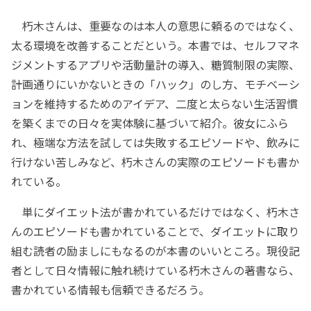
朽木さんは、重要なのは本人の意思に頼るのではなく、
太る環境を改善することだという。本書では、セルフマネ
ジメントするアプリや活動量計の導入、糖質制限の実際、
計画通りにいかないときの「ハック」のし方、モチベーシ
ョンを維持するためのアイデア、二度と太らない生活習慣
を築くまでの日々を実体験に基づいて紹介。彼女にふら
れ、極端な方法を試しては失敗するエピソードや、飲みに
行けない苦しみなど、朽木さんの実際のエピソードも書か
れている。
単にダイエット法が書かれているだけではなく、朽木さ
んのエピソードも書かれていることで、ダイエットに取り
組む読者の励ましにもなるのが本書のいいところ。現役記
者として日々情報に触れ続けている朽木さんの著書なら、
書かれている情報も信頼できるだろう。