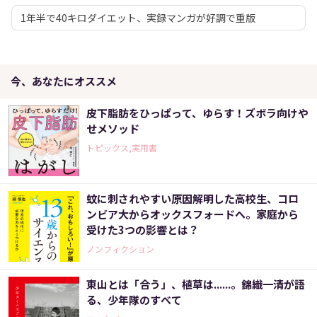
1年半で40キロダイエット、実録マンガが好調で重版
今、あなたにオススメ
皮下脂肪をひっぱって、ゆらす！ズボラ向けや
せメソッド
トピックス,実用書
蚊に刺されやすい原因解明した高校生、コロ
ンビア大からオックスフォードへ。家庭から
受けた3つの影響とは？
ノンフィクション
東山とは「合う」、植草は......。錦織一清が語
る、少年隊のすべて