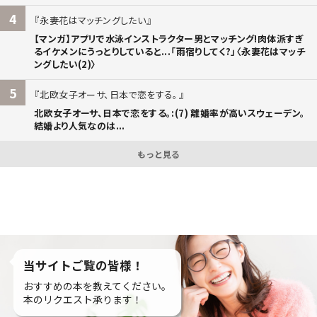
4
永妻花はマッチングしたい
【マンガ】アプリで水泳インストラクター男とマッチング!肉体派すぎ
るイケメンにうっとりしていると...「雨宿りしてく?」〈永妻花はマッチ
ングしたい(2)〉
5
北欧女子オーサ、日本で恋をする。
北欧女子オーサ、日本で恋をする。:(7) 離婚率が高いスウェーデン。
結婚より人気なのは...
もっと見る
当サイトご覧の皆様！
おすすめの本を教えてください。
本のリクエスト承ります！