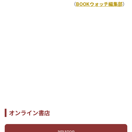
（
BOOKウォッチ編集部
）
オンライン書店
amazon