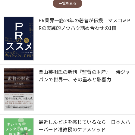
一覧をみる
PR業界一筋29年の著者が伝授 マスコミP
Rの実践的ノウハウ詰め合わせの1冊
栗山英樹氏の新刊『監督の財産』 侍ジャ
パンで世界一、その重みと影響力
最近しんどさを感じているなら 日本人ハ
ーバード准教授のケアメソッド