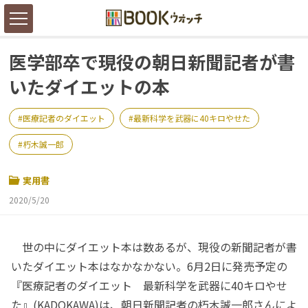
医学部卒で現役の朝日新聞記者が書
いたダイエットの本
医療記者のダイエット
最新科学を武器に40キロやせた
朽木誠一郎
実用書
2020/5/20
世の中にダイエット本は数あるが、現役の新聞記者が書
いたダイエット本はなかなかない。6月2日に発売予定の
『医療記者のダイエット 最新科学を武器に40キロやせ
た』(KADOKAWA)は、朝日新聞記者の朽木誠一郎さんによ