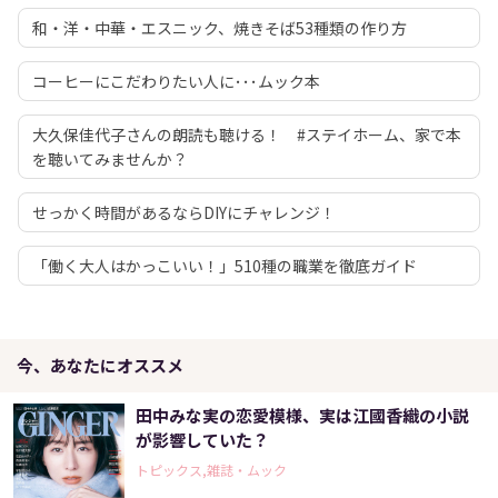
和・洋・中華・エスニック、焼きそば53種類の作り方
コーヒーにこだわりたい人に･･･ムック本
大久保佳代子さんの朗読も聴ける！ #ステイホーム、家で本
を聴いてみませんか？
せっかく時間があるならDIYにチャレンジ！
「働く大人はかっこいい！」510種の職業を徹底ガイド
今、あなたにオススメ
田中みな実の恋愛模様、実は江國香織の小説
が影響していた？
トピックス,雑誌・ムック