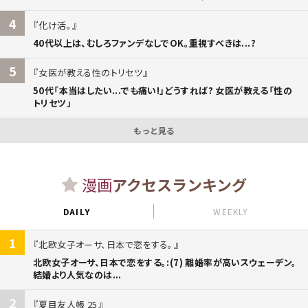
4
化け活。
40代以上は、むしろファンデなしでOK。重視すべきは...?
5
女医が教える性のトリセツ
50代「本当はしたい...でも痛い!」どうすれば? 女医が教える「性の
トリセツ」
もっと見る
漫画
アクセスランキング
DAILY
WEEKLY
1
北欧女子オーサ、日本で恋をする。
北欧女子オーサ、日本で恋をする。:(7) 離婚率が高いスウェーデン。
結婚より人気なのは...
2
夏目友人帳 25