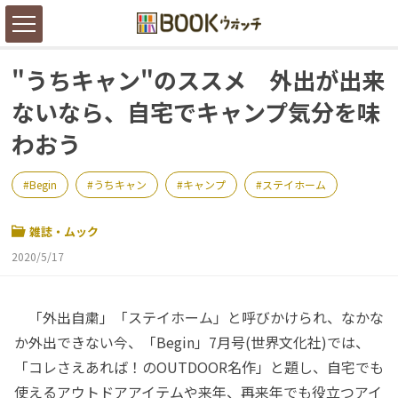
"うちキャン"のススメ 外出が出来
ないなら、自宅でキャンプ気分を味
わおう
Begin
うちキャン
キャンプ
ステイホーム
雑誌・ムック
2020/5/17
「外出自粛」「ステイホーム」と呼びかけられ、なかな
か外出できない今、「Begin」7月号(世界文化社)では、
「コレさえあれば！のOUTDOOR名作」と題し、自宅でも
使えるアウトドアアイテムや来年、再来年でも役立つアイ