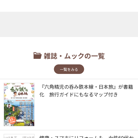
雑誌・ムックの一覧
一覧をみる
『六角精児の呑み鉄本線・日本旅』が書籍
化 旅行ガイドにもなるマップ付き
健康・スマホにリフォームも 女性60代か