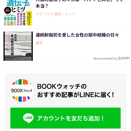
本当？
トピックス,雑誌・ムック
連続射殺犯を愛した女性の獄中結婚の日々
書評
Recommended by