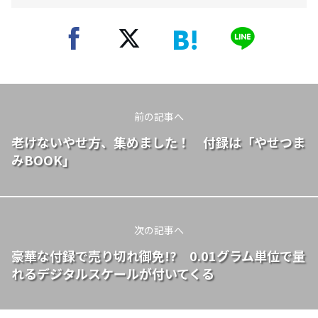
前の記事へ
老けないやせ方、集めました！ 付録は「やせつま
みBOOK」
次の記事へ
豪華な付録で売り切れ御免!? 0.01グラム単位で量
れるデジタルスケールが付いてくる