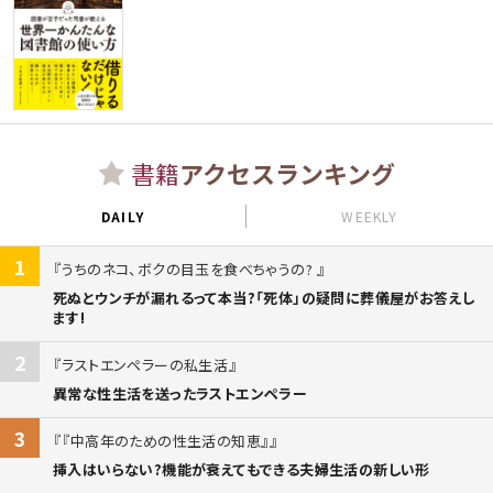
書籍
アクセスランキング
DAILY
WEEKLY
1
うちのネコ、ボクの目玉を食べちゃうの?
死ぬとウンチが漏れるって本当?「死体」の疑問に葬儀屋がお答えし
ます!
2
ラストエンペラーの私生活
異常な性生活を送ったラストエンペラー
3
『中高年のための性生活の知恵』
挿入はいらない?機能が衰えてもできる夫婦生活の新しい形