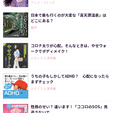
アニメ・コミック
日本で最も行くのが大変な「高天原温泉」は
どこにある？
書評
コロナ太りが心配。そんなときは、やせウォ
ークでボディメイク！
トピックス,実用書
うちの子もしかしてADHD？ 心配になったら
まずチェック
トピックス,実用書
性格のせい？ 違います！「ココロのSOS」見
逃さないで