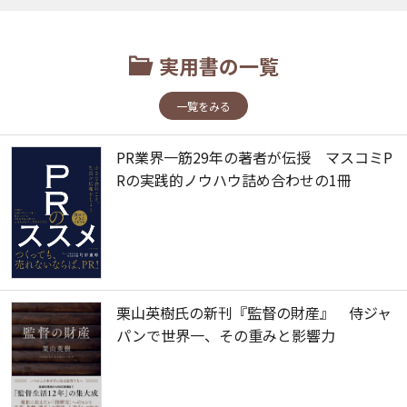
実用書の一覧
一覧をみる
PR業界一筋29年の著者が伝授 マスコミP
Rの実践的ノウハウ詰め合わせの1冊
栗山英樹氏の新刊『監督の財産』 侍ジャ
パンで世界一、その重みと影響力