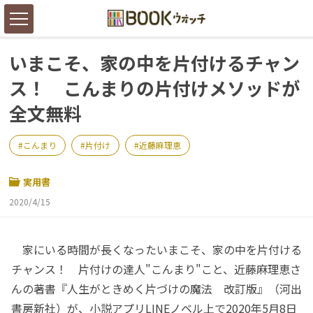
いまこそ、家の中を片付けるチャン
ス！ こんまりの片付けメソッドが
全文無料
こんまり
片付け
近藤麻理恵
実用書
2020/4/15
家にいる時間が長くなったいまこそ、家の中を片付ける
チャンス！ 片付けの達人"こんまり"こと、近藤麻理恵さ
んの著書『人生がときめく片づけの魔法 改訂版』（河出
書房新社）が、小説アプリLINEノベル上で2020年5月8日