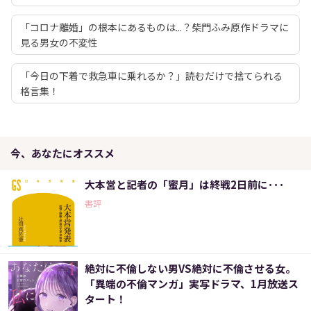
「コロナ離婚」の根本にあるものは...？柴門ふみ原作ドラマに
見る男女の不変性
「今日の下着で救急車に乗れるか？」――読むだけで捨てられる
格言集！
今、あなたにオススメ
大本営と記者の「蜜月」は終戦2日前に･･･
書評
絶対に不倫しない男VS絶対に不倫させる女。
「異端の不倫マンガ」実写ドラマ、1月放送ス
タート！