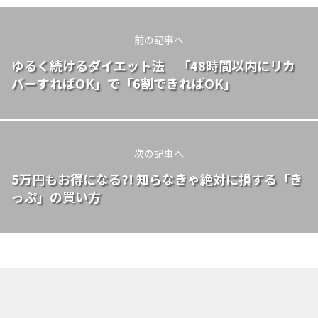
前の記事へ
ゆるく続けるダイエット法 「48時間以内にリカ
バーすればOK」で「6割できればOK」
次の記事へ
5万円もお得になる?! 知らなきゃ絶対に損する「き
っぷ」の買い方