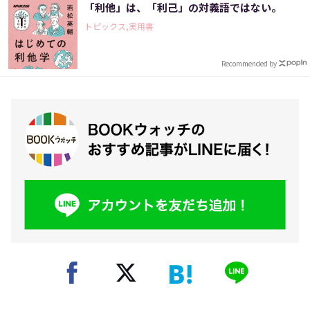
「利他」は、「利己」の対義語ではない。
トピックス,実用書
Recommended by