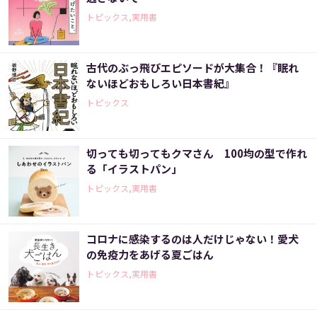
トピックス,実用書
古代のぶっ飛びエピソードが大集合！『眠れ
ないほどおもしろい日本書紀』
トピックス
切っても切ってもクマさん 100均の型で作れ
る「イラストパン」
トピックス,実用書
コロナに感染するのは人だけじゃない！愛犬
の免疫力をあげる夏ごはん
トピックス,実用書