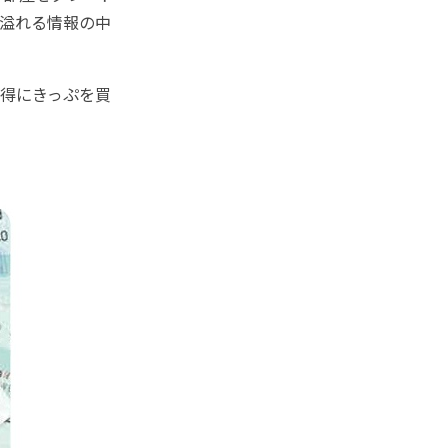
、溢れる情報の中
お得にきっぷを買