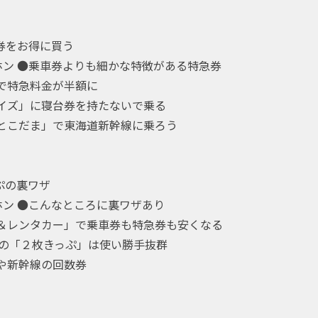
券をお得に買う
ホン ●乗車券よりも細かな特徴がある特急券
引で特急料金が半額に
ライズ」に寝台券を持たないで乗る
っとこだま」で東海道新幹線に乗ろう
ぷの裏ワザ
ホン ●こんなところに裏ワザあり
ル＆レンタカー」で乗車券も特急券も安くなる
州の「２枚きっぷ」は使い勝手抜群
車や新幹線の回数券