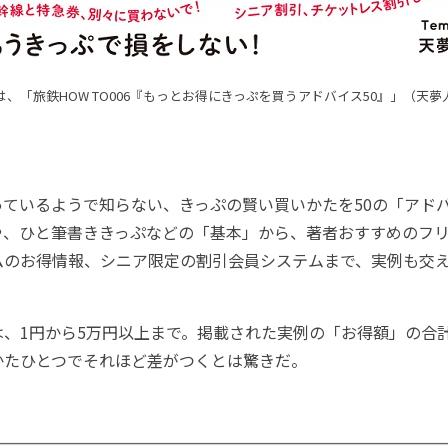
は、「旅鉄HOW TO006『もっとお得にきっぷを買うアドバイス50』」（天夢
ているようで知らない、きっぷの賢い買いかたを50の「アド
や、ひと筆書ききっぷなどの「基本」から、著者おすすめのフ
ムのお得情報、シニア限定の割引会員システムまで、実例も交
、1円から5万円以上まで。掲載された実例の「お得額」の合計
かたひとつでそれほど差がつくとは驚きだ。