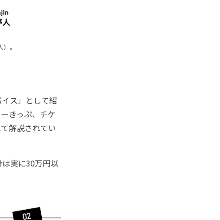
人）。
バイス」として紹
リーきっぷ、チケ
えて解説されてい
は実に30万円以