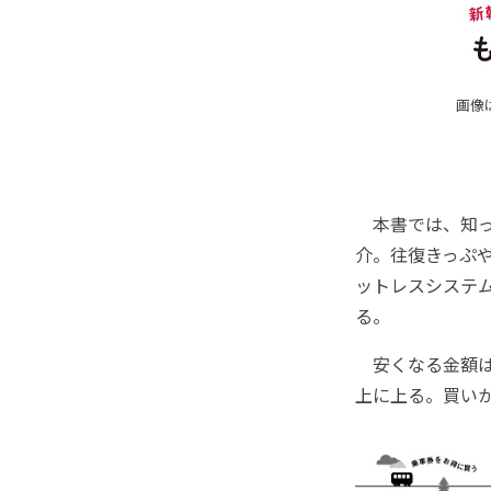
画像
本書では、知っ
介。往復きっぷ
ットレスシステ
る。
安くなる金額は
上に上る。買い