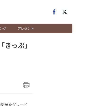
ング
プレゼント
る「きっぷ」
の部屋をグレード