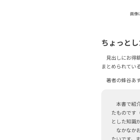
画像
ちょっとし
見出しにお得額
まとめられてい
著者の蜂谷あす
本書で紹介
たものです
とした知識
なかなかお
たいです。