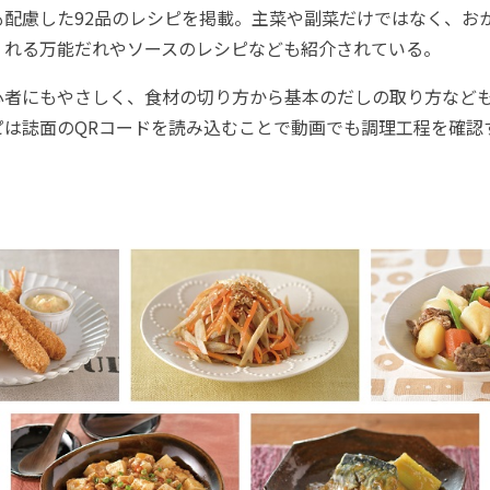
も配慮した92品のレシピを掲載。主菜や副菜だけではなく、お
くれる万能だれやソースのレシピなども紹介されている。
者にもやさしく、食材の切り方から基本のだしの取り方など
ピは誌面のQRコードを読み込むことで動画でも調理工程を確認