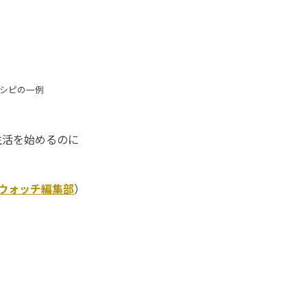
レシピの一例
生活を始めるのに
Kウォッチ編集部
）