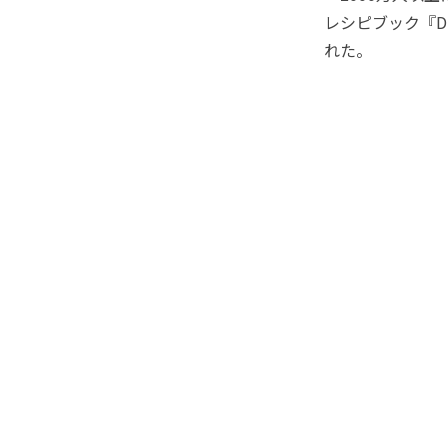
レシピブック『DE
れた。