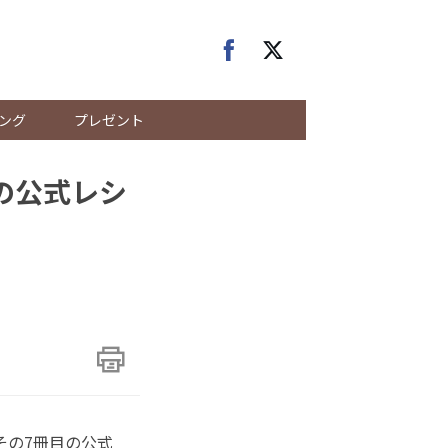
ング
プレゼント
」の公式レシ
。その7冊目の公式