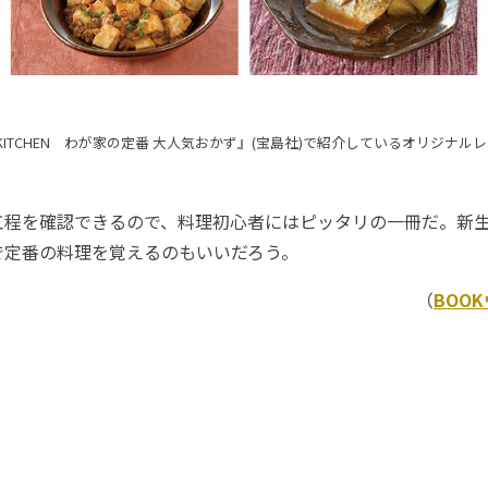
SH KITCHEN わが家の定番 大人気おかず』(宝島社)で紹介しているオリジナル
程を確認できるので、料理初心者にはピッタリの一冊だ。新
で定番の料理を覚えるのもいいだろう。
（
BOO