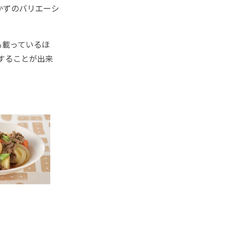
かずのバリエーシ
も載っているほ
することが出来