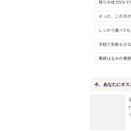
残りの体力5％で
そっか、この手
しっかり食べて
手軽で失敗も少
栗原はるみの春
今、あなたにオス