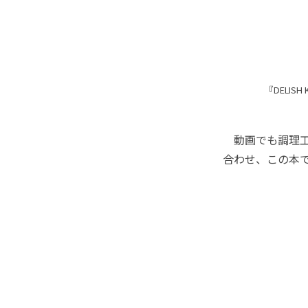
『DELI
動画でも調理工
合わせ、この本