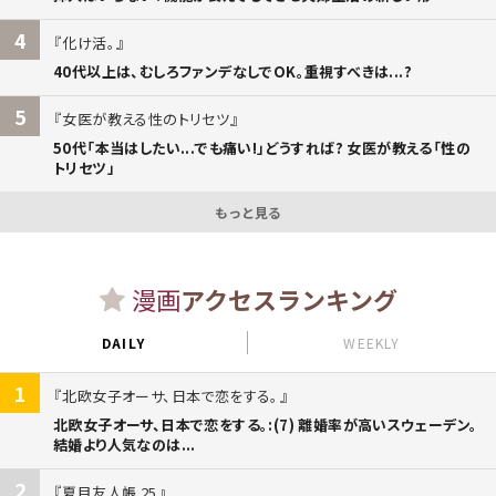
4
化け活。
40代以上は、むしろファンデなしでOK。重視すべきは...?
5
女医が教える性のトリセツ
50代「本当はしたい...でも痛い!」どうすれば? 女医が教える「性の
トリセツ」
もっと見る
漫画
アクセスランキング
DAILY
WEEKLY
1
北欧女子オーサ、日本で恋をする。
北欧女子オーサ、日本で恋をする。:(7) 離婚率が高いスウェーデン。
結婚より人気なのは...
2
夏目友人帳 25