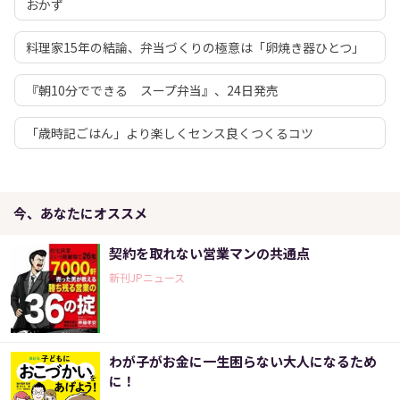
おかず
料理家15年の結論、弁当づくりの極意は「卵焼き器ひとつ」
『朝10分でできる スープ弁当』、24日発売
「歳時記ごはん」より楽しくセンス良くつくるコツ
今、あなたにオススメ
契約を取れない営業マンの共通点
新刊JPニュース
わが子がお金に一生困らない大人になるため
に！