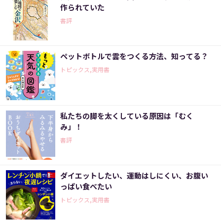
作られていた
書評
ペットボトルで雲をつくる方法、知ってる？
トピックス,実用書
私たちの脚を太くしている原因は「むく
み」！
書評
ダイエットしたい、運動はしにくい、お腹い
っぱい食べたい
トピックス,実用書