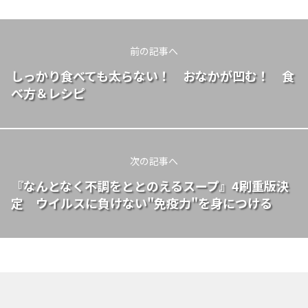
前の記事へ
しっかり食べても太らない！ おなかが凹む！ 食
べ方＆レシピ
次の記事へ
『なんとなく不調をととのえるスープ』4刷重版決
定 ウイルスに負けない"免疫力"を身につける