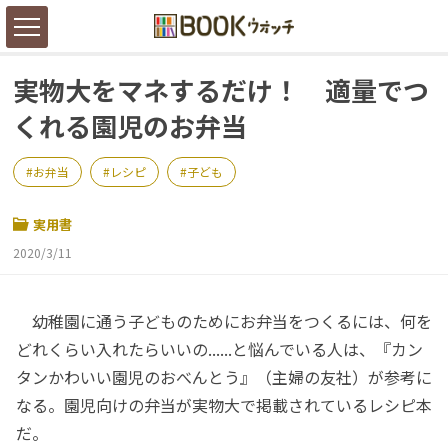
実物大をマネするだけ！ 適量でつ
くれる園児のお弁当
お弁当
レシピ
子ども
実用書
2020/3/11
幼稚園に通う子どものためにお弁当をつくるには、何を
どれくらい入れたらいいの......と悩んでいる人は、『カン
タンかわいい園児のおべんとう』（主婦の友社）が参考に
なる。園児向けの弁当が実物大で掲載されているレシピ本
だ。