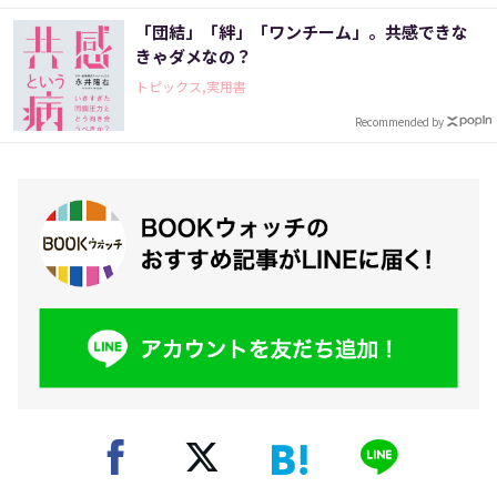
「団結」「絆」「ワンチーム」。共感できな
きゃダメなの？
トピックス,実用書
Recommended by