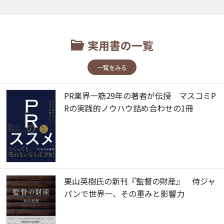
実用書の一覧
一覧をみる
PR業界一筋29年の著者が伝授 マスコミP
Rの実践的ノウハウ詰め合わせの1冊
栗山英樹氏の新刊『監督の財産』 侍ジャ
パンで世界一、その重みと影響力