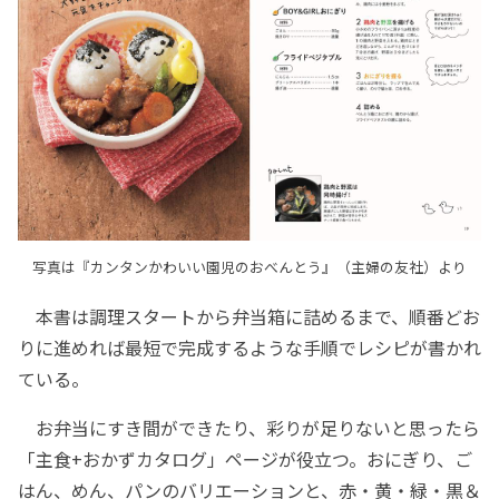
写真は『カンタンかわいい園児のおべんとう』（主婦の友社）より
本書は調理スタートから弁当箱に詰めるまで、順番どお
りに進めれば最短で完成するような手順でレシピが書かれ
ている。
お弁当にすき間ができたり、彩りが足りないと思ったら
「主食+おかずカタログ」ページが役立つ。おにぎり、ご
はん、めん、パンのバリエーションと、赤・黄・緑・黒＆