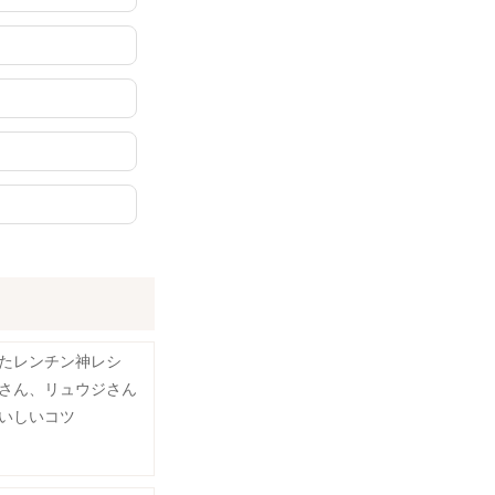
ったレンチン神レシ
さん、リュウジさん
いしいコツ