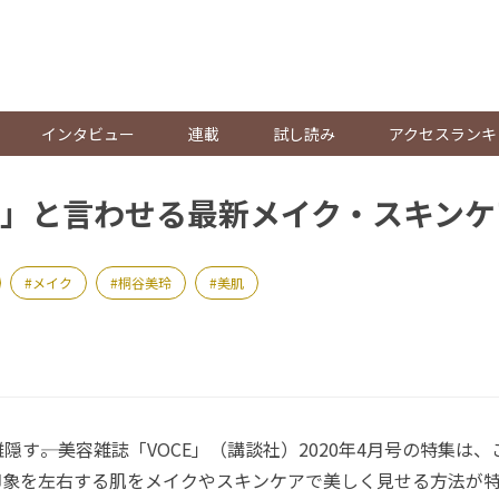
。
インタビュー
連載
試し読み
アクセスランキ
」と言わせる最新メイク・スキンケ
メイク
桐谷美玲
美肌
す――。美容雑誌「VOCE」（講談社）2020年4月号の特集は
印象を左右する肌をメイクやスキンケアで美しく見せる方法が