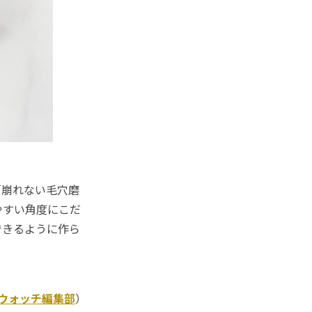
崩れない毛穴磨
やすい角度にこだ
できるように作ら
Kウォッチ編集部
）