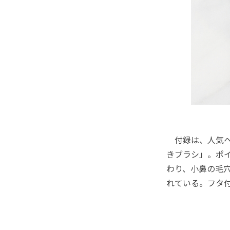
付録は、人気ヘ
きブラシ」。ポ
わり、小鼻の毛
れている。フタ