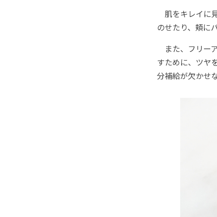
肌をキレイに見
のせたり、頬にパ
また、フリーア
すために、ツヤ
分補給が欠かせな