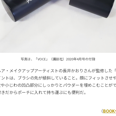
写真は、「VOCE」（講談社）2020年4月号の付録
ア・メイクアップアーティストの長井かおりさんが監修した「
イントは、ブラシの先が傾斜していること。顔にフィットさせ
穴や小じわの凹凸部分にしっかりとパウダーを埋めこむことが
付きだからポーチに入れて持ち運ぶにも便利だ。
（
BOO