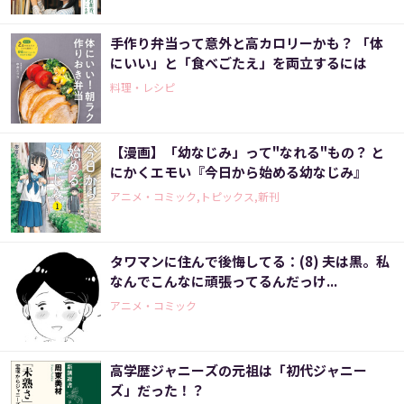
手作り弁当って意外と高カロリーかも？ 「体
にいい」と「食べごたえ」を両立するには
料理・レシピ
【漫画】「幼なじみ」って"なれる"もの？ と
にかくエモい『今日から始める幼なじみ』
アニメ・コミック,トピックス,新刊
タワマンに住んで後悔してる：(8) 夫は黒。私
なんでこんなに頑張ってるんだっけ...
アニメ・コミック
高学歴ジャニーズの元祖は「初代ジャニー
ズ」だった！？