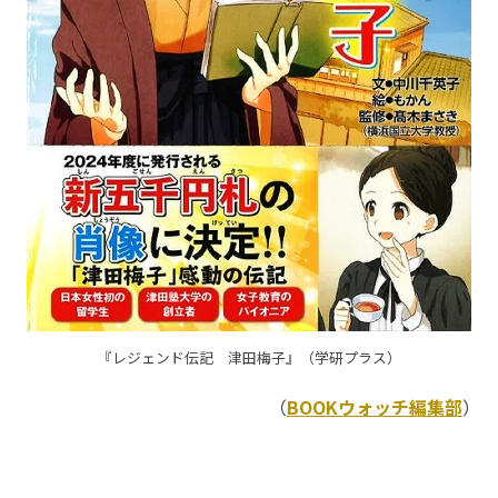
『レジェンド伝記 津田梅子』（学研プラス）
（
BOOKウォッチ編集部
）