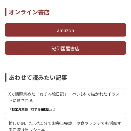
オンライン書店
amazon
紀伊國屋書店
あわせて読みたい記事
Xで話題集めた「ねずみ絵日記」 ペン1本で描かれたイラス
トに癒される
『日常蒐集録「ねずみ絵日記」』
忙しい朝、たった5分でお弁当完成 夕食やランチでも活躍す
る冷凍弁当レシピ本