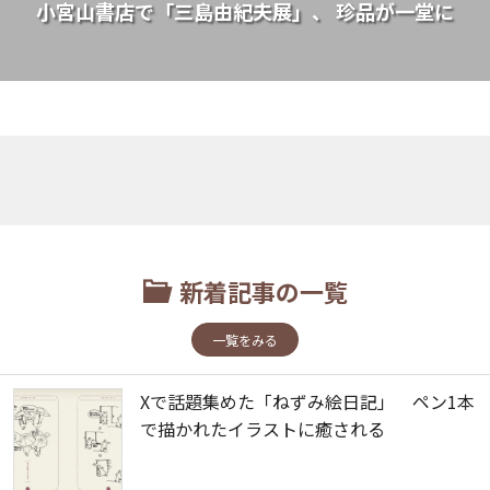
小宮山書店で「三島由紀夫展」、 珍品が一堂に
新着記事の一覧
一覧をみる
Xで話題集めた「ねずみ絵日記」 ペン1本
で描かれたイラストに癒される