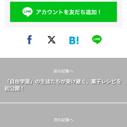
前の記事へ
「自由学園」の生徒たちが受け継ぐ、菓子レシピを
初公開！
次の記事へ