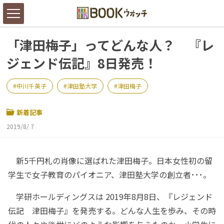
「津田梅子」ってどんな人？ 『レ
ジェンド伝記』8日発売！
中川千英子
津田塾大学
津田梅子
新着記事
2019/8/ 7
新5千円札の肖像に選ばれた津田梅子。日本女性初の留
学生で女子教育のパイオニア、津田塾大学の創立者･･･。
学研ホールディングスは 2019年8月8日、『レジェンド
伝記 津田梅子』を発売する。どんな人生を歩み、その時