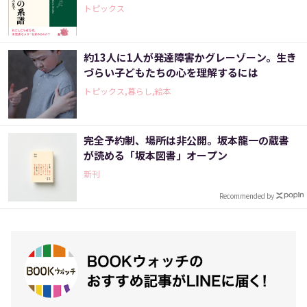
トピックス
約13人に1人が発達障害かグレーゾーン。生き
づらい子どもたちの心を理解するには
トピックス,暮らし,絵本
完全予約制、場所は非公開。坂本龍一の蔵書
が読める「坂本図書」オープン
新刊
Recommended by