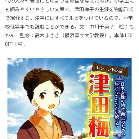
代の人々や後世にどのような影響を与えたのか。小学生に
も読みやすいやさしい文章で、津田梅子の生涯を物語形式
で紹介する。漢字にはすべてルビをつけているので、小学
校低学年でも読むことができる。文：中川千英子 絵：も
かん 監修：高木まさき（横浜国立大学教授）。本体120
0円＋税。