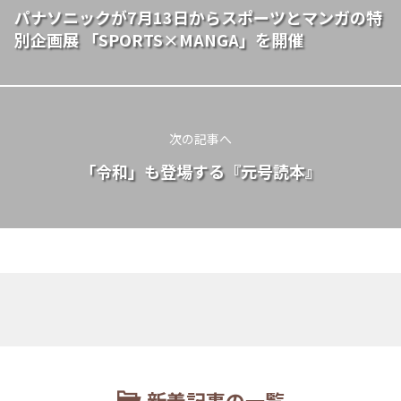
パナソニックが7月13日からスポーツとマンガの特
別企画展 「SPORTS×MANGA」を開催
次の記事へ
「令和」も登場する『元号読本』
新着記事の一覧