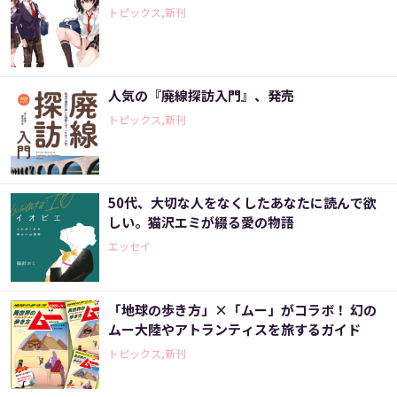
トピックス,新刊
人気の『廃線探訪入門』、発売
トピックス,新刊
50代、大切な人をなくしたあなたに読んで欲
しい。猫沢エミが綴る愛の物語
エッセイ
「地球の歩き方」×「ムー」がコラボ！ 幻の
ムー大陸やアトランティスを旅するガイド
トピックス,新刊