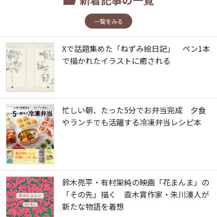
一覧をみる
Xで話題集めた「ねずみ絵日記」 ペン1本
で描かれたイラストに癒される
忙しい朝、たった5分でお弁当完成 夕食
やランチでも活躍する冷凍弁当レシピ本
鈴木亮平・有村架純の映画「花まんま」の
「その先」描く 直木賞作家・朱川湊人が
新たな物語を着想