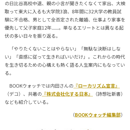
の日比谷高校中退、親の小言が聞きたくなくて家出、大検
取って東大に入るも大学院3浪、8年間に32大学の教員試
験に不合格、男として全否定された離婚、仕事より家事を
優先して父子家庭12年......。単なるエリートとは異なる起
伏の多い日々を振り返る。
「やりたくないことはやらない」「無駄な決断はしな
い」「直感に従って生きればいいだけ」。これからの時代
を生き切るための心構えも熱く語る人生案内にもなってい
る。
BOOKウォッチでは内田さんの
『ローカリズム宣言』
（デコ）、共著の
『株式会社化する日本』
（詩想社新書）
なども紹介している。
（
BOOKウォッチ編集部
）