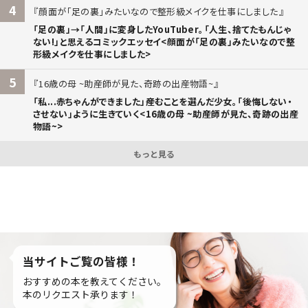
4
顔面が「足の裏」みたいなので整形級メイクを仕事にしました
「足の裏」→「人間」に変身したYouTuber。「人生、捨てたもんじゃ
ない!」と思えるコミックエッセイ<顔面が「足の裏」みたいなので整
形級メイクを仕事にしました>
5
16歳の母 ~助産師が見た、奇跡の出産物語~
「私...赤ちゃんができました」――産むことを選んだ少女。「後悔しない・
させない」ように生きていく<16歳の母 ~助産師が見た、奇跡の出産
物語~>
もっと見る
当サイトご覧の皆様！
おすすめの本を教えてください。
本のリクエスト承ります！