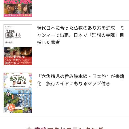
現代日本に合った仏教のあり方を追求 ミ
ャンマーで出家、日本で「理想の寺院」目
指した著者
『六角精児の呑み鉄本線・日本旅』が書籍
化 旅行ガイドにもなるマップ付き