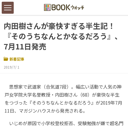
内田樹さんが豪快すぎる半生記！
『そのうちなんとかなるだろう』、
7月11日発売
新着記事
2019/7/ 1
思想家で武道家（合気道7段）。幅広い活動で人気の神
戸女学院大学名誉教授・内田樹さん（68）が豪快な半生
をつづった『そのうちなんとかなるだろう』が2019年7月
11日、マガジンハウスから発売される。
いじめが原因で小学校登校拒否、受験勉強が嫌で超名門