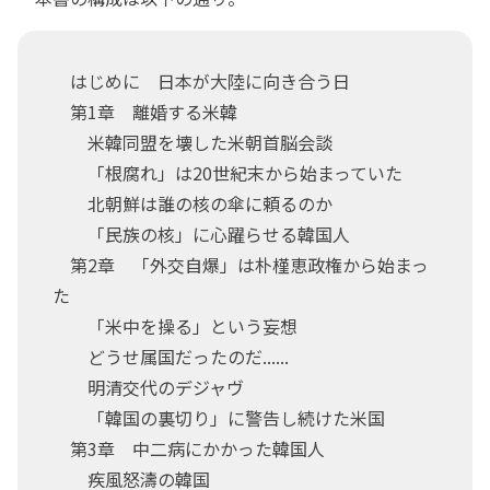
はじめに 日本が大陸に向き合う日
第1章 離婚する米韓
米韓同盟を壊した米朝首脳会談
「根腐れ」は20世紀末から始まっていた
北朝鮮は誰の核の傘に頼るのか
「民族の核」に心躍らせる韓国人
第2章 「外交自爆」は朴槿恵政権から始まっ
た
「米中を操る」という妄想
どうせ属国だったのだ......
明清交代のデジャヴ
「韓国の裏切り」に警告し続けた米国
第3章 中二病にかかった韓国人
疾風怒濤の韓国