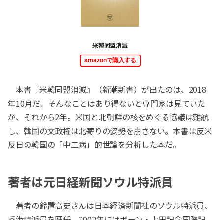
米韓同盟消滅
amazonで購入する
本書『米韓同盟消滅』（新潮新書）が出たのは、2018
年10月だ。そんなことはあり得ないと専門家は見ていた
が、それから2年。米国と北朝鮮の核をめぐる協議は難航
し、韓国の文政権は北寄りの姿勢を崩さない。本書は反米
反日の韓国の「中二病」的世論を分析した本だ。
著者は元日経新聞ソウル特派員
著者の鈴置高史さんは日本経済新聞社のソウル特派員、
香港特派員を歴任。2002年にはボーン・上田記念国際記