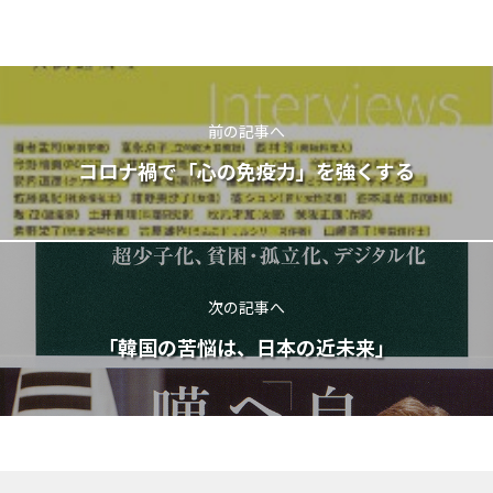
前の記事へ
コロナ禍で「心の免疫力」を強くする
次の記事へ
「韓国の苦悩は、日本の近未来」