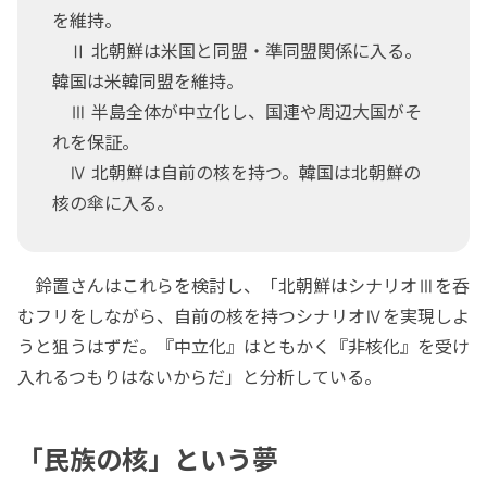
を維持。
Ⅱ 北朝鮮は米国と同盟・準同盟関係に入る。
韓国は米韓同盟を維持。
Ⅲ 半島全体が中立化し、国連や周辺大国がそ
れを保証。
Ⅳ 北朝鮮は自前の核を持つ。韓国は北朝鮮の
核の傘に入る。
鈴置さんはこれらを検討し、「北朝鮮はシナリオⅢを呑
むフリをしながら、自前の核を持つシナリオⅣを実現しよ
うと狙うはずだ。『中立化』はともかく『非核化』を受け
入れるつもりはないからだ」と分析している。
「民族の核」という夢