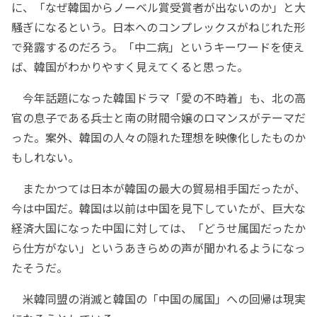
に、「なぜ韓国からノーベル賞受賞者が出ないのか」と大
騒ぎになるという。日本へのコンプレックスがねじれた形
で発露するのだろう。「中二病」というキーワードを使え
ば、韓国がわかりやすく見えてくると思った。
今年話題になった韓国ドラマ「愛の不時着」も、北の高
官の息子である兵士と南の財閥令嬢のロマンスがテーマだ
った。案外、韓国の人々の隠れた理想を映像化したものか
もしれない。
またかつては日本が韓国の最大の貿易相手国だったが、
今は中国だ。韓国は以前は中国を見下していたが、巨大な
経済大国になった中国に対しては、「どうせ属国だったか
ら仕方がない」というあきらめの声が聞かれるようになっ
たそうだ。
米韓同盟の消滅と韓国の「中国の属国」への回帰は現実