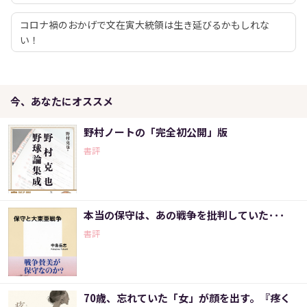
コロナ禍のおかげで文在寅大統領は生き延びるかもしれな
い！
今、あなたにオススメ
野村ノートの「完全初公開」版
書評
本当の保守は、あの戦争を批判していた･･･
書評
70歳、忘れていた「女」が顔を出す。『疼く