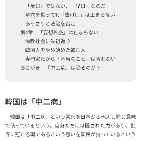
「反日」ではない、「卑日」なのだ
墓穴を掘っても「告げ口」は止まらない
あっさりと法治を否定
第4章 「妄想外交」は止まらない
儒教社会に先祖返り
韓国人をやめ始めた韓国人
専門家だから「本当のこと」は言わない
あとがき 「中二病」は治るのか？
韓国は「中二病」
韓国は「中二病」という言葉を日本から輸入し同じ意味
で使っているという。自分たちには隠された力があり、世
界に冠たる国であるという思いを国民が持っているという