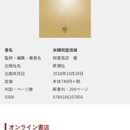
書名
米韓同盟消滅
監修・編集・著者名
鈴置高史 著
出版社名
新潮社
出版年月日
2018年10月20日
定価
本体740円＋税
判型・ページ数
新書判・204ページ
ISBN
9784106107856
オンライン書店