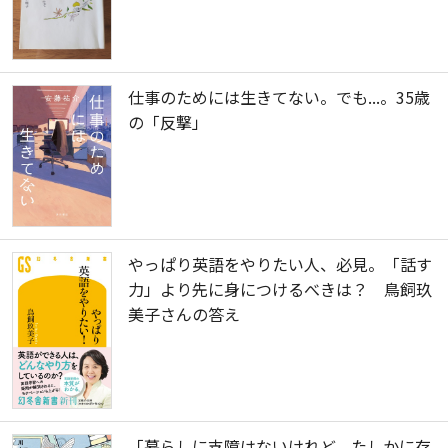
仕事のためには生きてない。でも...。35歳
の「反撃」
やっぱり英語をやりたい人、必見。「話す
力」より先に身につけるべきは？ 鳥飼玖
美子さんの答え
「暮らしに支障はないけれど、たしかに存