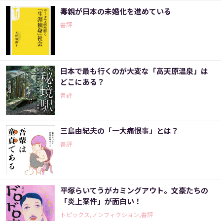
毒親が日本の未婚化を進めている
書評
日本で最も行くのが大変な「高天原温泉」は
どこにある？
書評
三島由紀夫の「一大痛恨事」とは？
書評
平塚らいてうがカミングアウト。文豪たちの
「炎上案件」が面白い！
トピックス,ノンフィクション,書評