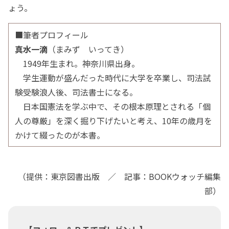
ょう。
■筆者プロフィール
真水一滴
（まみず いってき）
1949年生まれ。神奈川県出身。
学生運動が盛んだった時代に大学を卒業し、司法試
験受験浪人後、司法書士になる。
日本国憲法を学ぶ中で、その根本原理とされる「個
人の尊厳」を深く掘り下げたいと考え、10年の歳月を
かけて綴ったのが本書。
（提供：東京図書出版 ／ 記事：BOOKウォッチ編集
部）