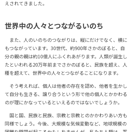
えされてきました。
世界中の人々とつながるいのち
また、人のいのちのつながりは、縦にだけでなく、横に
もつながっています。30世代、約900年さかのぼると、自
分の親の親は約10億人にふくれあがります。人類が誕生し
たといわれる20万年前までさかのぼると、民族を超え、人
種を超えて、世界中の人々とつながることになります。
そう考えれば、個人は他者の存在を認め、他者を生かし
て自分も生きる、譲り合うという形で他の個人とかかわる
のが理にかなっているといえるのではないでしょうか。
国と国、民族と民族、宗教と宗教とのかかわりあい方も
同様でしょう。今後、大規模な気候変動など、地球規模の
困難な問題が起こるかもしれませんが、私たち人類は、互