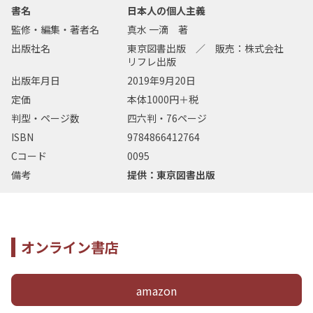
書名
日本人の個人主義
監修・編集・著者名
真水 一滴 著
出版社名
東京図書出版 ／ 販売：株式会社
リフレ出版
出版年月日
2019年9月20日
定価
本体1000円＋税
判型・ページ数
四六判・76ページ
ISBN
9784866412764
Cコード
0095
備考
提供：東京図書出版
オンライン書店
amazon