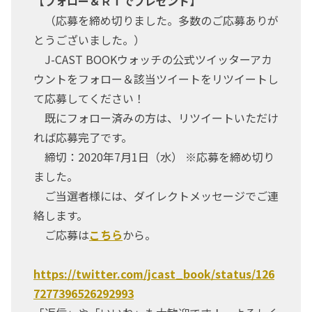
【フォロー＆ＲＴでプレゼント】
（応募を締め切りました。多数のご応募ありが
とうございました。）
J-CAST BOOKウォッチの公式ツイッターアカ
ウントをフォロー＆該当ツイートをリツイートし
て応募してください！
既にフォロー済みの方は、リツイートいただけ
れば応募完了です。
締切：2020年7月1日（水） ※応募を締め切り
ました。
ご当選者様には、ダイレクトメッセージでご連
絡します。
ご応募は
こちら
から。
https://twitter.com/jcast_book/status/126
7277396526292993