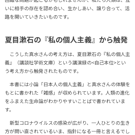
いに相手の存在を認め合い、生かしあい、譲り合って、活
路を開いていきたいものです。
夏目漱石の『私の個人主義』から触発
こうした真水さんの考え方は、夏目漱石の『私の個人主
義』（講談社学術文庫）という講演録の<自己本位>とい
う考え方から触発されたものです。
本書には小論「日本人の個人主義」と真水さんの体験を
もとに書かれた「雑感」が収められています。人類の進化
をふまえた生命論がわかりやすいことばで書かれていま
す。
新型コロナウイルスの感染が広がり、一人ひとりの生き
方が問い直されているいま、指針になる一冊と言えるでし