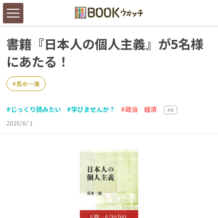
書籍『日本人の個人主義』が5名様
にあたる！
真水一滴
じっくり読みたい
学びませんか？
政治 経済
PR
2020/6/ 1