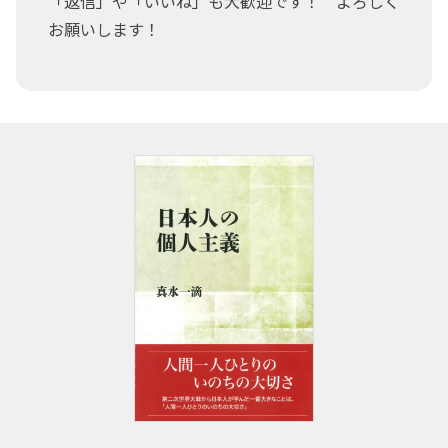
「返信」や「いいね」も大歓迎です！ よろしく
お願いします！