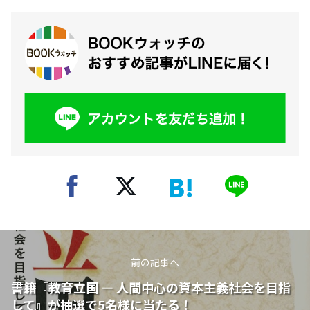
前の記事へ
書籍『教育立国 ― 人間中心の資本主義社会を目指
して』が抽選で5名様に当たる！