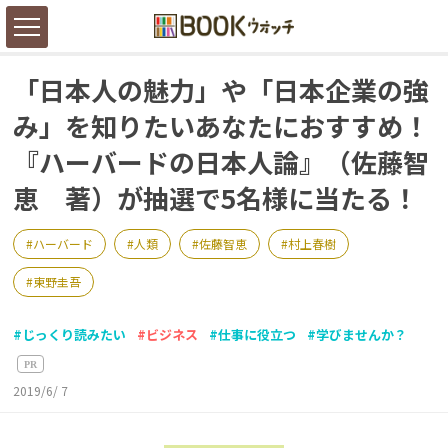
「日本人の魅力」や「日本企業の強
み」を知りたいあなたにおすすめ！
『ハーバードの日本人論』（佐藤智
恵 著）が抽選で5名様に当たる！
ハーバード
人類
佐藤智恵
村上春樹
東野圭吾
じっくり読みたい
ビジネス
仕事に役立つ
学びませんか？
PR
2019/6/ 7