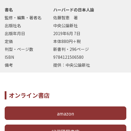
書名
ハーバードの日本人論
監修・編集・著者名
佐藤智恵 著
出版社名
中央公論新社
出版年月日
2019年6月 7日
定価
本体880円＋税
判型・ページ数
新書判・296ページ
ISBN
9784121506580
備考
提供：中央公論新社
オンライン書店
amazon