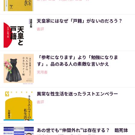
天皇家にはなぜ「戸籍」がないのだろう？
書評
「参考になります」より「勉強になりま
す」。品のある人の素敵な言いかえ
実用書
異常な性生活を送ったラストエンペラー
書評
あの世でも“仲間外れ”は存在する？ 臨死体