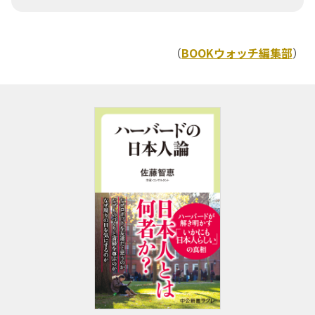
（
BOOKウォッチ編集部
）