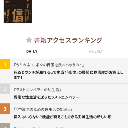
書籍
アクセスランキング
DAILY
WEEKLY
1
うちのネコ、ボクの目玉を食べちゃうの?
死ぬとウンチが漏れるって本当?「死体」の疑問に葬儀屋がお答えし
ます!
2
ラストエンペラーの私生活
異常な性生活を送ったラストエンペラー
3
『中高年のための性生活の知恵』
挿入はいらない?機能が衰えてもできる夫婦生活の新しい形