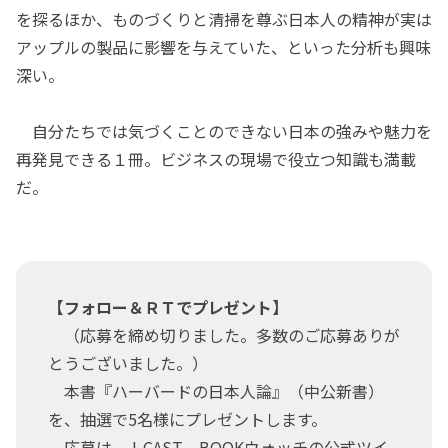
を探るほか、ものづくりと清掃を尊ぶ日本人の精神が実は
アップルの製品に影響を与えていた、といった分析も興味
深い。
自分たちでは気づくことのできない日本の強みや魅力を
再発見できる１冊。ビジネスの現場で役立つ知識も満載
だ。
【フォロー＆ＲＴでプレゼント】
（応募を締め切りました。多数のご応募ありが
とうございました。）
本書『ハーバードの日本人論』（中公新書）
を、抽選で5名様にプレゼントします。
応募は、J-CAST BOOKウォッチの公式ツイ