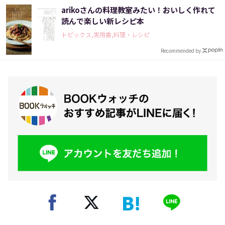
arikoさんの料理教室みたい！おいしく作れて
読んで楽しい新レシピ本
トピックス,実用書,料理・レシピ
Recommended by