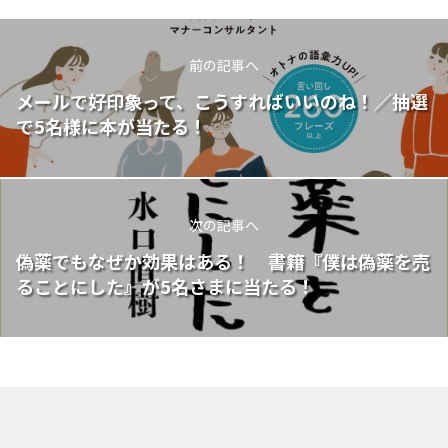
前の記事へ
メールで好印象って、こうすればいいのね！／抽選
で5名様に本が当たる！
次の記事へ
偽薬でもなぜか効果はある！ 書籍『僕は偽薬を売
ることにした』が5名さまに当たる！