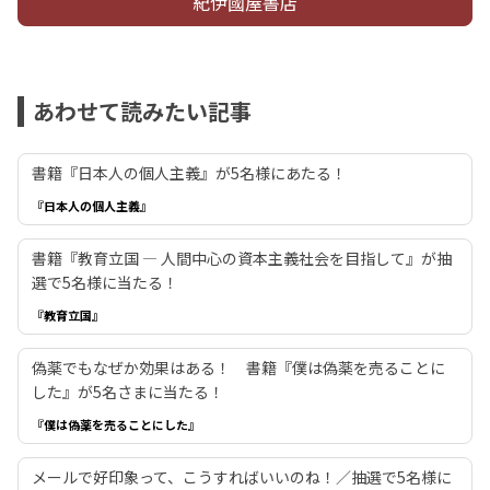
紀伊國屋書店
あわせて読みたい記事
書籍『日本人の個人主義』が5名様にあたる！
『日本人の個人主義』
書籍『教育立国 ― 人間中心の資本主義社会を目指して』が抽
選で5名様に当たる！
『教育立国』
偽薬でもなぜか効果はある！ 書籍『僕は偽薬を売ることに
した』が5名さまに当たる！
『僕は偽薬を売ることにした』
メールで好印象って、こうすればいいのね！／抽選で5名様に