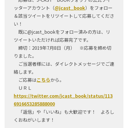
ッターアカウント（
@jcast_book
）をフォロー
＆該当ツイートをリツイートして応募してくださ
い！
既に@jcast_bookをフォロー済みの方は、リ
ツイートいただければ応募完了です。
締切：2019年7月8日（月） ※応募を締め切
りました。
ご当選者様には、ダイレクトメッセージでご連
絡します。
ご応募は
こちら
から。
ＵＲＬ
https://twitter.com/jcast_book/status/113
6916653285888000
「返信」や「いいね」も大歓迎です！ よろし
くおねがいします！