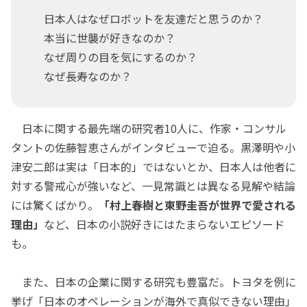
日本人はなぜロボットを友達だと思うのか？
本当に世襲が好きなのか？
なぜ周りの目を気にするのか？
なぜ長寿なのか？
日本に関する最先端の研究者10人に、作家・コンサル
タントの佐藤智恵さんがインタビューで迫る。黒澤明や小
津安二郎は実は「日本的」ではないとか、日本人は他者に
対する警戒心が強いなど、一見常識とは異なる見解や結論
には驚くばかり。
「村上春樹と東野圭吾が世界で愛される
理由」
など、日本の小説好きにはたまらないエピソード
も。
また、日本の企業に関する研究も豊富だ。トヨタを例に
挙げ「日本のオペレーションが海外で真似できない理由」